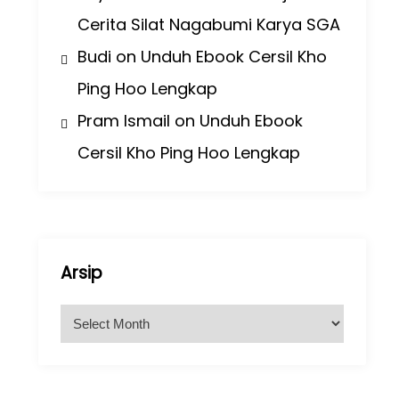
Cerita Silat Nagabumi Karya SGA
Budi
on
Unduh Ebook Cersil Kho
Ping Hoo Lengkap
Pram Ismail
on
Unduh Ebook
Cersil Kho Ping Hoo Lengkap
Arsip
A
r
s
i