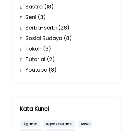
Sastra
(18)
Seni
(3)
Serba-serbi
(28)
Sosial Budaya
(8)
Tokoh
(3)
Tutorial
(2)
Youtube
(8)
Kata Kunci
Agama
Agen asuransi
Asso