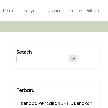
Profil
Karya
Jualan
Konten Pilihan
Search
Cari
Terbaru
Kenapa Pencairan JHT Dikenakan