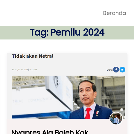
Beranda
Tag:
Pemilu 2024
Nyapres Aja Boleh Kok