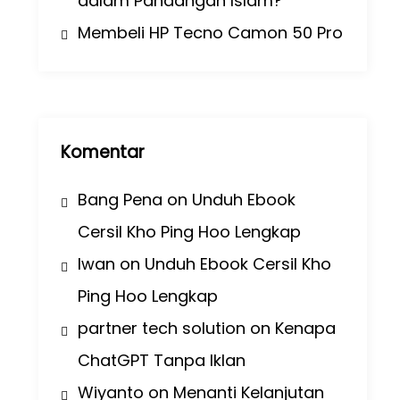
dalam Pandangan Islam?
Membeli HP Tecno Camon 50 Pro
Komentar
Bang Pena
on
Unduh Ebook
Cersil Kho Ping Hoo Lengkap
Iwan
on
Unduh Ebook Cersil Kho
Ping Hoo Lengkap
partner tech solution
on
Kenapa
ChatGPT Tanpa Iklan
Wiyanto
on
Menanti Kelanjutan