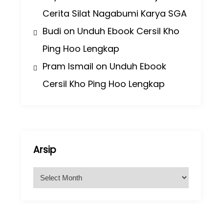
Cerita Silat Nagabumi Karya SGA
Budi
on
Unduh Ebook Cersil Kho
Ping Hoo Lengkap
Pram Ismail
on
Unduh Ebook
Cersil Kho Ping Hoo Lengkap
Arsip
A
r
s
i