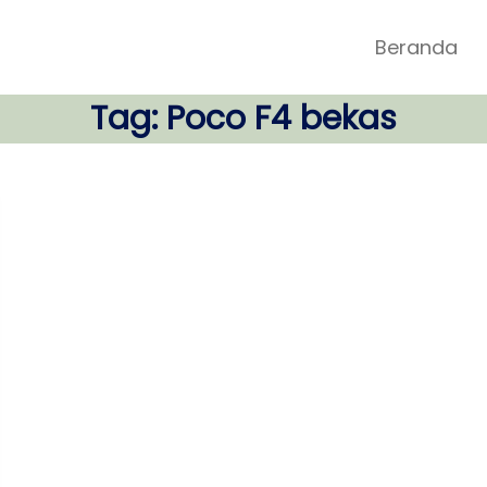
Beranda
Tag:
Poco F4 bekas