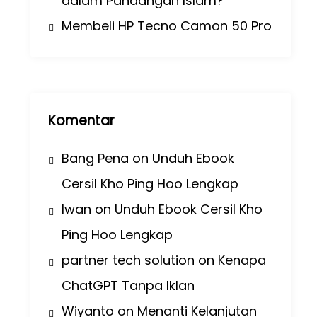
dalam Pandangan Islam?
Membeli HP Tecno Camon 50 Pro
Komentar
Bang Pena
on
Unduh Ebook
Cersil Kho Ping Hoo Lengkap
Iwan
on
Unduh Ebook Cersil Kho
Ping Hoo Lengkap
partner tech solution
on
Kenapa
ChatGPT Tanpa Iklan
Wiyanto
on
Menanti Kelanjutan