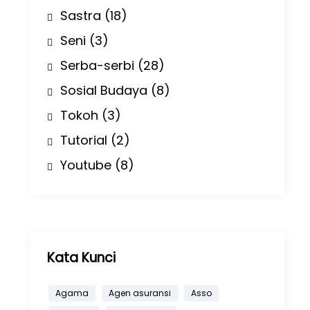
Sastra
(18)
Seni
(3)
Serba-serbi
(28)
Sosial Budaya
(8)
Tokoh
(3)
Tutorial
(2)
Youtube
(8)
Kata Kunci
Agama
Agen asuransi
Asso