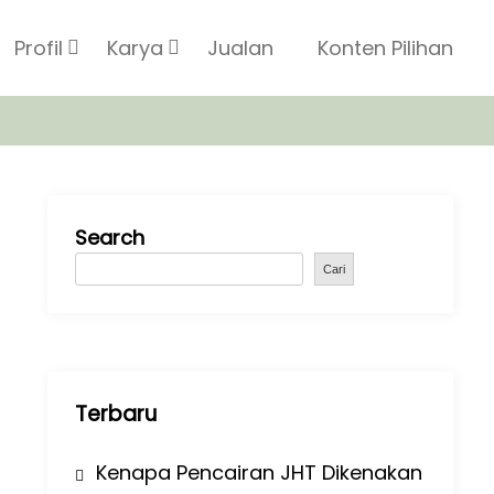
Profil
Karya
Jualan
Konten Pilihan
Search
Cari
Terbaru
Kenapa Pencairan JHT Dikenakan