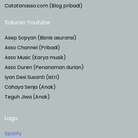
Catatanasso.com (Blog pribadi)
Saluran Youtube
Asep Sopyan (Bisnis asuransi)
Asso Channel (Pribadi)
Asso Music (Karya musik)
Asso Duren
(Penanaman durian)
Iyan Desi Susanti (Istri)
Cahaya Senja (Anak)
Teguh Jiwa (Anak)
Lagu
Spotify