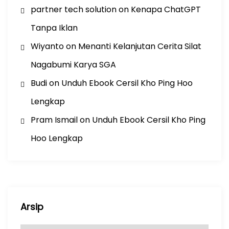
partner tech solution
on
Kenapa ChatGPT
Tanpa Iklan
Wiyanto
on
Menanti Kelanjutan Cerita Silat
Nagabumi Karya SGA
Budi
on
Unduh Ebook Cersil Kho Ping Hoo
Lengkap
Pram Ismail
on
Unduh Ebook Cersil Kho Ping
Hoo Lengkap
Arsip