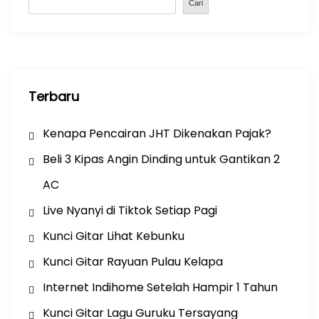
o
p
Cari
k
Terbaru
Kenapa Pencairan JHT Dikenakan Pajak?
Beli 3 Kipas Angin Dinding untuk Gantikan 2
AC
Live Nyanyi di Tiktok Setiap Pagi
Kunci Gitar Lihat Kebunku
Kunci Gitar Rayuan Pulau Kelapa
Internet Indihome Setelah Hampir 1 Tahun
Kunci Gitar Lagu Guruku Tersayang