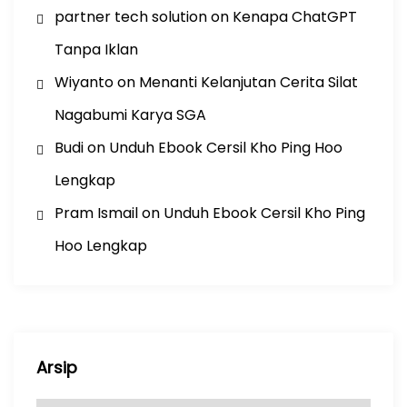
partner tech solution
on
Kenapa ChatGPT
Tanpa Iklan
Wiyanto
on
Menanti Kelanjutan Cerita Silat
Nagabumi Karya SGA
Budi
on
Unduh Ebook Cersil Kho Ping Hoo
Lengkap
Pram Ismail
on
Unduh Ebook Cersil Kho Ping
Hoo Lengkap
Arsip