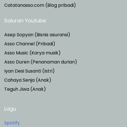
Catatanasso.com (Blog pribadi)
Saluran Youtube
Asep Sopyan (Bisnis asuransi)
Asso Channel (Pribadi)
Asso Music (Karya musik)
Asso Duren
(Penanaman durian)
Iyan Desi Susanti (Istri)
Cahaya Senja (Anak)
Teguh Jiwa (Anak)
Lagu
Spotify