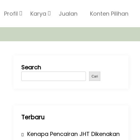
Profil
Karya
Jualan
Konten Pilihan
Search
Cari
Terbaru
Kenapa Pencairan JHT Dikenakan