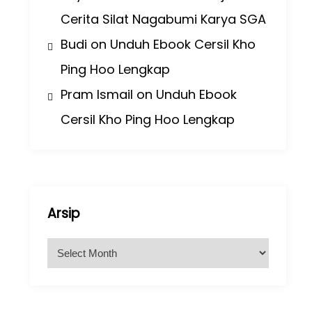
Cerita Silat Nagabumi Karya SGA
Budi
on
Unduh Ebook Cersil Kho
Ping Hoo Lengkap
Pram Ismail
on
Unduh Ebook
Cersil Kho Ping Hoo Lengkap
Arsip
A
r
s
i