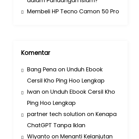
dalam Pandangan Islam?
Membeli HP Tecno Camon 50 Pro
Komentar
Bang Pena
on
Unduh Ebook
Cersil Kho Ping Hoo Lengkap
Iwan
on
Unduh Ebook Cersil Kho
Ping Hoo Lengkap
partner tech solution
on
Kenapa
ChatGPT Tanpa Iklan
Wiyanto
on
Menanti Kelanjutan