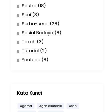
Sastra
(18)
Seni
(3)
Serba-serbi
(28)
Sosial Budaya
(8)
Tokoh
(3)
Tutorial
(2)
Youtube
(8)
Kata Kunci
Agama
Agen asuransi
Asso