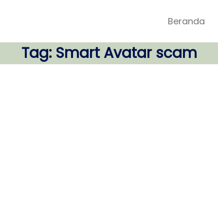
Beranda
Tag:
Smart Avatar scam