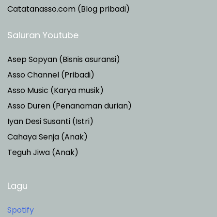
Catatanasso.com (Blog pribadi)
Saluran Youtube
Asep Sopyan (Bisnis asuransi)
Asso Channel (Pribadi)
Asso Music (Karya musik)
Asso Duren
(Penanaman durian)
Iyan Desi Susanti (Istri)
Cahaya Senja (Anak)
Teguh Jiwa (Anak)
Lagu
Spotify