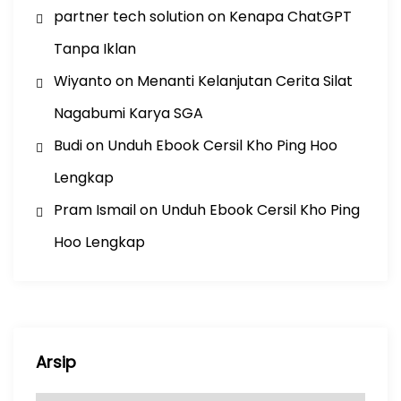
partner tech solution
on
Kenapa ChatGPT
Tanpa Iklan
Wiyanto
on
Menanti Kelanjutan Cerita Silat
Nagabumi Karya SGA
Budi
on
Unduh Ebook Cersil Kho Ping Hoo
Lengkap
Pram Ismail
on
Unduh Ebook Cersil Kho Ping
Hoo Lengkap
Arsip