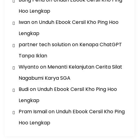
Hoo Lengkap
Iwan
on
Unduh Ebook Cersil Kho Ping Hoo
Lengkap
partner tech solution
on
Kenapa ChatGPT
Tanpa Iklan
Wiyanto
on
Menanti Kelanjutan Cerita Silat
Nagabumi Karya SGA
Budi
on
Unduh Ebook Cersil Kho Ping Hoo
Lengkap
Pram Ismail
on
Unduh Ebook Cersil Kho Ping
Hoo Lengkap