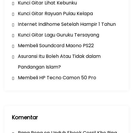
Kunci Gitar Lihat Kebunku
Kunci Gitar Rayuan Pulau Kelapa
Internet Indihome Setelah Hampir 1 Tahun
Kunci Gitar Lagu Guruku Tersayang
Membeli Soundcard Maono PS22
Asuransi Itu Boleh Atau Tidak dalam
Pandangan Islam?
Membeli HP Tecno Camon 50 Pro
Komentar
Bang Pena
on
Unduh Ebook Cersil Kho Ping