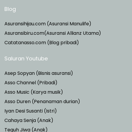
Blog
Asuransihijau.com (Asuransi Manulife)
Asuransibiru.com(Asuransi Allianz Utama)
Catatanasso.com (Blog pribadi)
Saluran Youtube
Asep Sopyan (Bisnis asuransi)
Asso Channel (Pribadi)
Asso Music (Karya musik)
Asso Duren
(Penanaman durian)
Iyan Desi Susanti (Istri)
Cahaya Senja (Anak)
Teguh Jiwa (Anak)