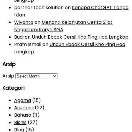
Lengkap
partner tech solution
on
Kenapa ChatGPT Tanpa
Iklan
Wiyanto
on
Menanti Kelanjutan Cerita Silat
Nagabumi Karya SGA
Budi
on
Unduh Ebook Cersil Kho Ping Hoo Lengkap
Pram Ismail
on
Unduh Ebook Cersil Kho Ping Hoo
Lengkap
Arsip
Arsip
Kategori
Agama
(15)
Asuransi
(22)
Bahasa
(11)
Bisnis
(27)
Blog
(15)