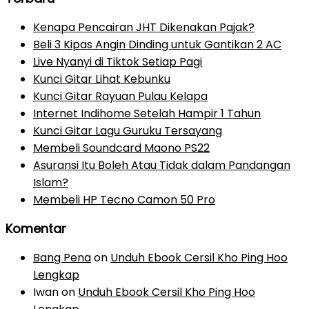
Kenapa Pencairan JHT Dikenakan Pajak?
Beli 3 Kipas Angin Dinding untuk Gantikan 2 AC
Live Nyanyi di Tiktok Setiap Pagi
Kunci Gitar Lihat Kebunku
Kunci Gitar Rayuan Pulau Kelapa
Internet Indihome Setelah Hampir 1 Tahun
Kunci Gitar Lagu Guruku Tersayang
Membeli Soundcard Maono PS22
Asuransi Itu Boleh Atau Tidak dalam Pandangan
Islam?
Membeli HP Tecno Camon 50 Pro
Komentar
Bang Pena
on
Unduh Ebook Cersil Kho Ping Hoo
Lengkap
Iwan
on
Unduh Ebook Cersil Kho Ping Hoo