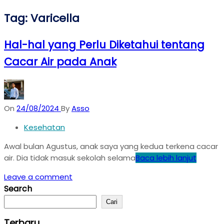
Tag:
Varicella
Hal-hal yang Perlu Diketahui tentang
Cacar Air pada Anak
On
24/08/2024
By
Asso
Kesehatan
Awal bulan Agustus, anak saya yang kedua terkena cacar
air. Dia tidak masuk sekolah selama
Baca lebih lanjut
Leave a comment
Search
Cari
Terbaru