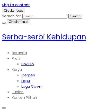
Skip to content
Circular focus
Search for:
Search
Circular focus
Serba-serbi Kehidupan
Beranda
Profil
Link Bio
Karya
Cerpen
Lagu
Lagu Cover
Jualan
Konten Pilihan