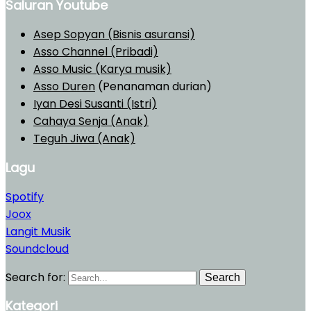
Saluran Youtube
Asep Sopyan (Bisnis asuransi)
Asso Channel (Pribadi)
Asso Music (Karya musik)
Asso Duren
(Penanaman durian)
Iyan Desi Susanti (Istri)
Cahaya Senja (Anak)
Teguh Jiwa (Anak)
Lagu
Spotify
Joox
Langit Musik
Soundcloud
Search for:
Search
Kategori