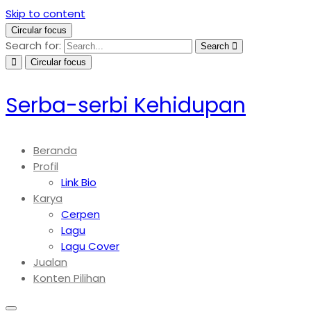
Skip to content
Circular focus
Search for:
Search
Circular focus
Serba-serbi Kehidupan
Beranda
Profil
Link Bio
Karya
Cerpen
Lagu
Lagu Cover
Jualan
Konten Pilihan