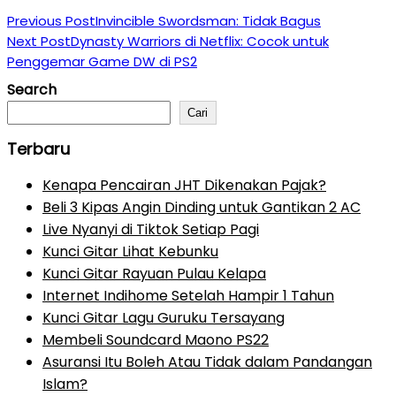
Previous Post
Invincible Swordsman: Tidak Bagus
Next Post
Dynasty Warriors di Netflix: Cocok untuk
Penggemar Game DW di PS2
Search
Cari
Terbaru
Kenapa Pencairan JHT Dikenakan Pajak?
Beli 3 Kipas Angin Dinding untuk Gantikan 2 AC
Live Nyanyi di Tiktok Setiap Pagi
Kunci Gitar Lihat Kebunku
Kunci Gitar Rayuan Pulau Kelapa
Internet Indihome Setelah Hampir 1 Tahun
Kunci Gitar Lagu Guruku Tersayang
Membeli Soundcard Maono PS22
Asuransi Itu Boleh Atau Tidak dalam Pandangan
Islam?