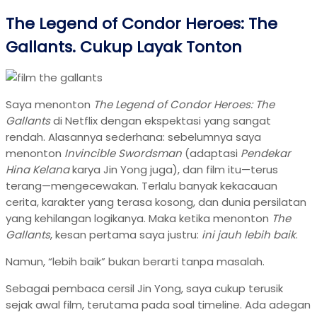
The Legend of Condor Heroes: The
Gallants. Cukup Layak Tonton
Saya menonton
The Legend of Condor Heroes: The
Gallants
di Netflix dengan ekspektasi yang sangat
rendah. Alasannya sederhana: sebelumnya saya
menonton
Invincible Swordsman
(adaptasi
Pendekar
Hina Kelana
karya Jin Yong juga), dan film itu—terus
terang—mengecewakan. Terlalu banyak kekacauan
cerita, karakter yang terasa kosong, dan dunia persilatan
yang kehilangan logikanya. Maka ketika menonton
The
Gallants
, kesan pertama saya justru:
ini jauh lebih baik
.
Namun, “lebih baik” bukan berarti tanpa masalah.
Sebagai pembaca cersil Jin Yong, saya cukup terusik
sejak awal film, terutama pada soal timeline. Ada adegan