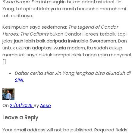
Swordsman
. Film ini mungkin bukan adaptasi ideal Jin
Yong, tetapi setidaknya ia masih berusaha memahami
roh ceritanya.
Kesimpulan saya sederhana:
The Legend of Condor
Heroes: The Gallants
bukan Condor Heroes terbaik, tapi
jelas
jauh lebih baik daripada Invincible Swordsman
. Dan
untuk ukuran adaptasi wuxia modern, itu sudah cukup
membuat saya duduk sampai akhir tanpa rasa menyesal.
[]
Daftar cerita silat Jin Yong lengkap bisa diunduh di
SINI
.
On
21/01/2026
By
Asso
Leave a Reply
Your email address will not be published.
Required fields