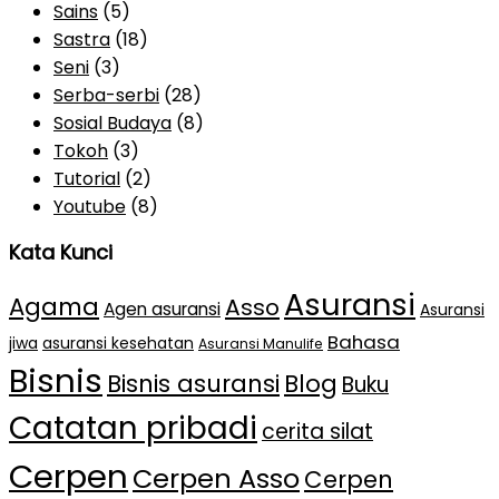
Sains
(5)
Sastra
(18)
Seni
(3)
Serba-serbi
(28)
Sosial Budaya
(8)
Tokoh
(3)
Tutorial
(2)
Youtube
(8)
Kata Kunci
Asuransi
Agama
Asso
Agen asuransi
Asuransi
Bahasa
jiwa
asuransi kesehatan
Asuransi Manulife
Bisnis
Bisnis asuransi
Blog
Buku
Catatan pribadi
cerita silat
Cerpen
Cerpen Asso
Cerpen