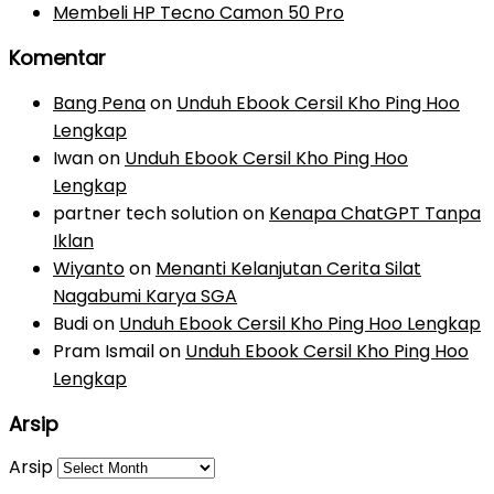
Membeli HP Tecno Camon 50 Pro
Komentar
Bang Pena
on
Unduh Ebook Cersil Kho Ping Hoo
Lengkap
Iwan
on
Unduh Ebook Cersil Kho Ping Hoo
Lengkap
partner tech solution
on
Kenapa ChatGPT Tanpa
Iklan
Wiyanto
on
Menanti Kelanjutan Cerita Silat
Nagabumi Karya SGA
Budi
on
Unduh Ebook Cersil Kho Ping Hoo Lengkap
Pram Ismail
on
Unduh Ebook Cersil Kho Ping Hoo
Lengkap
Arsip
Arsip