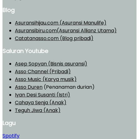
Blog
Asuransihijau.com (Asuransi Manulife)
Asuransibiru.com(Asuransi Allianz Utama)
Catatanasso.com (Blog pribadi)
Saluran Youtube
Asep Sopyan (Bisnis asuransi)
Asso Channel (Pribadi)
Asso Music (Karya musik)
Asso Duren
(Penanaman durian)
Iyan Desi Susanti (Istri)
Cahaya Senja (Anak)
Teguh Jiwa (Anak)
Lagu
Spotify