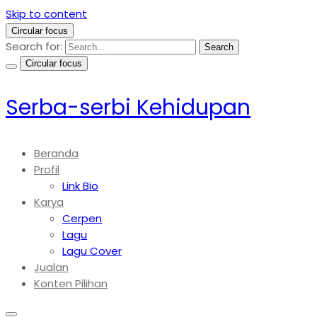
Skip to content
Circular focus
Search for:
Search
Circular focus
Serba-serbi Kehidupan
Beranda
Profil
Link Bio
Karya
Cerpen
Lagu
Lagu Cover
Jualan
Konten Pilihan