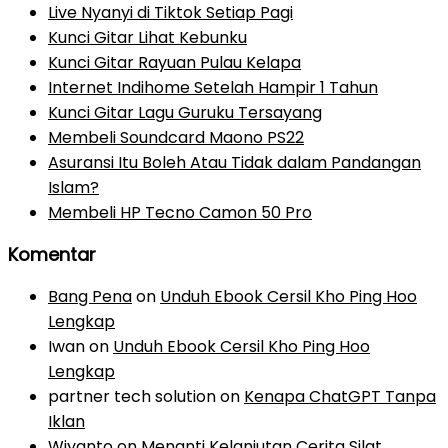
Live Nyanyi di Tiktok Setiap Pagi
Kunci Gitar Lihat Kebunku
Kunci Gitar Rayuan Pulau Kelapa
Internet Indihome Setelah Hampir 1 Tahun
Kunci Gitar Lagu Guruku Tersayang
Membeli Soundcard Maono PS22
Asuransi Itu Boleh Atau Tidak dalam Pandangan
Islam?
Membeli HP Tecno Camon 50 Pro
Komentar
Bang Pena
on
Unduh Ebook Cersil Kho Ping Hoo
Lengkap
Iwan
on
Unduh Ebook Cersil Kho Ping Hoo
Lengkap
partner tech solution
on
Kenapa ChatGPT Tanpa
Iklan
Wiyanto
on
Menanti Kelanjutan Cerita Silat