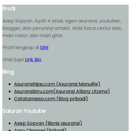
Profil
Asep Sopyan. Ayah 4 anak, agen asuransi, youtuber,
blogger, dan penyanyi amatir. Hobi baca cerita silat,
main catur, dan main gitar.
Profil lengkap di
SINI
Lihat juga
Link Bio
.
Blog
Asuransihijau.com (Asuransi Manulife)
Asuransibiru.com(Asuransi Allianz Utama)
Catatanasso.com (Blog pribadi)
Saluran Youtube
Asep Sopyan (Bisnis asuransi)
Asso Channel (Pribadi)