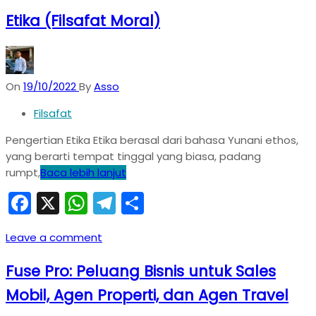
Etika (Filsafat Moral)
On
19/10/2022
By
Asso
Filsafat
Pengertian Etika Etika berasal dari bahasa Yunani ethos,
yang berarti tempat tinggal yang biasa, padang
rumpt,
Baca lebih lanjut
Facebook
X
WhatsApp
Telegram
Share
Leave a comment
Fuse Pro: Peluang Bisnis untuk Sales
Mobil, Agen Properti, dan Agen Travel