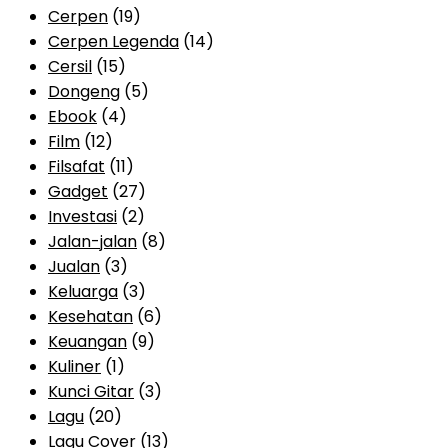
Cerpen
(19)
Cerpen Legenda
(14)
Cersil
(15)
Dongeng
(5)
Ebook
(4)
Film
(12)
Filsafat
(11)
Gadget
(27)
Investasi
(2)
Jalan-jalan
(8)
Jualan
(3)
Keluarga
(3)
Kesehatan
(6)
Keuangan
(9)
Kuliner
(1)
Kunci Gitar
(3)
Lagu
(20)
Lagu Cover
(13)