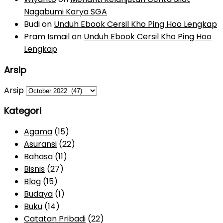
Nagabumi Karya SGA
Budi
on
Unduh Ebook Cersil Kho Ping Hoo Lengkap
Pram Ismail
on
Unduh Ebook Cersil Kho Ping Hoo
Lengkap
Arsip
Arsip
Kategori
Agama
(15)
Asuransi
(22)
Bahasa
(11)
Bisnis
(27)
Blog
(15)
Budaya
(1)
Buku
(14)
Catatan Pribadi
(22)