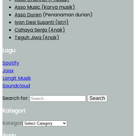
Asso Music (Karya musik)
Asso Duren
(Penanaman durian)
Iyan Desi Susanti (Istri)
Cahaya Senja (Anak)
Teguh Jiwa (Anak)
Lagu
Spotify
Joox
Langit Musik
Soundcloud
Search for:
Search
Kategori
Kategori
Arsip