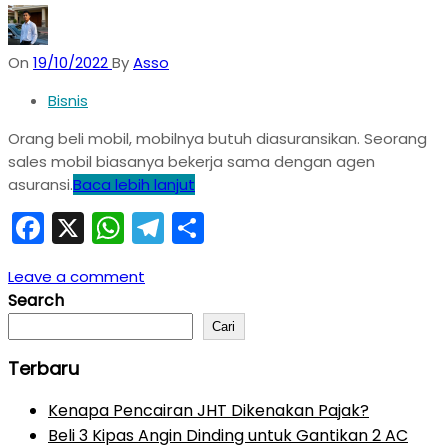
On
19/10/2022
By
Asso
Bisnis
Orang beli mobil, mobilnya butuh diasuransikan. Seorang
sales mobil biasanya bekerja sama dengan agen
asuransi.
Baca lebih lanjut
Facebook
X
WhatsApp
Telegram
Share
Leave a comment
Search
Cari
Terbaru
Kenapa Pencairan JHT Dikenakan Pajak?
Beli 3 Kipas Angin Dinding untuk Gantikan 2 AC