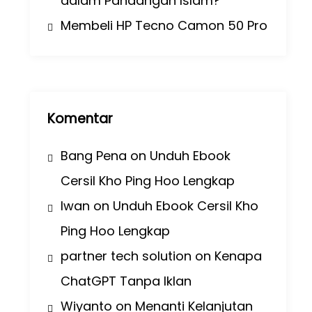
dalam Pandangan Islam?
Membeli HP Tecno Camon 50 Pro
Komentar
Bang Pena
on
Unduh Ebook
Cersil Kho Ping Hoo Lengkap
Iwan
on
Unduh Ebook Cersil Kho
Ping Hoo Lengkap
partner tech solution
on
Kenapa
ChatGPT Tanpa Iklan
Wiyanto
on
Menanti Kelanjutan