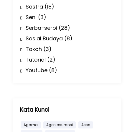
Sastra
(18)
Seni
(3)
Serba-serbi
(28)
Sosial Budaya
(8)
Tokoh
(3)
Tutorial
(2)
Youtube
(8)
Kata Kunci
Agama
Agen asuransi
Asso