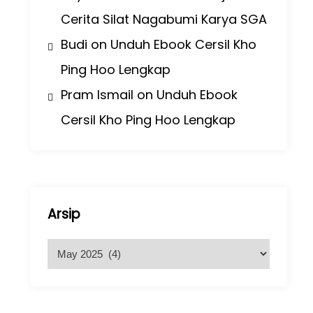
Cerita Silat Nagabumi Karya SGA
Budi
on
Unduh Ebook Cersil Kho
Ping Hoo Lengkap
Pram Ismail
on
Unduh Ebook
Cersil Kho Ping Hoo Lengkap
Arsip
A
r
s
i