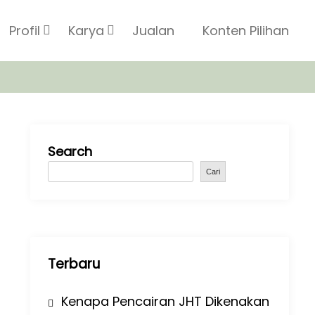
Profil
Karya
Jualan
Konten Pilihan
Search
Cari
Terbaru
Kenapa Pencairan JHT Dikenakan