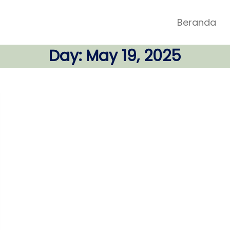
Beranda
Day:
May 19, 2025