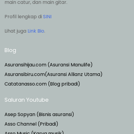
main catur, dan main gitar.
Profil lengkap di
SINI
Lihat juga
Link Bio
.
Blog
Asuransihijau.com (Asuransi Manulife)
Asuransibiru.com(Asuransi Allianz Utama)
Catatanasso.com (Blog pribadi)
Saluran Youtube
Asep Sopyan (Bisnis asuransi)
Asso Channel (Pribadi)
Asso Music (Karya musik)