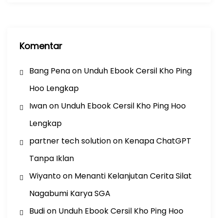
Komentar
Bang Pena
on
Unduh Ebook Cersil Kho Ping
Hoo Lengkap
Iwan
on
Unduh Ebook Cersil Kho Ping Hoo
Lengkap
partner tech solution
on
Kenapa ChatGPT
Tanpa Iklan
Wiyanto
on
Menanti Kelanjutan Cerita Silat
Nagabumi Karya SGA
Budi
on
Unduh Ebook Cersil Kho Ping Hoo