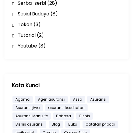
Serba-serbi
(28)
Sosial Budaya
(8)
Tokoh
(3)
Tutorial
(2)
Youtube
(8)
Kata Kunci
Agama
Agen asuransi
Asso
Asuransi
Asuransi jiwa
asuransi kesehatan
Asuransi Manulife
Bahasa
Bisnis
Bisnis asuransi
Blog
Buku
Catatan pribadi
cerita silat
Cerpen
Cerpen Asso