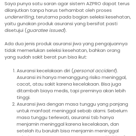
Saya punya satu saran agar sistem AZPRO dapat terus
dilanjutkan tanpa harus terhambat oleh proses
underwriting
, terutama pada bagian seleksi kesehatan,
yaitu gunakan produk asuransi yang bersifat pasti
disetujui (
guaratee issued
).
Ada dua jenis produk asuransi jiwa yang pengajuannya
tidak memerlukan seleksi kesehatan, bahkan orang
yang sudah sakit berat pun bisa ikut:
Asuransi kecelakaan diri (
personal accident
).
Asuransi ini hanya menanggung risiko meninggal,
cacat, atau sakit karena kecelakaan. Bisa juga
ditambah biaya medis, tapi preminya akan lebih
tinggi.
Asuransi jiwa dengan masa tunggu yang panjang
untuk manfaat meninggal sebab alami. Sebelum
masa tunggu terlewati, asuransi tsb hanya
menjamin meninggal karena kecelakaan, dan
setelah itu barulah bisa menjamin meninggal