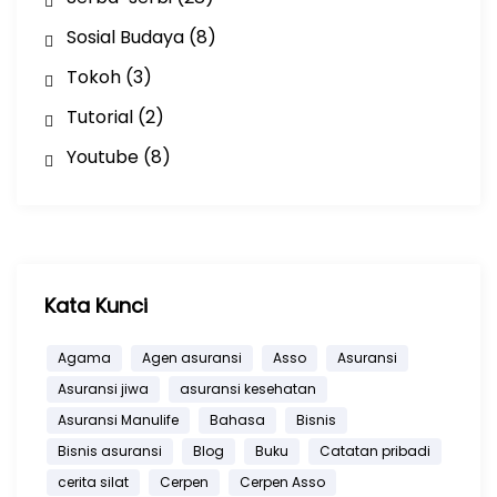
Sosial Budaya
(8)
Tokoh
(3)
Tutorial
(2)
Youtube
(8)
Kata Kunci
Agama
Agen asuransi
Asso
Asuransi
Asuransi jiwa
asuransi kesehatan
Asuransi Manulife
Bahasa
Bisnis
Bisnis asuransi
Blog
Buku
Catatan pribadi
cerita silat
Cerpen
Cerpen Asso