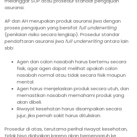
melanggar SOP atau prosedur standar pengajuan
asuransi.
AP dan AH merupakan produk asuransi jiwa dengan
proses pengajuan yang bersifat
full underwriting
(penilaian risiko secara lengkap). Prosedur standar
pendaftaran asuransi jiwa
full underwriting
antara lain
sbb:
Agen dan calon nasabah harus bertemu secara
fisik, agar agen dapat melihat apakah calon
nasabah normal atau tidak secara fisik maupun
mental.
Agen harus menjelaskan produk secara utuh, dan
memastikan nasabah memahami produk yang
akan dibeli.
Riwayat kesehatan harus disampaikan secara
jujur, jika pernah sakit harus dituliskan.
Prosedur di atas, terutama perihal riwayat kesehatan,
tidak bisa diabaikan karena akan berpengaruh ke