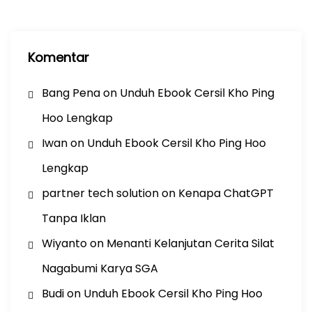
Komentar
Bang Pena
on
Unduh Ebook Cersil Kho Ping
Hoo Lengkap
Iwan
on
Unduh Ebook Cersil Kho Ping Hoo
Lengkap
partner tech solution
on
Kenapa ChatGPT
Tanpa Iklan
Wiyanto
on
Menanti Kelanjutan Cerita Silat
Nagabumi Karya SGA
Budi
on
Unduh Ebook Cersil Kho Ping Hoo