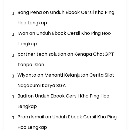
Bang Pena
on
Unduh Ebook Cersil Kho Ping
Hoo Lengkap
Iwan
on
Unduh Ebook Cersil Kho Ping Hoo
Lengkap
partner tech solution
on
Kenapa ChatGPT
Tanpa Iklan
Wiyanto
on
Menanti Kelanjutan Cerita Silat
Nagabumi Karya SGA
Budi
on
Unduh Ebook Cersil Kho Ping Hoo
Lengkap
Pram Ismail
on
Unduh Ebook Cersil Kho Ping
Hoo Lengkap