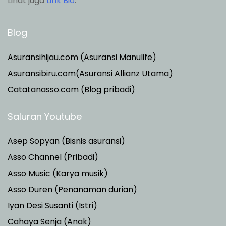
Lihat juga
Link Bio
.
Blog
Asuransihijau.com (Asuransi Manulife)
Asuransibiru.com(Asuransi Allianz Utama)
Catatanasso.com (Blog pribadi)
Saluran Youtube
Asep Sopyan (Bisnis asuransi)
Asso Channel (Pribadi)
Asso Music (Karya musik)
Asso Duren
(Penanaman durian)
Iyan Desi Susanti (Istri)
Cahaya Senja (Anak)