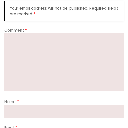
k
Your email address will not be published.
Required fields
are marked
*
Comment
*
Name
*
Email
*