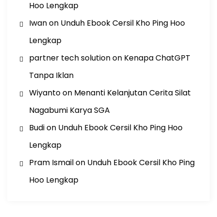
Hoo Lengkap
Iwan
on
Unduh Ebook Cersil Kho Ping Hoo
Lengkap
partner tech solution
on
Kenapa ChatGPT
Tanpa Iklan
Wiyanto
on
Menanti Kelanjutan Cerita Silat
Nagabumi Karya SGA
Budi
on
Unduh Ebook Cersil Kho Ping Hoo
Lengkap
Pram Ismail
on
Unduh Ebook Cersil Kho Ping
Hoo Lengkap