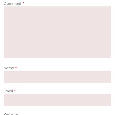
Comment
*
Name
*
Email
*
Website