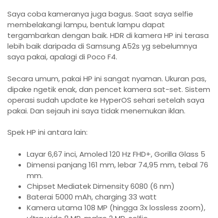
Saya coba kameranya juga bagus. Saat saya selfie
membelakangi lampu, bentuk lampu dapat
tergambarkan dengan baik. HDR di kamera HP ini terasa
lebih baik daripada di Samsung A52s yg sebelumnya
saya pakai, apalagi di Poco F4.
Secara umum, pakai HP ini sangat nyaman. Ukuran pas,
dipake ngetik enak, dan pencet kamera sat-set. Sistem
operasi sudah update ke HyperOS sehari setelah saya
pakai. Dan sejauh ini saya tidak menemukan iklan.
Spek HP ini antara lain:
Layar 6,67 inci, Amoled 120 Hz FHD+, Gorilla Glass 5
Dimensi panjang 161 mm, lebar 74,95 mm, tebal 76
mm.
Chipset Mediatek Dimensity 6080 (6 nm)
Baterai 5000 mAh, charging 33 watt
Kamera utama 108 MP (hingga 3x lossless zoom),