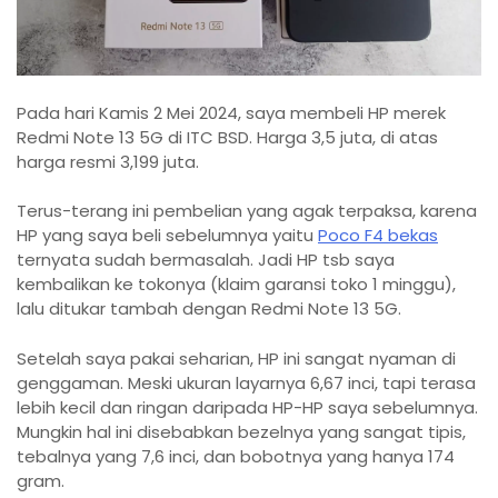
Pada hari Kamis 2 Mei 2024, saya membeli HP merek
Redmi Note 13 5G di ITC BSD. Harga 3,5 juta, di atas
harga resmi 3,199 juta.
Terus-terang ini pembelian yang agak terpaksa, karena
HP yang saya beli sebelumnya yaitu
Poco F4 bekas
ternyata sudah bermasalah. Jadi HP tsb saya
kembalikan ke tokonya (klaim garansi toko 1 minggu),
lalu ditukar tambah dengan Redmi Note 13 5G.
Setelah saya pakai seharian, HP ini sangat nyaman di
genggaman. Meski ukuran layarnya 6,67 inci, tapi terasa
lebih kecil dan ringan daripada HP-HP saya sebelumnya.
Mungkin hal ini disebabkan bezelnya yang sangat tipis,
tebalnya yang 7,6 inci, dan bobotnya yang hanya 174
gram.