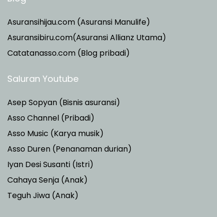
Asuransihijau.com (Asuransi Manulife)
Asuransibiru.com(Asuransi Allianz Utama)
Catatanasso.com (Blog pribadi)
Saluran Youtube
Asep Sopyan (Bisnis asuransi)
Asso Channel (Pribadi)
Asso Music (Karya musik)
Asso Duren
(Penanaman durian)
Iyan Desi Susanti (Istri)
Cahaya Senja (Anak)
Teguh Jiwa (Anak)