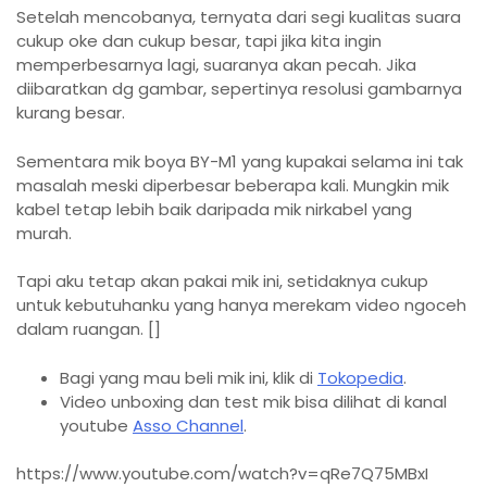
Setelah mencobanya, ternyata dari segi kualitas suara
cukup oke dan cukup besar, tapi jika kita ingin
memperbesarnya lagi, suaranya akan pecah. Jika
diibaratkan dg gambar, sepertinya resolusi gambarnya
kurang besar.
Sementara mik boya BY-M1 yang kupakai selama ini tak
masalah meski diperbesar beberapa kali. Mungkin mik
kabel tetap lebih baik daripada mik nirkabel yang
murah.
Tapi aku tetap akan pakai mik ini, setidaknya cukup
untuk kebutuhanku yang hanya merekam video ngoceh
dalam ruangan. []
Bagi yang mau beli mik ini, klik di
Tokopedia
.
Video unboxing dan test mik bisa dilihat di kanal
youtube
Asso Channel
.
https://www.youtube.com/watch?v=qRe7Q75MBxI