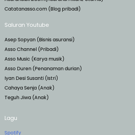
Catatanasso.com (Blog pribadi)
Saluran Youtube
Asep Sopyan (Bisnis asuransi)
Asso Channel (Pribadi)
Asso Music (Karya musik)
Asso Duren
(Penanaman durian)
Iyan Desi Susanti (Istri)
Cahaya Senja (Anak)
Teguh Jiwa (Anak)
Lagu
Spotify