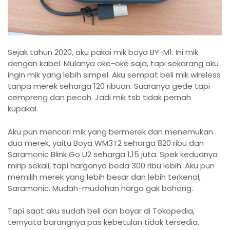
Sejak tahun 2020, aku pakai mik boya BY-M1. Ini mik
dengan kabel. Mulanya oke-oke saja, tapi sekarang aku
ingin mik yang lebih simpel. Aku sempat beli mik wireless
tanpa merek seharga 120 ribuan. Suaranya gede tapi
cempreng dan pecah. Jadi mik tsb tidak pernah
kupakai.
Aku pun mencari mik yang bermerek dan menemukan
dua merek, yaitu Boya WM3T2 seharga 820 ribu dan
Saramonic Blink Go U2 seharga 1,15 juta. Spek keduanya
mirip sekali, tapi harganya beda 300 ribu lebih. Aku pun
memilih merek yang lebih besar dan lebih terkenal,
Saramonic. Mudah-mudahan harga gak bohong.
Tapi saat aku sudah beli dan bayar di Tokopedia,
ternyata barangnya pas kebetulan tidak tersedia.