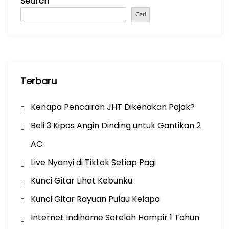
Search
t
i
Cari
o
n
Terbaru
Kenapa Pencairan JHT Dikenakan Pajak?
Beli 3 Kipas Angin Dinding untuk Gantikan 2
AC
Live Nyanyi di Tiktok Setiap Pagi
Kunci Gitar Lihat Kebunku
Kunci Gitar Rayuan Pulau Kelapa
Internet Indihome Setelah Hampir 1 Tahun