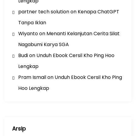
Lengkap
partner tech solution
on
Kenapa ChatGPT
Tanpa Iklan
Wiyanto
on
Menanti Kelanjutan Cerita Silat
Nagabumi Karya SGA
Budi
on
Unduh Ebook Cersil Kho Ping Hoo
Lengkap
Pram Ismail
on
Unduh Ebook Cersil Kho Ping
Hoo Lengkap
Arsip