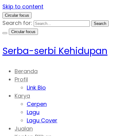
Skip to content
Circular focus
Search for:
Search
Circular focus
Serba-serbi Kehidupan
Beranda
Profil
Link Bio
Karya
Cerpen
Lagu
Lagu Cover
Jualan