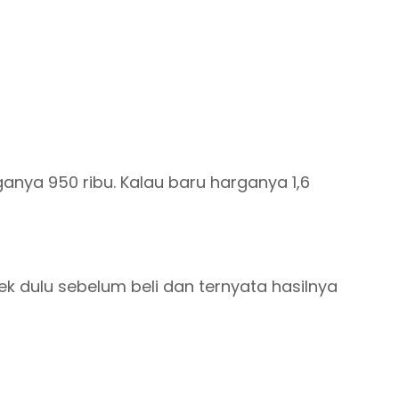
ganya 950 ribu. Kalau baru harganya 1,6
cek dulu sebelum beli dan ternyata hasilnya