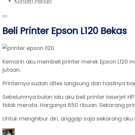
Konten Pilihan
Beli Printer Epson L120 Bekas
Kemarin aku membeli printer merek Epson L120 mel
jutaan.
Printernya sudah dites langsung dan hasilnya b
Sebelumnya bulan lalu aku beli printer laserjet H
tidak merata. Harganya 650 ribuan. Sekarang print
Untuk menghibur diri, anggap saja sekarang aku b