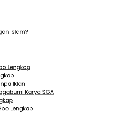
gan Islam?
Hoo Lengkap
ngkap
npa Iklan
 Nagabumi Karya SGA
ngkap
 Hoo Lengkap