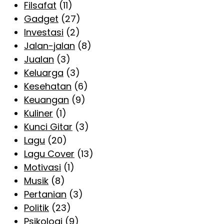
Filsafat
(11)
Gadget
(27)
Investasi
(2)
Jalan-jalan
(8)
Jualan
(3)
Keluarga
(3)
Kesehatan
(6)
Keuangan
(9)
Kuliner
(1)
Kunci Gitar
(3)
Lagu
(20)
Lagu Cover
(13)
Motivasi
(1)
Musik
(8)
Pertanian
(3)
Politik
(23)
Psikologi
(9)