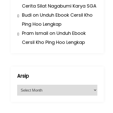
Cerita Silat Nagabumi Karya SGA
Budi
on
Unduh Ebook Cersil Kho
Ping Hoo Lengkap
Pram Ismail
on
Unduh Ebook
Cersil Kho Ping Hoo Lengkap
Arsip
A
r
s
i