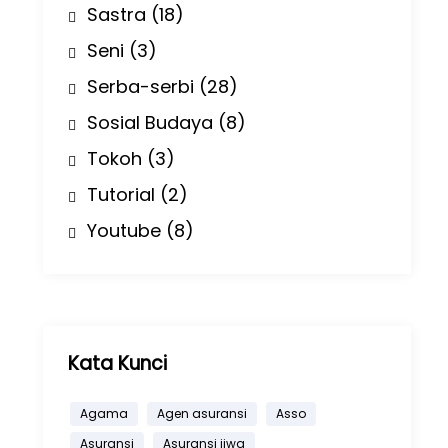
Sastra
(18)
Seni
(3)
Serba-serbi
(28)
Sosial Budaya
(8)
Tokoh
(3)
Tutorial
(2)
Youtube
(8)
Kata Kunci
Agama
Agen asuransi
Asso
Asuransi
Asuransi jiwa