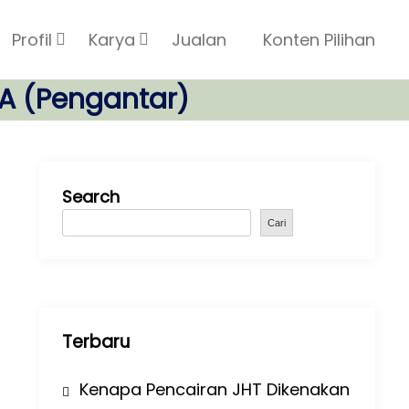
Profil
Karya
Jualan
Konten Pilihan
A (Pengantar)
Search
Cari
Terbaru
Kenapa Pencairan JHT Dikenakan