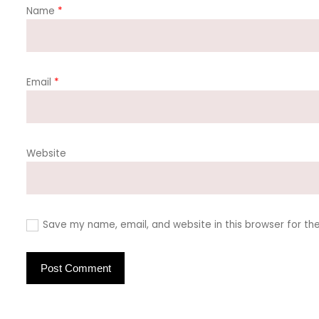
Name
*
Email
*
Website
Save my name, email, and website in this browser for th