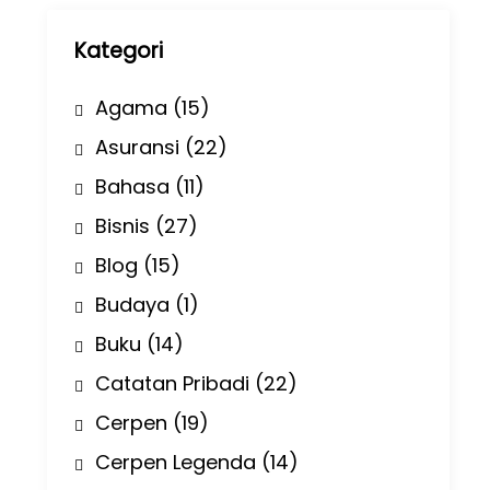
p
Kategori
Agama
(15)
Asuransi
(22)
Bahasa
(11)
Bisnis
(27)
Blog
(15)
Budaya
(1)
Buku
(14)
Catatan Pribadi
(22)
Cerpen
(19)
Cerpen Legenda
(14)