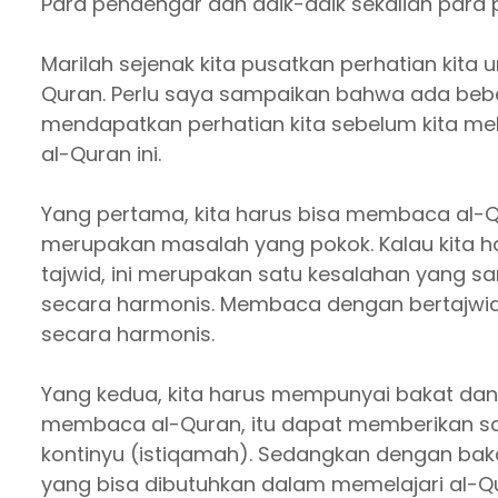
Para pendengar dan adik-adik sekalian para 
Marilah sejenak kita pusatkan perhatian kita
Quran. Perlu saya sampaikan bahwa ada bebe
mendapatkan perhatian kita sebelum kita mel
al-Quran ini.
Yang pertama, kita harus bisa membaca al-Q
merupakan masalah yang pokok. Kalau kita 
tajwid, ini merupakan satu kesalahan yang s
secara harmonis. Membaca dengan bertajwid
secara harmonis.
Yang kedua, kita harus mempunyai bakat dan 
membaca al-Quran, itu dapat memberikan sat
kontinyu (istiqamah). Sedangkan dengan bakat y
yang bisa dibutuhkan dalam memelajari al-Qur