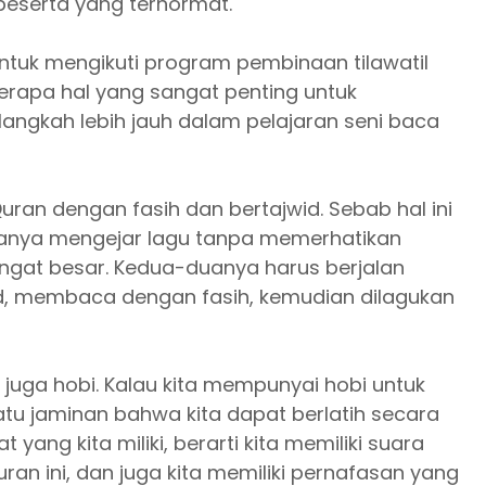
peserta yang terhormat.
 untuk mengikuti program pembinaan tilawatil
rapa hal yang sangat penting untuk
angkah lebih jauh dalam pelajaran seni baca
uran dengan fasih dan bertajwid.
Sebab hal ini
hanya mengejar lagu tanpa memerhatikan
angat besar. Kedua-duanya harus berjalan
, membaca dengan fasih, kemudian dilagukan
juga hobi. Kalau kita mempunyai hobi untuk
u jaminan bahwa kita dapat berlatih secara
ang kita miliki, berarti kita memiliki suara
an ini, dan juga kita memiliki pernafasan yang