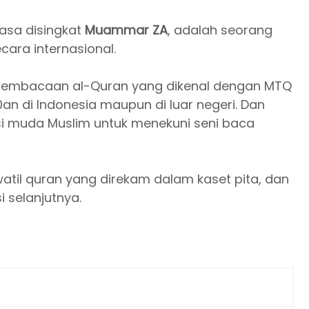
biasa disingkat
Muammar ZA
, adalah seorang
cara internasional.
mbacaan al-Quran yang dikenal dengan MTQ
an di Indonesia maupun di luar negeri. Dan
asi muda Muslim untuk menekuni seni baca
il quran yang direkam dalam kaset pita, dan
 selanjutnya.