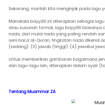
Sekarang, marilah kita menginjak pada lagu y
Manakala bayyâtî ini diterapkan sebagai la
atau susunan formal, lagu bayyâtî biasanya
nada, dari mulai nada yang paling rendah sa
seni baca al-Quran, tingkatan nada dikenal a
(sedang). (3) jawab (tinggi). (4) jawabul jawa
Untuk memberikan gambaran bagaimana jenis 
dan lagu-lagu lain, diterapkan dalam syair (ta
Tentang Muammar ZA