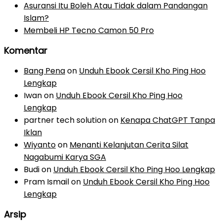
Asuransi Itu Boleh Atau Tidak dalam Pandangan
Islam?
Membeli HP Tecno Camon 50 Pro
Komentar
Bang Pena
on
Unduh Ebook Cersil Kho Ping Hoo
Lengkap
Iwan
on
Unduh Ebook Cersil Kho Ping Hoo
Lengkap
partner tech solution
on
Kenapa ChatGPT Tanpa
Iklan
Wiyanto
on
Menanti Kelanjutan Cerita Silat
Nagabumi Karya SGA
Budi
on
Unduh Ebook Cersil Kho Ping Hoo Lengkap
Pram Ismail
on
Unduh Ebook Cersil Kho Ping Hoo
Lengkap
Arsip