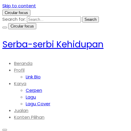
Skip to content
Circular focus
Search for:
Search
Circular focus
Serba-serbi Kehidupan
Beranda
Profil
Link Bio
Karya
Cerpen
Lagu
Lagu Cover
Jualan
Konten Pilihan