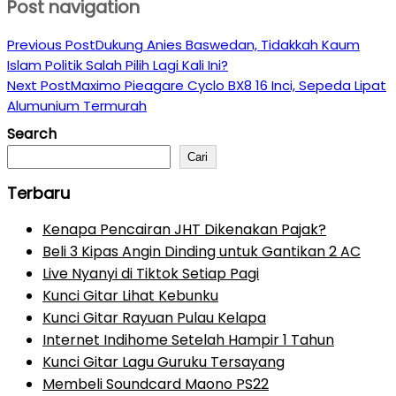
Post navigation
Previous Post
Dukung Anies Baswedan, Tidakkah Kaum
Islam Politik Salah Pilih Lagi Kali Ini?
Next Post
Maximo Pieagare Cyclo BX8 16 Inci, Sepeda Lipat
Alumunium Termurah
Search
Cari
Terbaru
Kenapa Pencairan JHT Dikenakan Pajak?
Beli 3 Kipas Angin Dinding untuk Gantikan 2 AC
Live Nyanyi di Tiktok Setiap Pagi
Kunci Gitar Lihat Kebunku
Kunci Gitar Rayuan Pulau Kelapa
Internet Indihome Setelah Hampir 1 Tahun
Kunci Gitar Lagu Guruku Tersayang
Membeli Soundcard Maono PS22