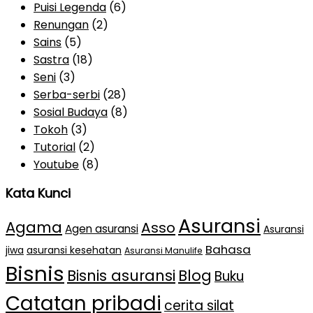
Puisi Legenda
(6)
Renungan
(2)
Sains
(5)
Sastra
(18)
Seni
(3)
Serba-serbi
(28)
Sosial Budaya
(8)
Tokoh
(3)
Tutorial
(2)
Youtube
(8)
Kata Kunci
Asuransi
Agama
Asso
Agen asuransi
Asuransi
Bahasa
jiwa
asuransi kesehatan
Asuransi Manulife
Bisnis
Bisnis asuransi
Blog
Buku
Catatan pribadi
cerita silat