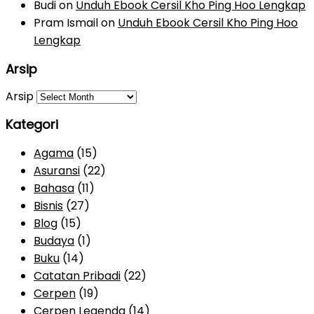
Budi
on
Unduh Ebook Cersil Kho Ping Hoo Lengkap
Pram Ismail
on
Unduh Ebook Cersil Kho Ping Hoo
Lengkap
Arsip
Arsip
Kategori
Agama
(15)
Asuransi
(22)
Bahasa
(11)
Bisnis
(27)
Blog
(15)
Budaya
(1)
Buku
(14)
Catatan Pribadi
(22)
Cerpen
(19)
Cerpen Legenda
(14)