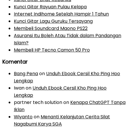
Kunci Gitar Rayuan Pulau Kelapa
Internet Indihome Setelah Hampir 1 Tahun
Kunci Gitar Lagu Guruku Tersayang
Membeli Soundcard Maono PS22
Asuransi Itu Boleh Atau Tidak dalam Pandangan
Islam?
Membeli HP Tecno Camon 50 Pro
Komentar
Bang Pena
on
Unduh Ebook Cersil Kho Ping Hoo
Lengkap
Iwan
on
Unduh Ebook Cersil Kho Ping Hoo
Lengkap
partner tech solution
on
Kenapa ChatGPT Tanpa
Iklan
Wiyanto
on
Menanti Kelanjutan Cerita Silat
Nagabumi Karya SGA