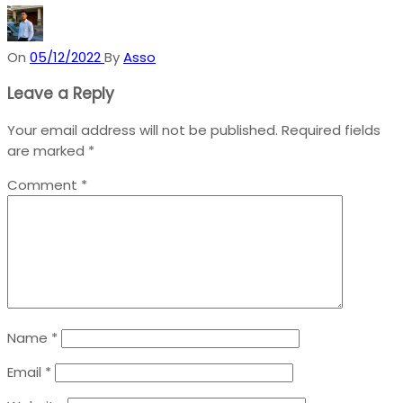
On
05/12/2022
By
Asso
Leave a Reply
Your email address will not be published.
Required fields
are marked
*
Comment
*
Name
*
Email
*