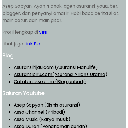
Asep Sopyan. Ayah 4 anak, agen asuransi, youtuber,
blogger, dan penyanyi amatir. Hobi baca cerita silat,
main catur, dan main gitar.
Profil lengkap di
SINI
Lihat juga
Link Bio
.
Blog
Asuransihijau.com (Asuransi Manulife)
Asuransibiru.com(Asuransi Allianz Utama)
Catatanasso.com (Blog pribadi)
Saluran Youtube
Asep Sopyan (Bisnis asuransi)
Asso Channel (Pribadi)
Asso Music (Karya musik)
Asso Duren
(Penanaman durian)