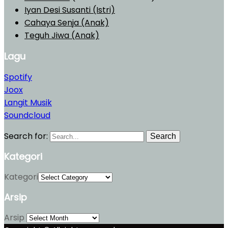
Iyan Desi Susanti (Istri)
Cahaya Senja (Anak)
Teguh Jiwa (Anak)
Lagu
Spotify
Joox
Langit Musik
Soundcloud
Search for:
Search
Kategori
Kategori
Arsip
Arsip