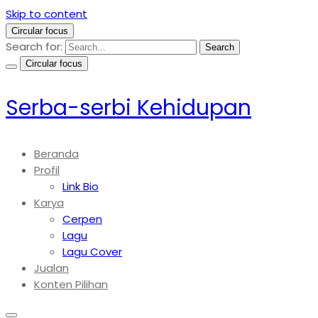
Skip to content
Circular focus
Search for:
Search
Circular focus
Serba-serbi Kehidupan
Beranda
Profil
Link Bio
Karya
Cerpen
Lagu
Lagu Cover
Jualan
Konten Pilihan