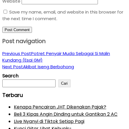
Website
Save my name, email, and website in this browser for
the next time I comment.
Post navigation
Previous Post
Potret Penyair Muda Sebagai Si Malin
Kundang (Esai GM)
Next Post
Akibat Iseng Berbohong
Search
Cari
Terbaru
Kenapa Pencairan JHT Dikenakan Pajak?
Beli 3 Kipas Angin Dinding untuk Gantikan 2 AC
Live Nyanyi di Tiktok Setiap Pagi
Kunci Gitar Lihat Kebunku