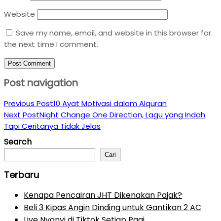
Website
Save my name, email, and website in this browser for
the next time I comment.
Post navigation
Previous Post
10 Ayat Motivasi dalam Alquran
Next Post
Night Change One Direction, Lagu yang Indah
Tapi Ceritanya Tidak Jelas
Search
Cari
Terbaru
Kenapa Pencairan JHT Dikenakan Pajak?
Beli 3 Kipas Angin Dinding untuk Gantikan 2 AC
Live Nyanyi di Tiktok Setiap Pagi