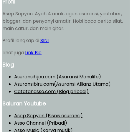
Profil
Asep Sopyan. Ayah 4 anak, agen asuransi, youtuber,
blogger, dan penyanyi amatir. Hobi baca cerita silat,
main catur, dan main gitar.
Profil lengkap di
SINI
Lihat juga
Link Bio
.
Blog
Asuransihijau.com (Asuransi Manulife)
Asuransibiru.com(Asuransi Allianz Utama)
Catatanasso.com (Blog pribadi)
Saluran Youtube
Asep Sopyan (Bisnis asuransi)
Asso Channel (Pribadi)
Asso Music (Karya musik)