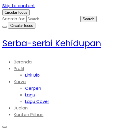
Skip to content
Circular focus
Search for:
Search
Circular focus
Serba-serbi Kehidupan
Beranda
Profil
Link Bio
Karya
Cerpen
Lagu
Lagu Cover
Jualan
Konten Pilihan