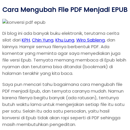
Cara Mengubah File PDF Menjadi EPUB
Di blog ini ada banyak buku elektronik, terutama cerita
silat dari
KPH
,
Chin Yung
,
Khu Lung
,
Wiro Sableng
, dan
lainnya. Hampir semua filenya berbentuk PDF. Ada
komentar yang meminta agar saya menyediakan juga
file versi Epub. Ternyata memang membaca di Epub lebih
nyaman dan terutama bisa ditandai (bookmark) di
halaman terakhir yang kita baca.
Saya pun mencari tahu bagaimana cara mengubah file
PDF menjadi Epub, dan ternyata caranya mudah. Namun
karena filenya begitu banyak (ada ratusan), tentunya
butuh waktu lama untuk mengerjakan setiap file itu satu
per satu. Selain itu ada satu persoalan, yaitu hasil
konversi di Epub tidak akan rapi seperti di PDF sehingga
masih membutuhkan pengeditan.