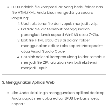
EPUB adalah file kompresi ZIP yang berisi folder dan
file HTML/XML. Anda bisa mengeditnya secara
langsung:
Ubah ekstensi file dari
menjadi
.
.epub
.zip
Ekstrak file ZIP tersebut menggunakan
perangkat lunak seperti WinRAR atau 7-Zip.
Edit file HTML atau CSS di dalam folder
menggunakan editor teks seperti Notepad++
atau Visual Studio Code.
Setelah selesai, kompres ulang folder tersebut
menjadi file ZIP, lalu ubah kembali ekstensi
menjadi
.
.epub
3. Menggunakan Aplikasi Web
Jika Anda tidak ingin menggunakan aplikasi desktop,
Anda dapat mencoba editor EPUB berbasis web,
seperti: