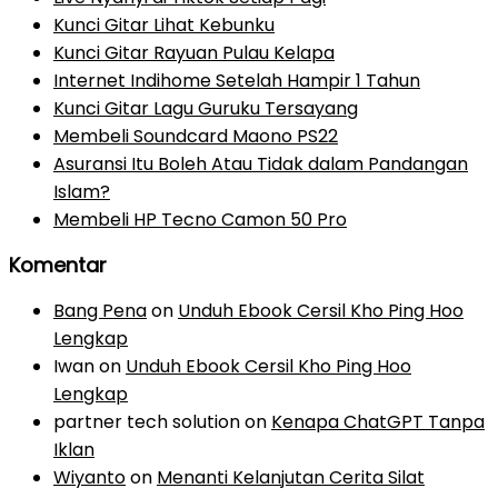
Kunci Gitar Lihat Kebunku
Kunci Gitar Rayuan Pulau Kelapa
Internet Indihome Setelah Hampir 1 Tahun
Kunci Gitar Lagu Guruku Tersayang
Membeli Soundcard Maono PS22
Asuransi Itu Boleh Atau Tidak dalam Pandangan
Islam?
Membeli HP Tecno Camon 50 Pro
Komentar
Bang Pena
on
Unduh Ebook Cersil Kho Ping Hoo
Lengkap
Iwan
on
Unduh Ebook Cersil Kho Ping Hoo
Lengkap
partner tech solution
on
Kenapa ChatGPT Tanpa
Iklan
Wiyanto
on
Menanti Kelanjutan Cerita Silat