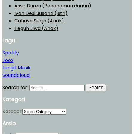
Asso Duren
(Penanaman durian)
Iyan Desi Susanti (Istri)
Cahaya Senja (Anak)
Teguh Jiwa (Anak)
Lagu
Spotify
Joox
Langit Musik
Soundcloud
Search for:
Search
Kategori
Kategori
Arsip