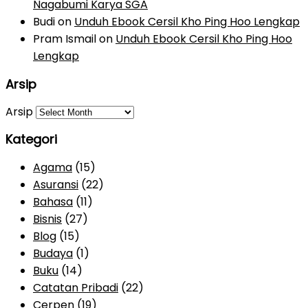
Nagabumi Karya SGA
Budi
on
Unduh Ebook Cersil Kho Ping Hoo Lengkap
Pram Ismail
on
Unduh Ebook Cersil Kho Ping Hoo
Lengkap
Arsip
Arsip
Kategori
Agama
(15)
Asuransi
(22)
Bahasa
(11)
Bisnis
(27)
Blog
(15)
Budaya
(1)
Buku
(14)
Catatan Pribadi
(22)
Cerpen
(19)