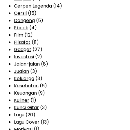
Cerpen Legenda
(14)
Cersil
(15)
Dongeng
(5)
Ebook
(4)
Film
(12)
Filsafat
(11)
Gadget
(27)
Investasi
(2)
Jalan-jalan
(8)
Jualan
(3)
Keluarga
(3)
Kesehatan
(6)
Keuangan
(9)
Kuliner
(1)
Kunci Gitar
(3)
Lagu
(20)
Lagu Cover
(13)
Motivasi
(1)