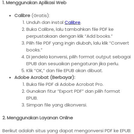
1. Menggunakan Aplikasi Web
Calibre
(Gratis):
Unduh dan instal
Calibre
.
Buka Calibre, lalu tambahkan file PDF ke
perpustakaan dengan klik “Add books.”
Pilih file PDF yang ingin diubah, lalu klik “Convert
books.”
Di jendela konversi, pilih format output sebagai
EPUB dan sesuaikan pengaturan jika perlu.
Klik “OK,” dan file EPUB akan dibuat.
Adobe Acrobat (Berbayar):
Buka file PDF di Adobe Acrobat Pro.
Gunakan fitur “Export PDF” dan pilih format
EPUB.
Simpan file yang dikonversi.
2. Menggunakan Layanan Online
Berikut adalah situs yang dapat mengonversi PDF ke EPUB: