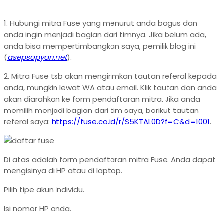
1. Hubungi mitra Fuse yang menurut anda bagus dan
anda ingin menjadi bagian dari timnya. Jika belum ada,
anda bisa mempertimbangkan saya, pemilik blog ini
(
asepsopyan.net
).
2. Mitra Fuse tsb akan mengirimkan tautan referal kepada
anda, mungkin lewat WA atau email. Klik tautan dan anda
akan diarahkan ke form pendaftaran mitra. Jika anda
memilih menjadi bagian dari tim saya, berikut tautan
referal saya:
https://fuse.co.id/r/S5KTAL0D?f=C&d=1001
.
Di atas adalah form pendaftaran mitra Fuse. Anda dapat
mengisinya di HP atau di laptop.
Pilih tipe akun Individu.
Isi nomor HP anda.