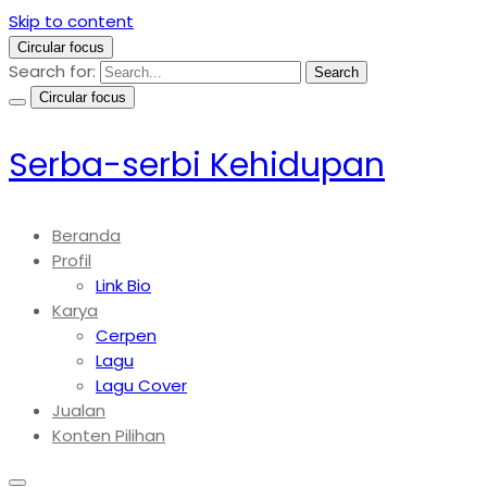
Skip to content
Circular focus
Search for:
Search
Circular focus
Serba-serbi Kehidupan
Beranda
Profil
Link Bio
Karya
Cerpen
Lagu
Lagu Cover
Jualan
Konten Pilihan