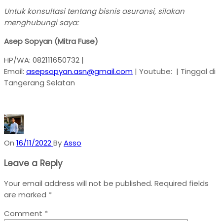
Untuk konsultasi tentang bisnis asuransi, silakan
menghubungi saya:
Asep Sopyan (Mitra Fuse)
HP/WA: 082111650732 |
Email:
asepsopyan.asn@gmail.com
| Youtube:
| Tinggal di
Tangerang Selatan
On
16/11/2022
By
Asso
Leave a Reply
Your email address will not be published.
Required fields
are marked
*
Comment
*