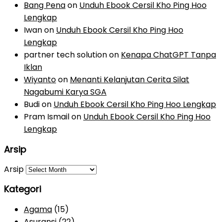
Bang Pena
on
Unduh Ebook Cersil Kho Ping Hoo
Lengkap
Iwan
on
Unduh Ebook Cersil Kho Ping Hoo
Lengkap
partner tech solution
on
Kenapa ChatGPT Tanpa
Iklan
Wiyanto
on
Menanti Kelanjutan Cerita Silat
Nagabumi Karya SGA
Budi
on
Unduh Ebook Cersil Kho Ping Hoo Lengkap
Pram Ismail
on
Unduh Ebook Cersil Kho Ping Hoo
Lengkap
Arsip
Arsip
Kategori
Agama
(15)
Asuransi
(22)