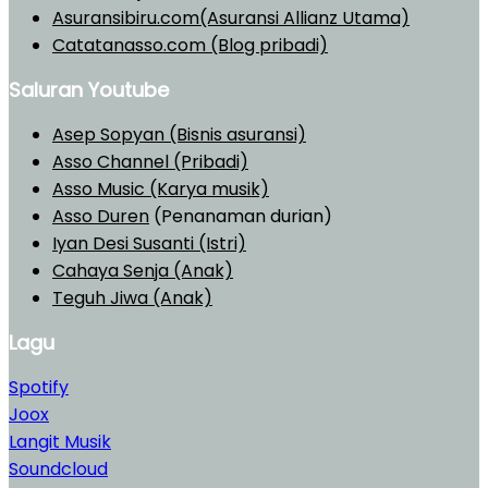
Asuransibiru.com(Asuransi Allianz Utama)
Catatanasso.com (Blog pribadi)
Saluran Youtube
Asep Sopyan (Bisnis asuransi)
Asso Channel (Pribadi)
Asso Music (Karya musik)
Asso Duren
(Penanaman durian)
Iyan Desi Susanti (Istri)
Cahaya Senja (Anak)
Teguh Jiwa (Anak)
Lagu
Spotify
Joox
Langit Musik
Soundcloud