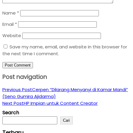
Name
*
Email
*
Website
Save my name, email, and website in this browser for
the next time I comment.
Post navigation
Previous Post
Cerpen “Dilarang Menyanyi di Kamar Mandi”
(Seno Gumira Ajidarma)
Next Post
HP Impian untuk Content Creator
Search
Cari
Terbaru