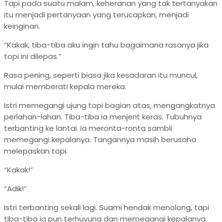
Tapi pada suatu malam, keheranan yang tak tertanyakan
itu menjadi pertanyaan yang terucapkan, menjadi
keinginan.
“Kakak, tiba-tiba aku ingin tahu bagaimana rasanya jika
topi ini dilepas.”
Rasa pening, seperti biasa jika kesadaran itu muncul,
mulai memberati kepala mereka.
Istri memegangi ujung topi bagian atas, mengangkatnya
perlahan-lahan. Tiba-tiba ia menjerit keras. Tubuhnya
terbanting ke lantai. Ia meronta-ronta sambil
memegangi kepalanya. Tangannya masih berusaha
melepaskan topi.
“Kakak!”
“Adik!”
Istri terbanting sekali lagi. Suami hendak menolong, tapi
tiba-tiba ia pun terhuyung dan memegangi kepalanya.