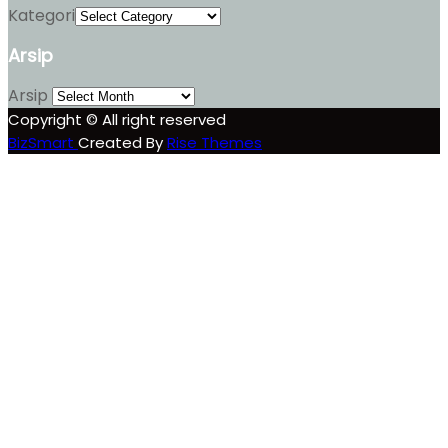
Kategori
Arsip
Arsip
Copyright © All right reserved
BizSmart
Created By
Rise Themes