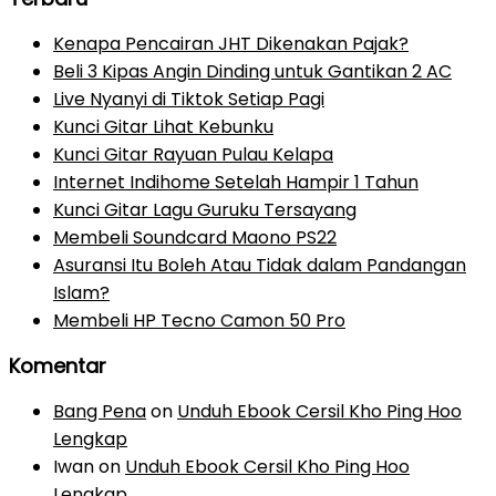
Kenapa Pencairan JHT Dikenakan Pajak?
Beli 3 Kipas Angin Dinding untuk Gantikan 2 AC
Live Nyanyi di Tiktok Setiap Pagi
Kunci Gitar Lihat Kebunku
Kunci Gitar Rayuan Pulau Kelapa
Internet Indihome Setelah Hampir 1 Tahun
Kunci Gitar Lagu Guruku Tersayang
Membeli Soundcard Maono PS22
Asuransi Itu Boleh Atau Tidak dalam Pandangan
Islam?
Membeli HP Tecno Camon 50 Pro
Komentar
Bang Pena
on
Unduh Ebook Cersil Kho Ping Hoo
Lengkap
Iwan
on
Unduh Ebook Cersil Kho Ping Hoo
Lengkap