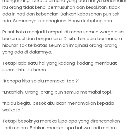
mengunjungi. Di kota dimana yang ada hanya kedamaian
itu orang tidak kenal permusuhan dan kesakitan, tidak
ada iri hati dan kebencian. Bahkan kebosanan pun tak
ada. Semuanya kebahagiaan. Hanya kebahagiaan.
Pusat kota menjadi tempat di mana semua warga bisa
berkumpul dan bergembira. Di situ tersedia bermacam
hiburan tak terbatas sejumlah imajinasi orang-orang
yang ada di dalamnya.
Tetapi ada satu hal yang kadang-kadang membuat
suami-istri itu heran.
“Kenapa kita selalu memakai topi?”
“Entahlah. Orang-orang pun semua memakai topi.”
“Kalau begitu besok aku akan menanyakan kepada
walikota.”
Tetapi besoknya mereka lupa apa yang direncanakan
tadi malam. Bahkan mereka lupa bahwa tadi malam