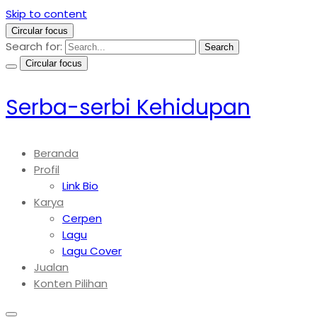
Skip to content
Circular focus
Search for:
Search
Circular focus
Serba-serbi Kehidupan
Beranda
Profil
Link Bio
Karya
Cerpen
Lagu
Lagu Cover
Jualan
Konten Pilihan