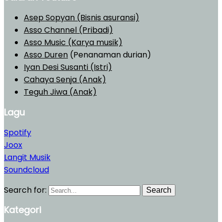
Asep Sopyan (Bisnis asuransi)
Asso Channel (Pribadi)
Asso Music (Karya musik)
Asso Duren
(Penanaman durian)
Iyan Desi Susanti (Istri)
Cahaya Senja (Anak)
Teguh Jiwa (Anak)
Lagu
Spotify
Joox
Langit Musik
Soundcloud
Search for:
Search
Kategori