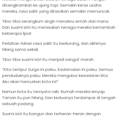
dicengkramkan ke ujung topi. Semakin keras usaha
mereka, rasa sakit yang dirasakan semakin memuncak.
Tiba-tiba serangkum angin menderu entah dari mana.
Dan suami istri itu merasakan tenaga mereka bertambah
beberapa lipat.
Perlahan-lahan rasa sakit itu berkurang, dan akhirnya
hilang sama sekali.
Tiba-tiba suami istri itu menjadi sangat marah.
“Kita tertipu! Surga ini palsu. Kedamaian ini palsu. Semua
penduduknya palsu. Mereka mengubur kesadaran kita.
Aku akan hancurkan kota ini!”
Namun kota itu ternyata raib. Rumah mereka lenyap.
Taman itu pun hilang. Dan keduanya terdampar di tengah
sebuah padang.
Suami istri itu bangun dan terheran-heran dengan