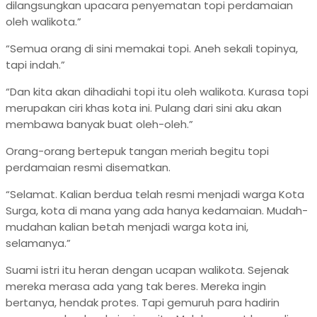
dilangsungkan upacara penyematan topi perdamaian
oleh walikota.”
“Semua orang di sini memakai topi. Aneh sekali topinya,
tapi indah.”
“Dan kita akan dihadiahi topi itu oleh walikota. Kurasa topi
merupakan ciri khas kota ini. Pulang dari sini aku akan
membawa banyak buat oleh-oleh.”
Orang-orang bertepuk tangan meriah begitu topi
perdamaian resmi disematkan.
“Selamat. Kalian berdua telah resmi menjadi warga Kota
Surga, kota di mana yang ada hanya kedamaian. Mudah-
mudahan kalian betah menjadi warga kota ini,
selamanya.”
Suami istri itu heran dengan ucapan walikota. Sejenak
mereka merasa ada yang tak beres. Mereka ingin
bertanya, hendak protes. Tapi gemuruh para hadirin