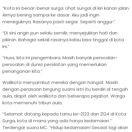
“Kota ini benar-benar surga. Lihat sungai di kiri kanan jalan.
Airnya bening sampai ke dasar. Aku jadi ingin
meneguknya. Rasanya pasti segar. Seperti anggur.”
“Di sini angin pun selalu semilir, menyejukkan hati dan
pikiran. Bahagia sekali rasanya kalau bisa tinggal di kota
ini.”
“Huss, kita ini pengembara. Masih banyak persoalan-
persoalan di dunia persilatan yang memerlukan
penanganan kita.”
Walikota menyambut mereka dengan hangat. Masih
dengan perasaan bingung suami istri itu berdiri di tengah
aula, diapit oleh walikota dan beberapa pejabat. Warga
kota memenuhi tribun aula.
“Selamat datang kepada tamu ke-2123 dan 2124 di Kota
Surga, kota di mana yang ada hanya kedamaian.”
Terdengar suara MC. “Hidup kedamaian! Sesaat lagi akan