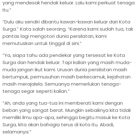
yang mendesak hendak keluar. Lalu kami perkuat tenaga
itu.”
“Dulu aku sendiri dibantu kawan-kawan keluar dari Kota
Surga.” Kata salah seorang. “Karena kami sudah tua, tak
pantas lagi mengotori dunia persilatan, kami
memutuskan untuk tinggal di sini.”
“Ya, siapa tahu ada pendekar yang tersesat ke Kota
Surga dan hendak keluar. Tapi kalian yang masih muda-
muda jangan ikut kami. Urusan dunia persilatan masih
bertumpuk, permusuhan masih berkecamuk, kejahatan
masih merajalela. Semuanya memerlukan tenaga-
tenaga segar seperti kalian.”
“Ah, anda yang tua-tua ini memberati kami dengan
beban yang sangat berat. Mungkin sebaiknya kita tidak
memiliki ilmu apa-apa, sehingga begitu masuk ke Kota
Surga, kita akan bahagia terus di kota itu. Abadi,
selamanya.”