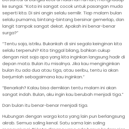
ke sungai. “Kota ini sangat cocok untuk pasangan muda
seperti kita. Di sini angin selalu semilir. Tiap malam bulan
selalu purnama, bintang-bintang bersinar gemerlap, dan
langit tampak sangat dekat. Apakah ini benar-benar
surga?”
“Tentu saja, istriku. Bukankah di sini segala keinginan kita
selalu terpenuhi? Kita tinggal bilang, bahkan cukup
dengan niat saja apa yang kita inginkan langsung hadir di
depan mata. Bulan itu misalnya. Jika kau menginginkan
bulan itu ada dua atau tiga, atau seribu, tentu ia akan
berjumlah sebagaimana kau inginkan.”
“Benarkah? Kalau bisa demikian tentu malam ini akan
sangat indah. Bulan, aku ingin kau berubah menjadi tiga.”
Dan bulan itu benar-benar menjadi tiga.
Hubungan dengan warga kota yang lain pun berlangsung
akrab. Semua saling kenal. Satu sama lain saling