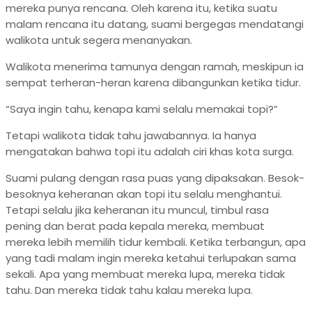
mereka punya rencana. Oleh karena itu, ketika suatu
malam rencana itu datang, suami bergegas mendatangi
walikota untuk segera menanyakan.
Walikota menerima tamunya dengan ramah, meskipun ia
sempat terheran-heran karena dibangunkan ketika tidur.
“Saya ingin tahu, kenapa kami selalu memakai topi?”
Tetapi walikota tidak tahu jawabannya. Ia hanya
mengatakan bahwa topi itu adalah ciri khas kota surga.
Suami pulang dengan rasa puas yang dipaksakan. Besok-
besoknya keheranan akan topi itu selalu menghantui.
Tetapi selalu jika keheranan itu muncul, timbul rasa
pening dan berat pada kepala mereka, membuat
mereka lebih memilih tidur kembali. Ketika terbangun, apa
yang tadi malam ingin mereka ketahui terlupakan sama
sekali. Apa yang membuat mereka lupa, mereka tidak
tahu. Dan mereka tidak tahu kalau mereka lupa.