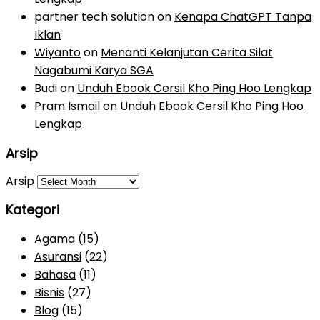
partner tech solution
on
Kenapa ChatGPT Tanpa
Iklan
Wiyanto
on
Menanti Kelanjutan Cerita Silat
Nagabumi Karya SGA
Budi
on
Unduh Ebook Cersil Kho Ping Hoo Lengkap
Pram Ismail
on
Unduh Ebook Cersil Kho Ping Hoo
Lengkap
Arsip
Arsip
Kategori
Agama
(15)
Asuransi
(22)
Bahasa
(11)
Bisnis
(27)
Blog
(15)