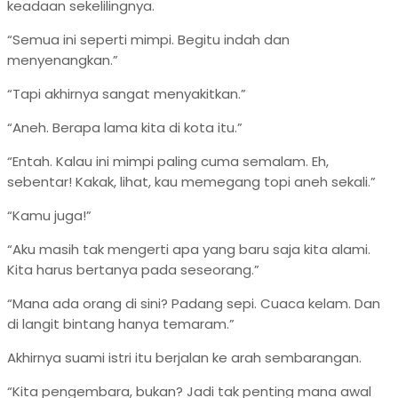
keadaan sekelilingnya.
“Semua ini seperti mimpi. Begitu indah dan
menyenangkan.”
“Tapi akhirnya sangat menyakitkan.”
“Aneh. Berapa lama kita di kota itu.”
“Entah. Kalau ini mimpi paling cuma semalam. Eh,
sebentar! Kakak, lihat, kau memegang topi aneh sekali.”
“Kamu juga!”
“Aku masih tak mengerti apa yang baru saja kita alami.
Kita harus bertanya pada seseorang.”
“Mana ada orang di sini? Padang sepi. Cuaca kelam. Dan
di langit bintang hanya temaram.”
Akhirnya suami istri itu berjalan ke arah sembarangan.
“Kita pengembara, bukan? Jadi tak penting mana awal