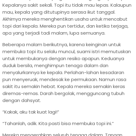
Kepalanya sakit sekali. Topi itu tidak mau lepas. Kalaupun
mau, kepala yang ditutupinya serasa ikut tanggal.
Akhirnya mereka menghentikan usaha untuk mencabut
topi dari kepala. Mereka pun tertidur, dan ketika terjaga,
apa yang terjadi tadi malam, lupa semuanya.
Beberapa malam berikutnya, karena keinginan untuk
membuka topi itu selalu muncul, suami istri memutuskan
untuk membukanya dengan resiko apapun. Keduanya
duduk bersila, menghimpun tenaga dalam dan
menyalurkannya ke kepala. Perlahan-lahan kesadaran
pun menyeruak, mendesak ke permukaan. Namun rasa
sakit itu semakin hebat. Kepala mereka semakin keras
diremas-remas. Darah bergolak, mengguncang tubuh
dengan dahsyat.
“Kakak, aku tak kuat lagi!”
“Tahanlah, adik. Kita pasti bisa membuka topi ini.”
Mereka mengerahkan seluruh tenaga dalam. Tangan