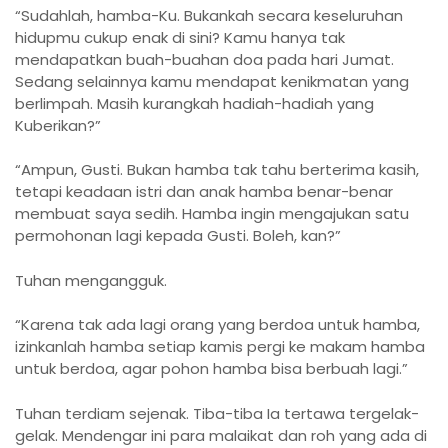
“Sudahlah, hamba-Ku. Bukankah secara keseluruhan
hidupmu cukup enak di sini? Kamu hanya tak
mendapatkan buah-buahan doa pada hari Jumat.
Sedang selainnya kamu mendapat kenikmatan yang
berlimpah. Masih kurangkah hadiah-hadiah yang
Kuberikan?”
“Ampun, Gusti. Bukan hamba tak tahu berterima kasih,
tetapi keadaan istri dan anak hamba benar-benar
membuat saya sedih. Hamba ingin mengajukan satu
permohonan lagi kepada Gusti. Boleh, kan?”
Tuhan mengangguk.
“Karena tak ada lagi orang yang berdoa untuk hamba,
izinkanlah hamba setiap kamis pergi ke makam hamba
untuk berdoa, agar pohon hamba bisa berbuah lagi.”
Tuhan terdiam sejenak. Tiba-tiba Ia tertawa tergelak-
gelak. Mendengar ini para malaikat dan roh yang ada di