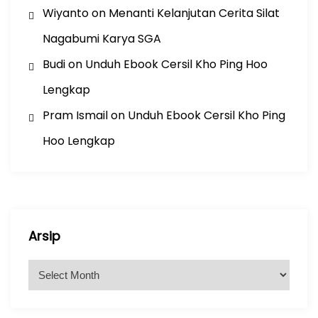
Wiyanto
on
Menanti Kelanjutan Cerita Silat
Nagabumi Karya SGA
Budi
on
Unduh Ebook Cersil Kho Ping Hoo
Lengkap
Pram Ismail
on
Unduh Ebook Cersil Kho Ping
Hoo Lengkap
Arsip
A
r
s