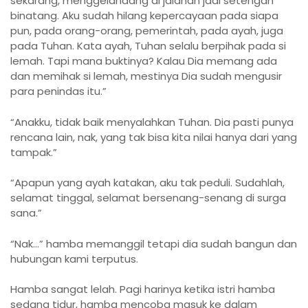
sekarang, menggelandang di jalanan jadi setengah
binatang. Aku sudah hilang kepercayaan pada siapa
pun, pada orang-orang, pemerintah, pada ayah, juga
pada Tuhan. Kata ayah, Tuhan selalu berpihak pada si
lemah. Tapi mana buktinya? Kalau Dia memang ada
dan memihak si lemah, mestinya Dia sudah mengusir
para penindas itu.”
“Anakku, tidak baik menyalahkan Tuhan. Dia pasti punya
rencana lain, nak, yang tak bisa kita nilai hanya dari yang
tampak.”
“Apapun yang ayah katakan, aku tak peduli. Sudahlah,
selamat tinggal, selamat bersenang-senang di surga
sana.”
“Nak…” hamba memanggil tetapi dia sudah bangun dan
hubungan kami terputus.
Hamba sangat lelah. Pagi harinya ketika istri hamba
sedang tidur, hamba mencoba masuk ke dalam