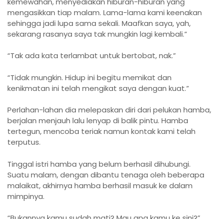
kemewahan, menyediakan hiburan-hiburan yang
mengasikkan tiap malam. Lama-lama kami keenakan
sehingga jadi lupa sama sekali. Maafkan saya, yah,
sekarang rasanya saya tak mungkin lagi kembali.”
“Tak ada kata terlambat untuk bertobat, nak.”
“Tidak mungkin. Hidup ini begitu memikat dan
kenikmatan ini telah mengikat saya dengan kuat.”
Perlahan-lahan dia melepaskan diri dari pelukan hamba,
berjalan menjauh lalu lenyap di balik pintu. Hamba
tertegun, mencoba teriak namun kontak kami telah
terputus.
Tinggal istri hamba yang belum berhasil dihubungi.
Suatu malam, dengan dibantu tenaga oleh beberapa
malaikat, akhirnya hamba berhasil masuk ke dalam
mimpinya.
“Bukannya kamu sudah mati? Mau apa kamu ke sini?”