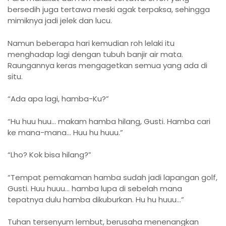
bersedih juga tertawa meski agak terpaksa, sehingga
mimiknya jadi jelek dan lucu.
Namun beberapa hari kemudian roh lelaki itu
menghadap lagi dengan tubuh banjir air mata.
Raungannya keras mengagetkan semua yang ada di
situ.
“Ada apa lagi, hamba-Ku?”
“Hu huu huu… makam hamba hilang, Gusti. Hamba cari
ke mana-mana… Huu hu huuu.”
“Lho? Kok bisa hilang?”
“Tempat pemakaman hamba sudah jadi lapangan golf,
Gusti. Huu huuu… hamba lupa di sebelah mana
tepatnya dulu hamba dikuburkan. Hu hu huuu…”
Tuhan tersenyum lembut, berusaha menenangkan