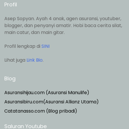
Profil
Asep Sopyan. Ayah 4 anak, agen asuransi, youtuber,
blogger, dan penyanyi amatir. Hobi baca cerita silat,
main catur, dan main gitar.
Profil lengkap di
SINI
Lihat juga
Link Bio
.
Blog
Asuransihijau.com (Asuransi Manulife)
Asuransibiru.com(Asuransi Allianz Utama)
Catatanasso.com (Blog pribadi)
Saluran Youtube