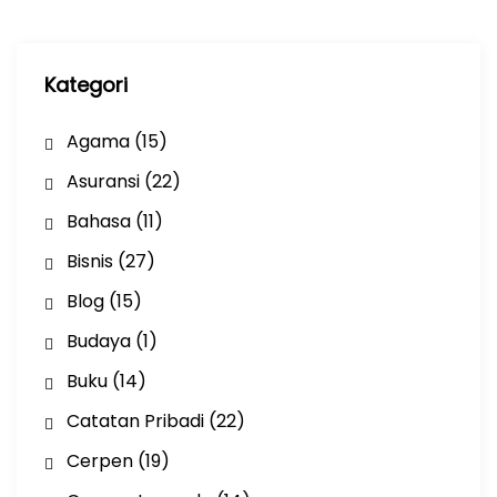
i
p
Kategori
Agama
(15)
Asuransi
(22)
Bahasa
(11)
Bisnis
(27)
Blog
(15)
Budaya
(1)
Buku
(14)
Catatan Pribadi
(22)
Cerpen
(19)