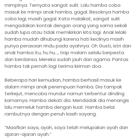
mimpinya. Ternyata sangat sulit. Lalu hamba coba
masuk ke mimpi anak hamba, gagal. Besoknya hamba
coba lagi, masih gagal. Kata malaikat, sangat sulit
mengadakan kontak dengan orang yang sama sekali
sudah lupa atau tidak memikirkan kita lagi. Anak lelaki
hamba mudah dihubungi karena hati kecilnya masih
punya perasaan rindu pada ayahnya. Oh Gusti, istri dan
anak hamba itu, hu hu…, tiap malam selalu berpesta
dan berdansa. Mereka sudah jauh dari agama. Pantas
hamba tak pernah lagi terima kiriman doa.
Beberapa hari kemudian, hamba berhasil masuk ke
dalam mimpi anak perempuan hamba. Dia tampak
terkejut, mencoba mundur namun terbentur dinding
kamarnya. Hamba dekati dia. Mendadak dia menangis
lalu memeluk hamba dengan kuat. Hamba belai
rambutnya dengan penuh kasih sayang.
“Maafkan saya, ayah, saya telah melupakan ayah dan
ajaran-ajaran ayah.”