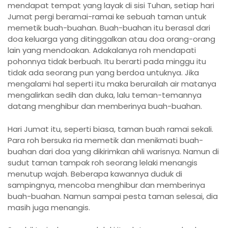
mendapat tempat yang layak di sisi Tuhan, setiap hari
Jumat pergi beramai-ramai ke sebuah taman untuk
memetik buah-buahan. Buah-buahan itu berasal dari
doa keluarga yang ditinggalkan atau doa orang-orang
lain yang mendoakan. Adakalanya roh mendapati
pohonnya tidak berbuah. Itu berarti pada minggu itu
tidak ada seorang pun yang berdoa untuknya. Jika
mengalami hal seperti itu maka berurailah air matanya
mengalirkan sedih dan duka, lalu teman-temannya
datang menghibur dan memberinya buah-buahan.
Hari Jumat itu, seperti biasa, taman buah ramai sekali.
Para roh bersuka ria memetik dan menikmati buah-
buahan dari doa yang dikirimkan ahli warisnya. Namun di
sudut taman tampak roh seorang lelaki menangis
menutup wajah. Beberapa kawannya duduk di
sampingnya, mencoba menghibur dan memberinya
buah-buahan. Namun sampai pesta taman selesai, dia
masih juga menangis.