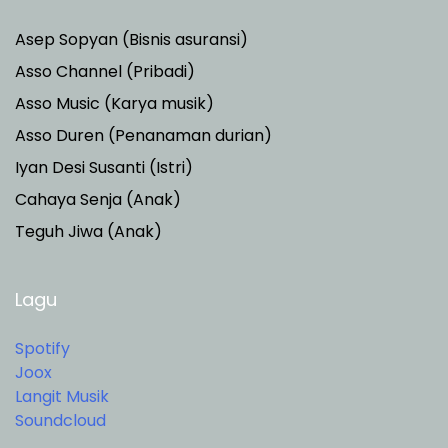
Asep Sopyan (Bisnis asuransi)
Asso Channel (Pribadi)
Asso Music (Karya musik)
Asso Duren
(Penanaman durian)
Iyan Desi Susanti (Istri)
Cahaya Senja (Anak)
Teguh Jiwa (Anak)
Lagu
Spotify
Joox
Langit Musik
Soundcloud