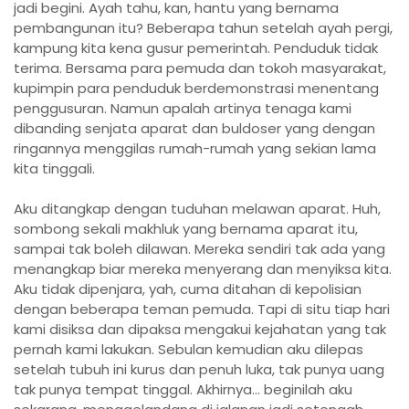
jadi begini. Ayah tahu, kan, hantu yang bernama
pembangunan itu? Beberapa tahun setelah ayah pergi,
kampung kita kena gusur pemerintah. Penduduk tidak
terima. Bersama para pemuda dan tokoh masyarakat,
kupimpin para penduduk berdemonstrasi menentang
penggusuran. Namun apalah artinya tenaga kami
dibanding senjata aparat dan buldoser yang dengan
ringannya menggilas rumah-rumah yang sekian lama
kita tinggali.
Aku ditangkap dengan tuduhan melawan aparat. Huh,
sombong sekali makhluk yang bernama aparat itu,
sampai tak boleh dilawan. Mereka sendiri tak ada yang
menangkap biar mereka menyerang dan menyiksa kita.
Aku tidak dipenjara, yah, cuma ditahan di kepolisian
dengan beberapa teman pemuda. Tapi di situ tiap hari
kami disiksa dan dipaksa mengakui kejahatan yang tak
pernah kami lakukan. Sebulan kemudian aku dilepas
setelah tubuh ini kurus dan penuh luka, tak punya uang
tak punya tempat tinggal. Akhirnya… beginilah aku