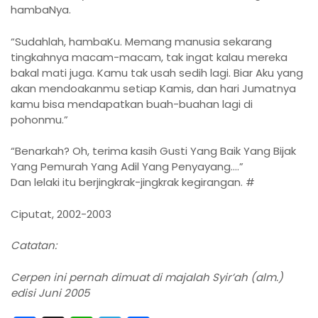
hambaNya.
“Sudahlah, hambaKu. Memang manusia sekarang
tingkahnya macam-macam, tak ingat kalau mereka
bakal mati juga. Kamu tak usah sedih lagi. Biar Aku yang
akan mendoakanmu setiap Kamis, dan hari Jumatnya
kamu bisa mendapatkan buah-buahan lagi di
pohonmu.”
“Benarkah? Oh, terima kasih Gusti Yang Baik Yang Bijak
Yang Pemurah Yang Adil Yang Penyayang….”
Dan lelaki itu berjingkrak-jingkrak kegirangan. #
Ciputat, 2002-2003
Catatan:
Cerpen ini pernah dimuat di majalah Syir’ah (alm.)
edisi Juni 2005