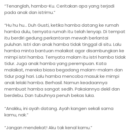
“Tenanglah, hamba-Ku. Ceritakan apa yang terjadi
pada anak dan istrimu.”
“Hu hu hu… Duh Gusti, ketika hamba datang ke rumah
hamba dulu, ternyata rumah itu telah lenyap. Di tempat
itu berdiri gedung perkantoran mewah berlantai
puluhan. Istri dan anak hamba tidak tinggal di situ. Lalu
hamba minta bantuan malaikat agar disambungkan ke
mimpi istri hamba. Ternyata malam itu istri hamba tidak
tidur. Juga anak hamba yang perempuan. Kata
malaikat, mereka biasa begadang malam-malam dan
tidur pagi hari. Lalu hamba mencoba masuk ke mimpi
anak lelaki hamba. Berhasil. Namun keadaannya
membuat hamba sangat sedih. Pakaiannya dekil dan
berdebu. Dan tubuhnya penuh bekas luka.
“Anakku, ini ayah datang. Ayah kangen sekali sama
kamu, nak.”
“Jangan mendekat! Aku tak kenal kamu.”