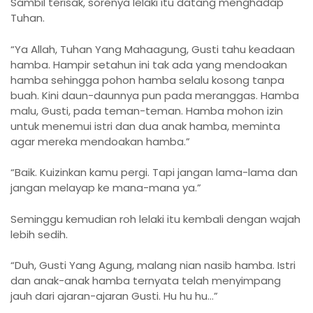
Sambil terisak, sorenya lelaki itu datang menghadap
Tuhan.
“Ya Allah, Tuhan Yang Mahaagung, Gusti tahu keadaan
hamba. Hampir setahun ini tak ada yang mendoakan
hamba sehingga pohon hamba selalu kosong tanpa
buah. Kini daun-daunnya pun pada meranggas. Hamba
malu, Gusti, pada teman-teman. Hamba mohon izin
untuk menemui istri dan dua anak hamba, meminta
agar mereka mendoakan hamba.”
“Baik. Kuizinkan kamu pergi. Tapi jangan lama-lama dan
jangan melayap ke mana-mana ya.”
Seminggu kemudian roh lelaki itu kembali dengan wajah
lebih sedih.
“Duh, Gusti Yang Agung, malang nian nasib hamba. Istri
dan anak-anak hamba ternyata telah menyimpang
jauh dari ajaran-ajaran Gusti. Hu hu hu…”