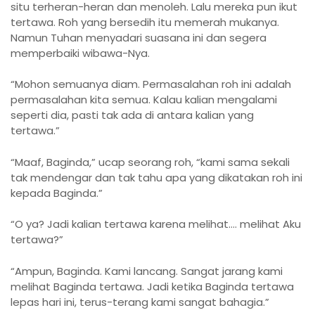
situ terheran-heran dan menoleh. Lalu mereka pun ikut
tertawa. Roh yang bersedih itu memerah mukanya.
Namun Tuhan menyadari suasana ini dan segera
memperbaiki wibawa-Nya.
“Mohon semuanya diam. Permasalahan roh ini adalah
permasalahan kita semua. Kalau kalian mengalami
seperti dia, pasti tak ada di antara kalian yang
tertawa.”
“Maaf, Baginda,” ucap seorang roh, “kami sama sekali
tak mendengar dan tak tahu apa yang dikatakan roh ini
kepada Baginda.”
“O ya? Jadi kalian tertawa karena melihat…. melihat Aku
tertawa?”
“Ampun, Baginda. Kami lancang. Sangat jarang kami
melihat Baginda tertawa. Jadi ketika Baginda tertawa
lepas hari ini, terus-terang kami sangat bahagia.”