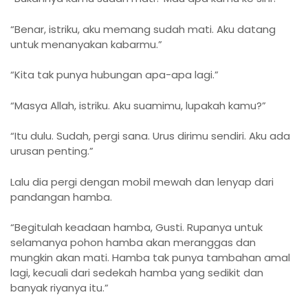
“Benar, istriku, aku memang sudah mati. Aku datang
untuk menanyakan kabarmu.”
“Kita tak punya hubungan apa-apa lagi.”
“Masya Allah, istriku. Aku suamimu, lupakah kamu?”
“Itu dulu. Sudah, pergi sana. Urus dirimu sendiri. Aku ada
urusan penting.”
Lalu dia pergi dengan mobil mewah dan lenyap dari
pandangan hamba.
“Begitulah keadaan hamba, Gusti. Rupanya untuk
selamanya pohon hamba akan meranggas dan
mungkin akan mati. Hamba tak punya tambahan amal
lagi, kecuali dari sedekah hamba yang sedikit dan
banyak riyanya itu.”