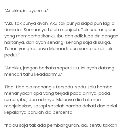
“Anakku, ini ayahmu.”
“Aku tak punya ayah. Aku tak punya siapa pun lagi di
dunia ini. Semuanya telah menjauh. Tak seorang pun
yang memperhatikanku. Ibu dan adik lupa diri dengan
hartanya, dan ayah senang-senang saja di surga.
Tuhan yang katanya Mahaadil pun sama sekali tak
peduli.”
“Anakku, jangan berkata seperti itu. Ini ayah datang
mencari tahu keadaanmu.”
Tiba-tiba dia menangis tersedu-sedu. Lalu hamba
menanyakan apa yang terjadi pada dirinya, pada
rumah, ibu, dan adiknya. Mulanya dia tak mau
menjelaskan, tetapi setelah hamba dekati dan belai
kepalanya barulah dia bercerita.
“Kalau saja tak ada pembangunan, aku tentu takkan