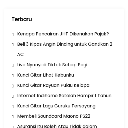
n
Terbaru
Kenapa Pencairan JHT Dikenakan Pajak?
Beli 3 Kipas Angin Dinding untuk Gantikan 2
AC
Live Nyanyi di Tiktok Setiap Pagi
Kunci Gitar Lihat Kebunku
Kunci Gitar Rayuan Pulau Kelapa
Internet Indihome Setelah Hampir 1 Tahun
Kunci Gitar Lagu Guruku Tersayang
Membeli Soundcard Maono PS22
Asuransi Itu Boleh Atau Tidak dalam