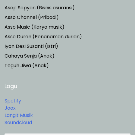
Asep Sopyan (Bisnis asuransi)
Asso Channel (Pribadi)
Asso Music (Karya musik)
Asso Duren
(Penanaman durian)
Iyan Desi Susanti (Istri)
Cahaya Senja (Anak)
Teguh Jiwa (Anak)
Lagu
Spotify
Joox
Langit Musik
Soundcloud