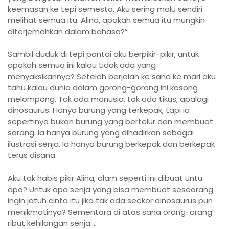
keemasan ke tepi semesta. Aku sering malu sendiri
melihat semua itu. Alina, apakah semua itu mungkin
diterjemahkan dalam bahasa?”
Sambil duduk di tepi pantai aku berpikir-pikir, untuk
apakah semua ini kalau tidak ada yang
menyaksikannya? Setelah berjalan ke sana ke mari aku
tahu kalau dunia dalam gorong-gorong ini kosong
melompong. Tak ada manusia, tak ada tikus, apalagi
dinosaurus. Hanya burung yang terkepak, tapi ia
sepertinya bukan burung yang bertelur dan membuat
sarang. Ia hanya burung yang dihadirkan sebagai
ilustrasi senja. Ia hanya burung berkepak dan berkepak
terus disana.
Aku tak habis pikir Alina, alam seperti ini dibuat untu
apa? Untuk apa senja yang bisa membuat seseorang
ingin jatuh cinta itu jika tak ada seekor dinosaurus pun
menikmatinya? Sementara di atas sana orang-orang
ribut kehilangan senja….