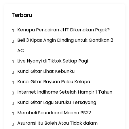
n
Terbaru
Kenapa Pencairan JHT Dikenakan Pajak?
Beli 3 Kipas Angin Dinding untuk Gantikan 2
AC
Live Nyanyi di Tiktok Setiap Pagi
Kunci Gitar Lihat Kebunku
Kunci Gitar Rayuan Pulau Kelapa
Internet Indihome Setelah Hampir 1 Tahun
Kunci Gitar Lagu Guruku Tersayang
Membeli Soundcard Maono PS22
Asuransi Itu Boleh Atau Tidak dalam