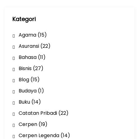
p
Kategori
Agama
(15)
Asuransi
(22)
Bahasa
(11)
Bisnis
(27)
Blog
(15)
Budaya
(1)
Buku
(14)
Catatan Pribadi
(22)
Cerpen
(19)
Cerpen Legenda
(14)