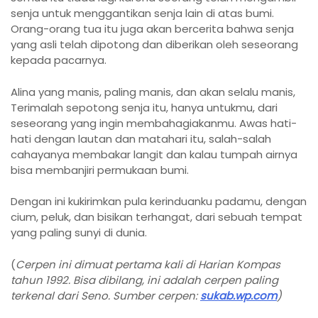
senja untuk menggantikan senja lain di atas bumi.
Orang-orang tua itu juga akan bercerita bahwa senja
yang asli telah dipotong dan diberikan oleh seseorang
kepada pacarnya.
Alina yang manis, paling manis, dan akan selalu manis,
Terimalah sepotong senja itu, hanya untukmu, dari
seseorang yang ingin membahagiakanmu. Awas hati-
hati dengan lautan dan matahari itu, salah-salah
cahayanya membakar langit dan kalau tumpah airnya
bisa membanjiri permukaan bumi.
Dengan ini kukirimkan pula kerinduanku padamu, dengan
cium, peluk, dan bisikan terhangat, dari sebuah tempat
yang paling sunyi di dunia.
(
Cerpen ini dimuat pertama kali di Harian Kompas
tahun 1992. Bisa dibilang, ini adalah cerpen paling
terkenal dari Seno. Sumber cerpen:
sukab.wp.com
)