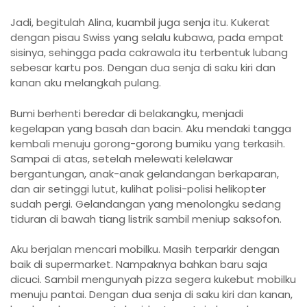
Jadi, begitulah Alina, kuambil juga senja itu. Kukerat
dengan pisau Swiss yang selalu kubawa, pada empat
sisinya, sehingga pada cakrawala itu terbentuk lubang
sebesar kartu pos. Dengan dua senja di saku kiri dan
kanan aku melangkah pulang.
Bumi berhenti beredar di belakangku, menjadi
kegelapan yang basah dan bacin. Aku mendaki tangga
kembali menuju gorong-gorong bumiku yang terkasih.
Sampai di atas, setelah melewati kelelawar
bergantungan, anak-anak gelandangan berkaparan,
dan air setinggi lutut, kulihat polisi-polisi helikopter
sudah pergi. Gelandangan yang menolongku sedang
tiduran di bawah tiang listrik sambil meniup saksofon.
Aku berjalan mencari mobilku. Masih terparkir dengan
baik di supermarket. Nampaknya bahkan baru saja
dicuci. Sambil mengunyah pizza segera kukebut mobilku
menuju pantai. Dengan dua senja di saku kiri dan kanan,