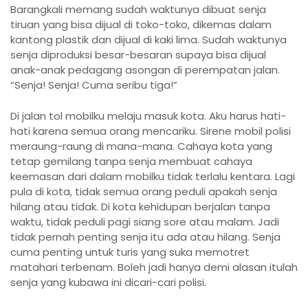
Barangkali memang sudah waktunya dibuat senja
tiruan yang bisa dijual di toko-toko, dikemas dalam
kantong plastik dan dijual di kaki lima. Sudah waktunya
senja diproduksi besar-besaran supaya bisa dijual
anak-anak pedagang asongan di perempatan jalan.
“Senja! Senja! Cuma seribu tiga!”
Di jalan tol mobilku melaju masuk kota. Aku harus hati-
hati karena semua orang mencariku. Sirene mobil polisi
meraung-raung di mana-mana. Cahaya kota yang
tetap gemilang tanpa senja membuat cahaya
keemasan dari dalam mobilku tidak terlalu kentara. Lagi
pula di kota, tidak semua orang peduli apakah senja
hilang atau tidak. Di kota kehidupan berjalan tanpa
waktu, tidak peduli pagi siang sore atau malam. Jadi
tidak pernah penting senja itu ada atau hilang. Senja
cuma penting untuk turis yang suka memotret
matahari terbenam. Boleh jadi hanya demi alasan itulah
senja yang kubawa ini dicari-cari polisi.