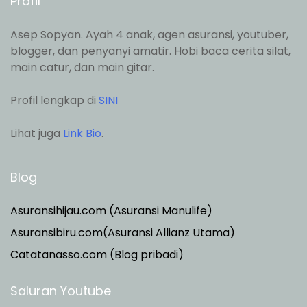
Profil
Asep Sopyan. Ayah 4 anak, agen asuransi, youtuber,
blogger, dan penyanyi amatir. Hobi baca cerita silat,
main catur, dan main gitar.
Profil lengkap di
SINI
Lihat juga
Link Bio
.
Blog
Asuransihijau.com (Asuransi Manulife)
Asuransibiru.com(Asuransi Allianz Utama)
Catatanasso.com (Blog pribadi)
Saluran Youtube