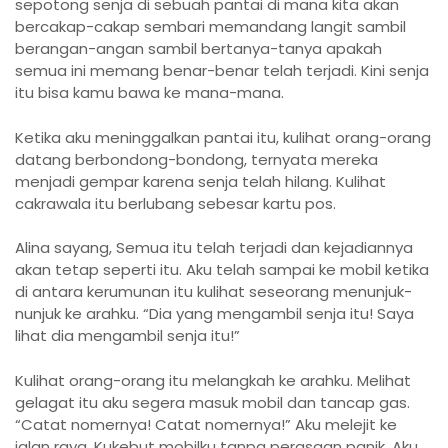
sepotong senja di sebuah pantai di mana kita akan
bercakap-cakap sembari memandang langit sambil
berangan-angan sambil bertanya-tanya apakah
semua ini memang benar-benar telah terjadi. Kini senja
itu bisa kamu bawa ke mana-mana.
Ketika aku meninggalkan pantai itu, kulihat orang-orang
datang berbondong-bondong, ternyata mereka
menjadi gempar karena senja telah hilang. Kulihat
cakrawala itu berlubang sebesar kartu pos.
Alina sayang, Semua itu telah terjadi dan kejadiannya
akan tetap seperti itu. Aku telah sampai ke mobil ketika
di antara kerumunan itu kulihat seseorang menunjuk-
nunjuk ke arahku. “Dia yang mengambil senja itu! Saya
lihat dia mengambil senja itu!”
Kulihat orang-orang itu melangkah ke arahku. Melihat
gelagat itu aku segera masuk mobil dan tancap gas.
“Catat nomernya! Catat nomernya!” Aku melejit ke
jalan raya. Kukebut mobilku tanpa perasaan panik. Aku