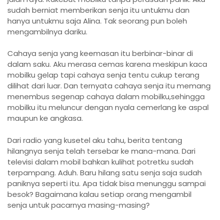
sudah berniat memberikan senja itu untukmu dan
hanya untukmu saja Alina. Tak seorang pun boleh
mengambilnya dariku.
Cahaya senja yang keemasan itu berbinar-binar di
dalam saku. Aku merasa cemas karena meskipun kaca
mobilku gelap tapi cahaya senja tentu cukup terang
dilihat dari luar. Dan ternyata cahaya senja itu memang
menembus segenap cahaya dalam mobilku,sehingga
mobilku itu meluncur dengan nyala cemerlang ke aspal
maupun ke angkasa.
Dari radio yang kusetel aku tahu, berita tentang
hilangnya senja telah tersebar ke mana-mana. Dari
televisi dalam mobil bahkan kulihat potretku sudah
terpampang. Aduh. Baru hilang satu senja saja sudah
paniknya seperti itu. Apa tidak bisa menunggu sampai
besok? Bagaimana kalau setiap orang mengambil
senja untuk pacarnya masing-masing?