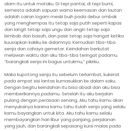
alam itu untuk mataku. Di tepi pantai, di tepi bumi,
semesta adalah sapuan warna keemasan dan lautan
adalah cairan logam meski buih pada debur ombak
yang menghempas itu tetap saja putih seperti kapas
dan langit tetap saja ungu dan angin tetap saja
lembab dan basah, dan pasir tetap saja hangat ketika
kuusapkan kakiku ke dalamnya. Kemudian tiba-tiba
senja dan cahaya gemetar. Keindahan berkutat
melawan waktu dan aku tiba-tiba teringat padamu.
“barangkali senja ini bagus untukmu,” pikirku.
Maka kupotong senja itu sebelum terlambat, kukerat
pada empat sisi lantas kumasukkan ke dalam saku.
Dengan begitu keindahan itu bisa abadi dan aku bisa
memberikannya padamu. Setelah itu aku berjalan
pulang dengan perasaan senang. Aku tahu kamu akan
menyukainya karena kamu tahu itulah senja yang selalu
kamu bayangkan untuk kita. Aku tahu kamu selalu
membayangkan hari libur yang panjang, perjalanan
yang jauh, dan barangkali sepasang kursi malas pada