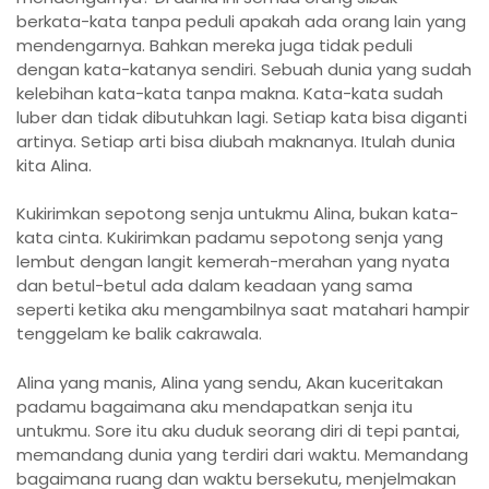
berkata-kata tanpa peduli apakah ada orang lain yang
mendengarnya. Bahkan mereka juga tidak peduli
dengan kata-katanya sendiri. Sebuah dunia yang sudah
kelebihan kata-kata tanpa makna. Kata-kata sudah
luber dan tidak dibutuhkan lagi. Setiap kata bisa diganti
artinya. Setiap arti bisa diubah maknanya. Itulah dunia
kita Alina.
Kukirimkan sepotong senja untukmu Alina, bukan kata-
kata cinta. Kukirimkan padamu sepotong senja yang
lembut dengan langit kemerah-merahan yang nyata
dan betul-betul ada dalam keadaan yang sama
seperti ketika aku mengambilnya saat matahari hampir
tenggelam ke balik cakrawala.
Alina yang manis, Alina yang sendu, Akan kuceritakan
padamu bagaimana aku mendapatkan senja itu
untukmu. Sore itu aku duduk seorang diri di tepi pantai,
memandang dunia yang terdiri dari waktu. Memandang
bagaimana ruang dan waktu bersekutu, menjelmakan