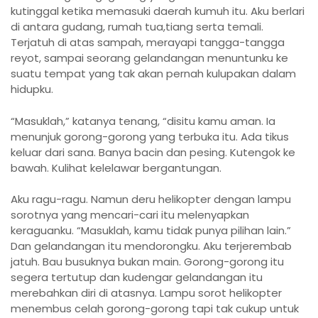
kutinggal ketika memasuki daerah kumuh itu. Aku berlari
di antara gudang, rumah tua,tiang serta temali.
Terjatuh di atas sampah, merayapi tangga-tangga
reyot, sampai seorang gelandangan menuntunku ke
suatu tempat yang tak akan pernah kulupakan dalam
hidupku.
“Masuklah,” katanya tenang, “disitu kamu aman. Ia
menunjuk gorong-gorong yang terbuka itu. Ada tikus
keluar dari sana. Banya bacin dan pesing. Kutengok ke
bawah. Kulihat kelelawar bergantungan.
Aku ragu-ragu. Namun deru helikopter dengan lampu
sorotnya yang mencari-cari itu melenyapkan
keraguanku. “Masuklah, kamu tidak punya pilihan lain.”
Dan gelandangan itu mendorongku. Aku terjerembab
jatuh. Bau busuknya bukan main. Gorong-gorong itu
segera tertutup dan kudengar gelandangan itu
merebahkan diri di atasnya. Lampu sorot helikopter
menembus celah gorong-gorong tapi tak cukup untuk