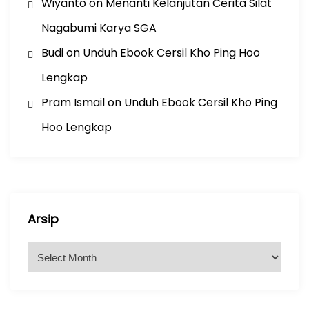
Wiyanto
on
Menanti Kelanjutan Cerita Silat
Nagabumi Karya SGA
Budi
on
Unduh Ebook Cersil Kho Ping Hoo
Lengkap
Pram Ismail
on
Unduh Ebook Cersil Kho Ping
Hoo Lengkap
Arsip
A
r
s
i