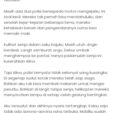
Masih ada dua polisi bersepeda motor mengejarku. Ini
soal kecil. Mereka tak pernah bisa mendahuluiku, dan
setelah kejar-kejaran beberapa lama, mereka
kehabisan bensin dan pengendaranya cuma bisa
memaki-maki.
Kulihat senja dalam saku bajuku. Masih utuh. Angin
berdesir. Langit semburat ungu. Debur ombak
menghempas ke pantai. Hanya padamulah senja ini
kuserahkan Alina.
Tapi Alina, polisi ternyata tidak sekonyol yang kusangka.
Di segenap sudut kotak mereka telah siap siaga.
Bahkan aku tak bisa membeli makanan untuk mengisi
perutku. Bahkan di langit tanpa senja, helikopter mereka
menyorotkan lampu di setiap celah gedung bertingkat.
Aku tersudut dan akhirnya nyaris tertangkap. Kalau saja
tidak ada gorong-gorong yang terbuka. Mobilku sudah