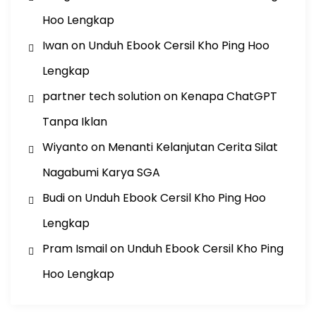
Hoo Lengkap
Iwan
on
Unduh Ebook Cersil Kho Ping Hoo
Lengkap
partner tech solution
on
Kenapa ChatGPT
Tanpa Iklan
Wiyanto
on
Menanti Kelanjutan Cerita Silat
Nagabumi Karya SGA
Budi
on
Unduh Ebook Cersil Kho Ping Hoo
Lengkap
Pram Ismail
on
Unduh Ebook Cersil Kho Ping
Hoo Lengkap