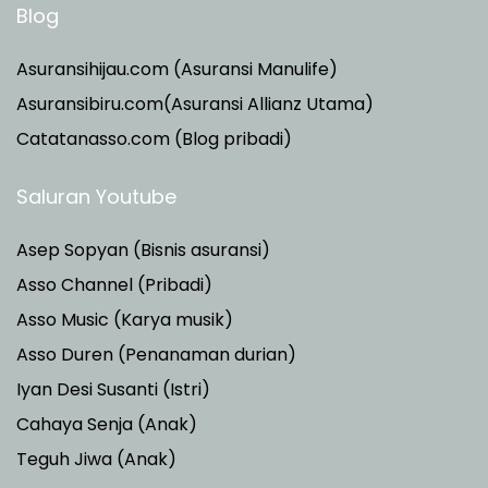
Blog
Asuransihijau.com (Asuransi Manulife)
Asuransibiru.com(Asuransi Allianz Utama)
Catatanasso.com (Blog pribadi)
Saluran Youtube
Asep Sopyan (Bisnis asuransi)
Asso Channel (Pribadi)
Asso Music (Karya musik)
Asso Duren
(Penanaman durian)
Iyan Desi Susanti (Istri)
Cahaya Senja (Anak)
Teguh Jiwa (Anak)