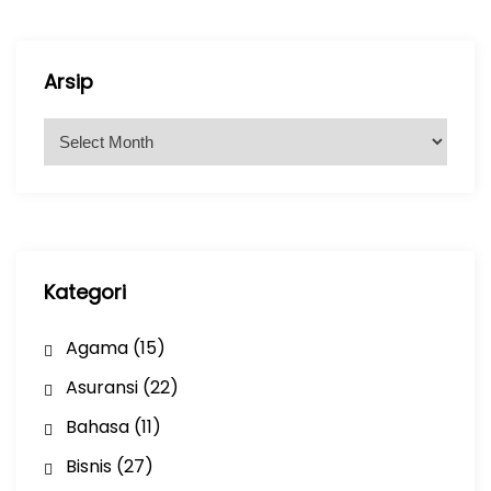
Arsip
A
r
s
i
p
Kategori
Agama
(15)
Asuransi
(22)
Bahasa
(11)
Bisnis
(27)