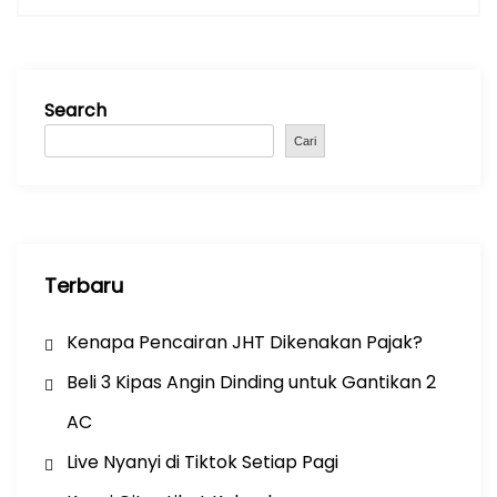
v
i
g
Search
a
t
Cari
i
o
n
Terbaru
Kenapa Pencairan JHT Dikenakan Pajak?
Beli 3 Kipas Angin Dinding untuk Gantikan 2
AC
Live Nyanyi di Tiktok Setiap Pagi