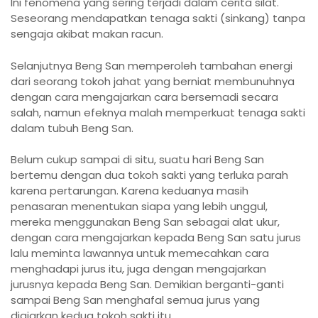
Ini fenomena yang sering terjadi dalam cerita silat.
Seseorang mendapatkan tenaga sakti (sinkang) tanpa
sengaja akibat makan racun.
Selanjutnya Beng San memperoleh tambahan energi
dari seorang tokoh jahat yang berniat membunuhnya
dengan cara mengajarkan cara bersemadi secara
salah, namun efeknya malah memperkuat tenaga sakti
dalam tubuh Beng San.
Belum cukup sampai di situ, suatu hari Beng San
bertemu dengan dua tokoh sakti yang terluka parah
karena pertarungan. Karena keduanya masih
penasaran menentukan siapa yang lebih unggul,
mereka menggunakan Beng San sebagai alat ukur,
dengan cara mengajarkan kepada Beng San satu jurus
lalu meminta lawannya untuk memecahkan cara
menghadapi jurus itu, juga dengan mengajarkan
jurusnya kepada Beng San. Demikian berganti-ganti
sampai Beng San menghafal semua jurus yang
diajarkan kedua tokoh sakti itu.