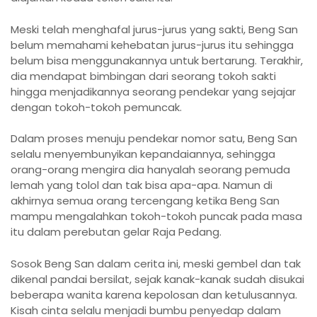
Meski telah menghafal jurus-jurus yang sakti, Beng San
belum memahami kehebatan jurus-jurus itu sehingga
belum bisa menggunakannya untuk bertarung. Terakhir,
dia mendapat bimbingan dari seorang tokoh sakti
hingga menjadikannya seorang pendekar yang sejajar
dengan tokoh-tokoh pemuncak.
Dalam proses menuju pendekar nomor satu, Beng San
selalu menyembunyikan kepandaiannya, sehingga
orang-orang mengira dia hanyalah seorang pemuda
lemah yang tolol dan tak bisa apa-apa. Namun di
akhirnya semua orang tercengang ketika Beng San
mampu mengalahkan tokoh-tokoh puncak pada masa
itu dalam perebutan gelar Raja Pedang.
Sosok Beng San dalam cerita ini, meski gembel dan tak
dikenal pandai bersilat, sejak kanak-kanak sudah disukai
beberapa wanita karena kepolosan dan ketulusannya.
Kisah cinta selalu menjadi bumbu penyedap dalam