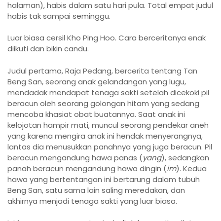
halaman), habis dalam satu hari pula. Total empat judul
habis tak sampai seminggu.
Luar biasa cersil Kho Ping Hoo. Cara berceritanya enak
diikuti dan bikin candu.
Judul pertama, Raja Pedang, bercerita tentang Tan
Beng San, seorang anak gelandangan yang lugu,
mendadak mendapat tenaga sakti setelah dicekoki pil
beracun oleh seorang golongan hitam yang sedang
mencoba khasiat obat buatannya. Saat anak ini
kelojotan hampir mati, muncul seorang pendekar aneh
yang karena mengira anak ini hendak menyerangnya,
lantas dia menusukkan panahnya yang juga beracun. Pil
beracun mengandung hawa panas (
yang
), sedangkan
panah beracun mengandung hawa dingin (
im
). Kedua
hawa yang bertentangan ini bertarung dalam tubuh
Beng San, satu sama lain saling meredakan, dan
akhirnya menjadi tenaga sakti yang luar biasa.