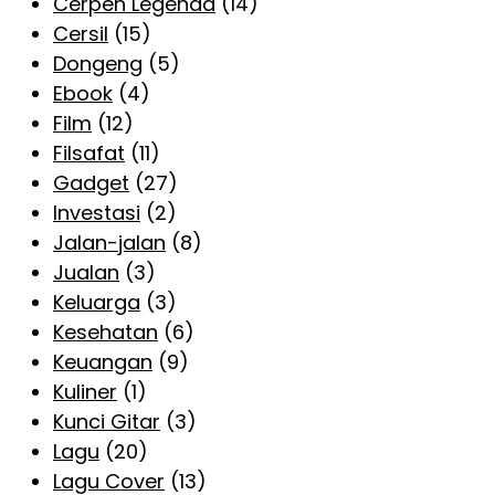
Cerpen Legenda
(14)
Cersil
(15)
Dongeng
(5)
Ebook
(4)
Film
(12)
Filsafat
(11)
Gadget
(27)
Investasi
(2)
Jalan-jalan
(8)
Jualan
(3)
Keluarga
(3)
Kesehatan
(6)
Keuangan
(9)
Kuliner
(1)
Kunci Gitar
(3)
Lagu
(20)
Lagu Cover
(13)