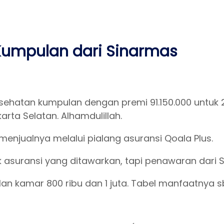
Kumpulan dari Sinarmas
esehatan kumpulan dengan premi 91.150.000 untuk 2
rta Selatan. Alhamdulillah.
menjualnya melalui pialang asuransi Qoala Plus.
uransi yang ditawarkan, tapi penawaran dari Simas
plan kamar 800 ribu dan 1 juta. Tabel manfaatnya s