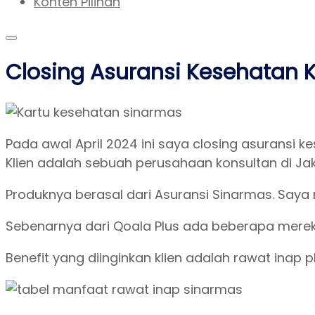
Konten Pilihan
Closing Asuransi Kesehatan 
Pada awal April 2024 ini saya closing asuransi k
Klien adalah sebuah perusahaan konsultan di Jaka
Produknya berasal dari Asuransi Sinarmas. Saya 
Sebenarnya dari Qoala Plus ada beberapa merek as
Benefit yang diinginkan klien adalah rawat inap 