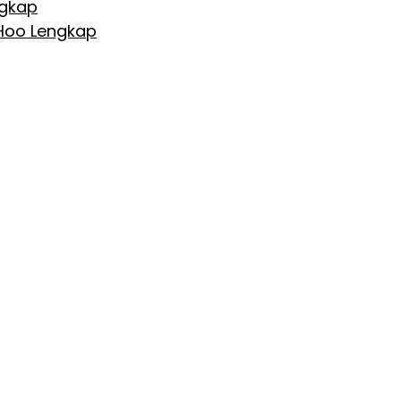
ngkap
 Hoo Lengkap