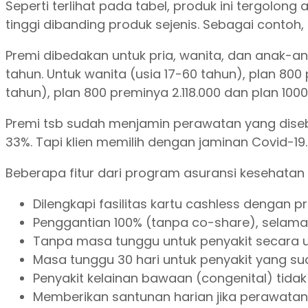
Seperti terlihat pada tabel, produk ini tergolong
tinggi dibanding produk sejenis. Sebagai contoh, ku
Premi dibedakan untuk pria, wanita, dan anak-ana
tahun. Untuk wanita (usia 17-60 tahun), plan 800
tahun), plan 800 preminya 2.118.000 dan plan 100
Premi tsb sudah menjamin perawatan yang diseba
33%. Tapi klien memilih dengan jaminan Covid-19.
Beberapa fitur dari program asuransi kesehatan
Dilengkapi fasilitas kartu cashless dengan 
Penggantian 100% (tanpa co-share), selam
Tanpa masa tunggu untuk penyakit secara 
Masa tunggu 30 hari untuk penyakit yang su
Penyakit kelainan bawaan (congenital) tida
Memberikan santunan harian jika perawat