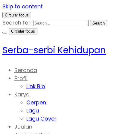
Skip to content
Circular focus
Search for:
Search
Circular focus
Serba-serbi Kehidupan
Beranda
Profil
Link Bio
Karya
Cerpen
Lagu
Lagu Cover
Jualan