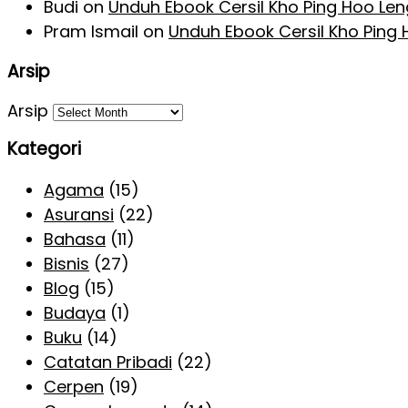
Budi
on
Unduh Ebook Cersil Kho Ping Hoo Le
Pram Ismail
on
Unduh Ebook Cersil Kho Ping
Arsip
Arsip
Kategori
Agama
(15)
Asuransi
(22)
Bahasa
(11)
Bisnis
(27)
Blog
(15)
Budaya
(1)
Buku
(14)
Catatan Pribadi
(22)
Cerpen
(19)