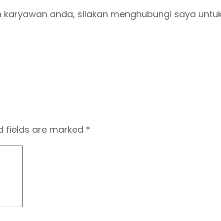
an karyawan anda, silakan menghubungi saya unt
d fields are marked
*