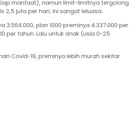
 tiap manfaat), namun limit-limitnya tergolong
 2,5 juta per hari, ini sangat leluasa.
ya 3.564.000, plan 1000 preminya 4.337.000 per
00 per tahun. Lalu untuk anak (usia 0-25
an Covid-19, preminya lebih murah sekitar