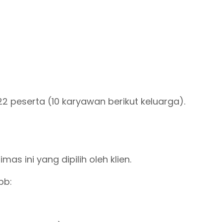
2 peserta (10 karyawan berikut keluarga).
 ini yang dipilih oleh klien.
bb: