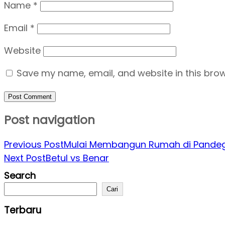
Name
*
Email
*
Website
Save my name, email, and website in this brow
Post navigation
Previous Post
Mulai Membangun Rumah di Pande
Next Post
Betul vs Benar
Search
Cari
Terbaru