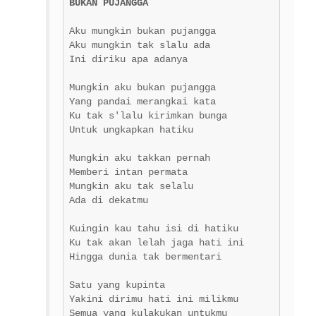
BUKAN PUJANGGA
Aku mungkin bukan pujangga

Aku mungkin tak slalu ada

Ini diriku apa adanya

Mungkin aku bukan pujangga
Yang pandai merangkai kata
Ku tak s'lalu kirimkan bunga
Untuk ungkapkan hatiku

Mungkin aku takkan pernah
Memberi intan permata
Mungkin aku tak selalu
Ada di dekatmu

Kuingin kau tahu isi di hatiku
Ku tak akan lelah jaga hati ini
Hingga dunia tak bermentari

Satu yang kupinta
Yakini dirimu hati ini milikmu
Semua yang kulakukan untukmu