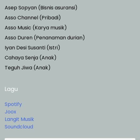
Asep Sopyan (Bisnis asuransi)
Asso Channel (Pribadi)
Asso Music (Karya musik)
Asso Duren
(Penanaman durian)
Iyan Desi Susanti (Istri)
Cahaya Senja (Anak)
Teguh Jiwa (Anak)
Lagu
Spotify
Joox
Langit Musik
Soundcloud