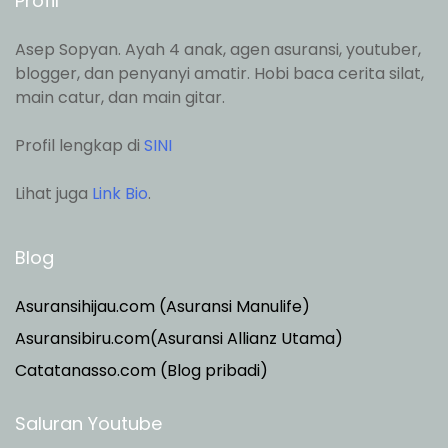
Profil
Asep Sopyan. Ayah 4 anak, agen asuransi, youtuber,
blogger, dan penyanyi amatir. Hobi baca cerita silat,
main catur, dan main gitar.
Profil lengkap di
SINI
Lihat juga
Link Bio
.
Blog
Asuransihijau.com (Asuransi Manulife)
Asuransibiru.com(Asuransi Allianz Utama)
Catatanasso.com (Blog pribadi)
Saluran Youtube