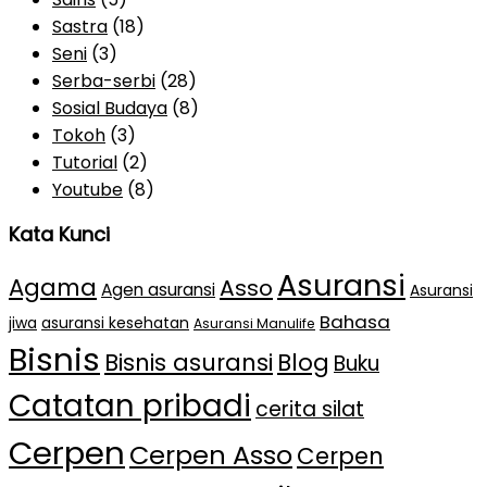
Sastra
(18)
Seni
(3)
Serba-serbi
(28)
Sosial Budaya
(8)
Tokoh
(3)
Tutorial
(2)
Youtube
(8)
Kata Kunci
Asuransi
Agama
Asso
Agen asuransi
Asuransi
Bahasa
jiwa
asuransi kesehatan
Asuransi Manulife
Bisnis
Bisnis asuransi
Blog
Buku
Catatan pribadi
cerita silat
Cerpen
Cerpen Asso
Cerpen