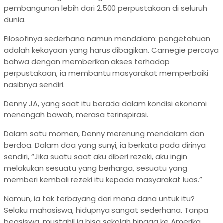
pembangunan lebih dari 2.500 perpustakaan di seluruh
dunia.
Filosofinya sederhana namun mendalam: pengetahuan
adalah kekayaan yang harus dibagikan. Carnegie percaya
bahwa dengan memberikan akses terhadap
perpustakaan, ia membantu masyarakat memperbaiki
nasibnya sendiri.
Denny JA, yang saat itu berada dalam kondisi ekonomi
menengah bawah, merasa terinspirasi.
Dalam satu momen, Denny merenung mendalam dan
berdoa. Dalam doa yang sunyi, ia berkata pada dirinya
sendiri, “Jika suatu saat aku diberi rezeki, aku ingin
melakukan sesuatu yang berharga, sesuatu yang
memberi kembali rezeki itu kepada masyarakat luas.”
Namun, ia tak terbayang dari mana dana untuk itu?
Selaku mahasiswa, hidupnya sangat sederhana. Tanpa
beasiswa, mustahil ia bisa sekolah hingga ke Amerika