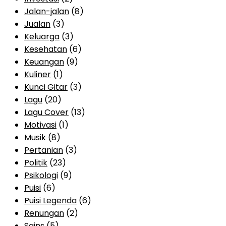
Jalan-jalan
(8)
Jualan
(3)
Keluarga
(3)
Kesehatan
(6)
Keuangan
(9)
Kuliner
(1)
Kunci Gitar
(3)
Lagu
(20)
Lagu Cover
(13)
Motivasi
(1)
Musik
(8)
Pertanian
(3)
Politik
(23)
Psikologi
(9)
Puisi
(6)
Puisi Legenda
(6)
Renungan
(2)
Sains
(5)