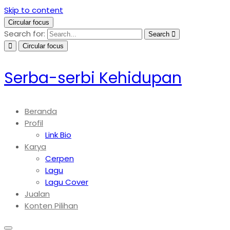
Skip to content
Circular focus
Search for:
Search
Circular focus
Serba-serbi Kehidupan
Beranda
Profil
Link Bio
Karya
Cerpen
Lagu
Lagu Cover
Jualan
Konten Pilihan