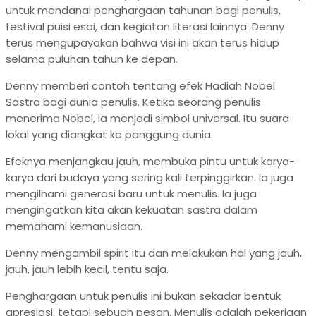
untuk mendanai penghargaan tahunan bagi penulis,
festival puisi esai, dan kegiatan literasi lainnya. Denny
terus mengupayakan bahwa visi ini akan terus hidup
selama puluhan tahun ke depan.
Denny memberi contoh tentang efek Hadiah Nobel
Sastra bagi dunia penulis. Ketika seorang penulis
menerima Nobel, ia menjadi simbol universal. Itu suara
lokal yang diangkat ke panggung dunia.
Efeknya menjangkau jauh, membuka pintu untuk karya-
karya dari budaya yang sering kali terpinggirkan. Ia juga
mengilhami generasi baru untuk menulis. Ia juga
mengingatkan kita akan kekuatan sastra dalam
memahami kemanusiaan.
Denny mengambil spirit itu dan melakukan hal yang jauh,
jauh, jauh lebih kecil, tentu saja.
Penghargaan untuk penulis ini bukan sekadar bentuk
apresiasi, tetapi sebuah pesan. Menulis adalah pekerjaan