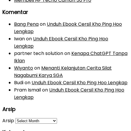
Membeli HP Tecno Camon 50 Pro
Komentar
Bang Pena
on
Unduh Ebook Cersil Kho Ping Hoo
Lengkap
Iwan
on
Unduh Ebook Cersil Kho Ping Hoo
Lengkap
partner tech solution
on
Kenapa ChatGPT Tanpa
Iklan
Wiyanto
on
Menanti Kelanjutan Cerita Silat
Nagabumi Karya SGA
Budi
on
Unduh Ebook Cersil Kho Ping Hoo Lengkap
Pram Ismail
on
Unduh Ebook Cersil Kho Ping Hoo
Lengkap
Arsip
Arsip