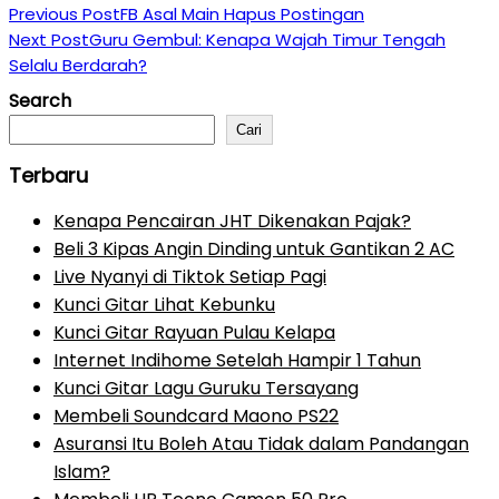
Previous Post
FB Asal Main Hapus Postingan
Next Post
Guru Gembul: Kenapa Wajah Timur Tengah
Selalu Berdarah?
Search
Cari
Terbaru
Kenapa Pencairan JHT Dikenakan Pajak?
Beli 3 Kipas Angin Dinding untuk Gantikan 2 AC
Live Nyanyi di Tiktok Setiap Pagi
Kunci Gitar Lihat Kebunku
Kunci Gitar Rayuan Pulau Kelapa
Internet Indihome Setelah Hampir 1 Tahun
Kunci Gitar Lagu Guruku Tersayang
Membeli Soundcard Maono PS22
Asuransi Itu Boleh Atau Tidak dalam Pandangan
Islam?