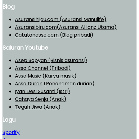
Blog
Asuransihijau.com (Asuransi Manulife)
Asuransibiru.com(Asuransi Allianz Utama)
Catatanasso.com (Blog pribadi)
Saluran Youtube
Asep Sopyan (Bisnis asuransi)
Asso Channel (Pribadi)
Asso Music (Karya musik)
Asso Duren
(Penanaman durian)
Iyan Desi Susanti (Istri)
Cahaya Senja (Anak)
Teguh Jiwa (Anak)
Lagu
Spotify