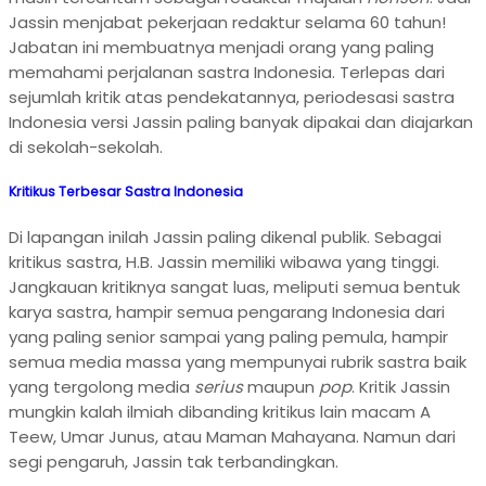
Jassin menjabat pekerjaan redaktur selama 60 tahun!
Jabatan ini membuatnya menjadi orang yang paling
memahami perjalanan sastra Indonesia. Terlepas dari
sejumlah kritik atas pendekatannya, periodesasi sastra
Indonesia versi Jassin paling banyak dipakai dan diajarkan
di sekolah-sekolah.
Kritikus Terbesar Sastra Indonesia
Di lapangan inilah Jassin paling dikenal publik. Sebagai
kritikus sastra, H.B. Jassin memiliki wibawa yang tinggi.
Jangkauan kritiknya sangat luas, meliputi semua bentuk
karya sastra, hampir semua pengarang Indonesia dari
yang paling senior sampai yang paling pemula, hampir
semua media massa yang mempunyai rubrik sastra baik
yang tergolong media
serius
maupun
pop
. Kritik Jassin
mungkin kalah ilmiah dibanding kritikus lain macam A
Teew, Umar Junus, atau Maman Mahayana. Namun dari
segi pengaruh, Jassin tak terbandingkan.