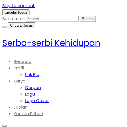
Skip to content
Circular focus
Search for:
Search
Circular focus
Serba-serbi Kehidupan
Beranda
Profil
Link Bio
Karya
Cerpen
Lagu
Lagu Cover
Jualan
Konten Pilihan