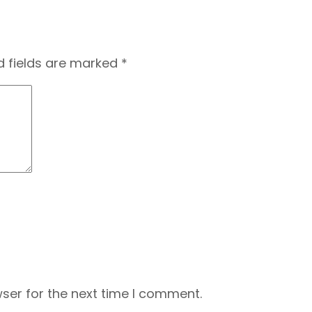
d fields are marked
*
ser for the next time I comment.