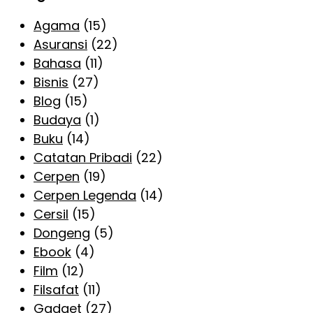
Agama
(15)
Asuransi
(22)
Bahasa
(11)
Bisnis
(27)
Blog
(15)
Budaya
(1)
Buku
(14)
Catatan Pribadi
(22)
Cerpen
(19)
Cerpen Legenda
(14)
Cersil
(15)
Dongeng
(5)
Ebook
(4)
Film
(12)
Filsafat
(11)
Gadget
(27)