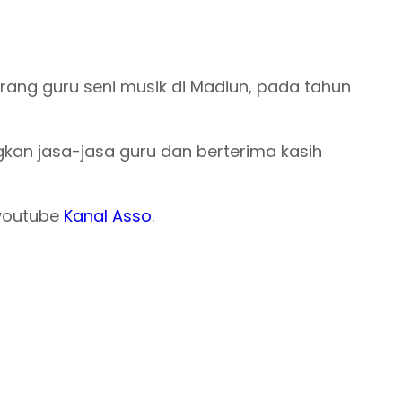
orang guru seni musik di Madiun, pada tahun
kan jasa-jasa guru dan berterima kasih
 youtube
Kanal Asso
.