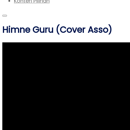
Konten Pilihan
Himne Guru (Cover Asso)