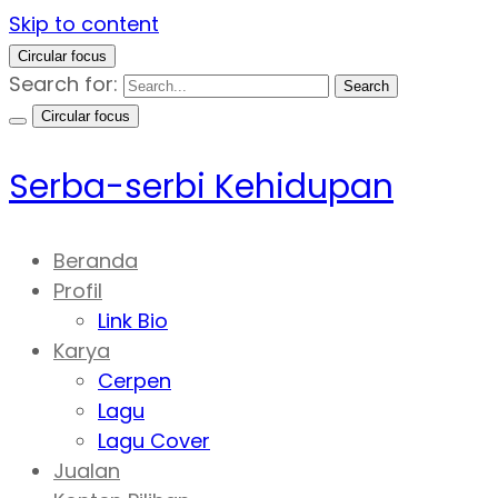
Skip to content
Circular focus
Search for:
Search
Circular focus
Serba-serbi Kehidupan
Beranda
Profil
Link Bio
Karya
Cerpen
Lagu
Lagu Cover
Jualan