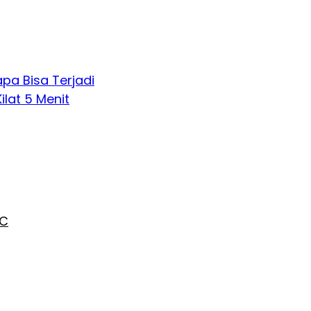
pa Bisa Terjadi
lat 5 Menit
AC