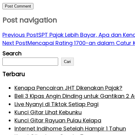
Post navigation
Previous Post
SPT Pajak Lebih Bayar, Apa dan Kena
Next Post
Mencapai Rating 1700-an dalam Catur Ki
Search
Cari
Terbaru
Kenapa Pencairan JHT Dikenakan Pajak?
Beli 3 Kipas Angin Dinding untuk Gantikan 2 
Live Nyanyi di Tiktok Setiap Pagi
Kunci Gitar Lihat Kebunku
Kunci Gitar Rayuan Pulau Kelapa
Internet Indihome Setelah Hampir 1 Tahun