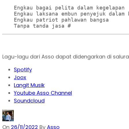
Engkau bagai pelita dalam kegelapan 

Engkau laksana embun penyejuk dalam k
Engkau patriot pahlawan bangsa 

Tanpa tanda jasa #
Lagu-lagu dari Asso dapat didengarkan di salura
Spotify
Joox
Langit Musik
Youtube Asso Channel
Soundcloud
On
26/11/2022
By
Asso