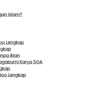
gan Islam?
Hoo Lengkap
ngkap
npa Iklan
 Nagabumi Karya SGA
ngkap
 Hoo Lengkap