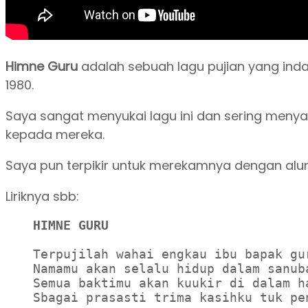
Himne Guru
adalah sebuah lagu pujian yang indah
1980.
Saya sangat menyukai lagu ini dan sering menya
kepada mereka.
Saya pun terpikir untuk merekamnya dengan alun
Liriknya sbb:
HIMNE GURU
Terpujilah wahai engkau ibu bapak gur
Namamu akan selalu hidup dalam sanuba
Semua baktimu akan kuukir di dalam ha
Sbagai prasasti trima kasihku tuk pen