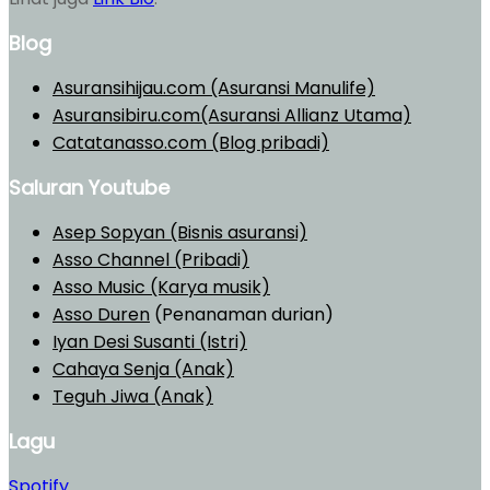
Blog
Asuransihijau.com (Asuransi Manulife)
Asuransibiru.com(Asuransi Allianz Utama)
Catatanasso.com (Blog pribadi)
Saluran Youtube
Asep Sopyan (Bisnis asuransi)
Asso Channel (Pribadi)
Asso Music (Karya musik)
Asso Duren
(Penanaman durian)
Iyan Desi Susanti (Istri)
Cahaya Senja (Anak)
Teguh Jiwa (Anak)
Lagu
Spotify