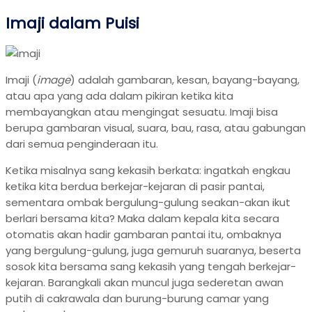
Imaji dalam Puisi
Imaji (
image
) adalah gambaran, kesan, bayang-bayang,
atau apa yang ada dalam pikiran ketika kita
membayangkan atau mengingat sesuatu. Imaji bisa
berupa gambaran visual, suara, bau, rasa, atau gabungan
dari semua penginderaan itu.
Ketika misalnya sang kekasih berkata: ingatkah engkau
ketika kita berdua berkejar-kejaran di pasir pantai,
sementara ombak bergulung-gulung seakan-akan ikut
berlari bersama kita? Maka dalam kepala kita secara
otomatis akan hadir gambaran pantai itu, ombaknya
yang bergulung-gulung, juga gemuruh suaranya, beserta
sosok kita bersama sang kekasih yang tengah berkejar-
kejaran. Barangkali akan muncul juga sederetan awan
putih di cakrawala dan burung-burung camar yang