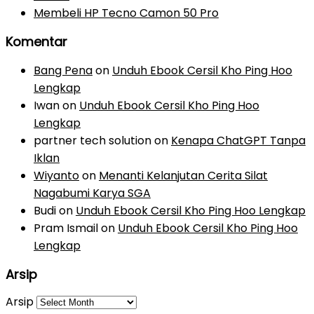
Membeli HP Tecno Camon 50 Pro
Komentar
Bang Pena
on
Unduh Ebook Cersil Kho Ping Hoo
Lengkap
Iwan
on
Unduh Ebook Cersil Kho Ping Hoo
Lengkap
partner tech solution
on
Kenapa ChatGPT Tanpa
Iklan
Wiyanto
on
Menanti Kelanjutan Cerita Silat
Nagabumi Karya SGA
Budi
on
Unduh Ebook Cersil Kho Ping Hoo Lengkap
Pram Ismail
on
Unduh Ebook Cersil Kho Ping Hoo
Lengkap
Arsip
Arsip