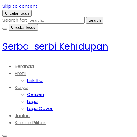
Skip to content
Circular focus
Search for:
Search
Circular focus
Serba-serbi Kehidupan
Beranda
Profil
Link Bio
Karya
Cerpen
Lagu
Lagu Cover
Jualan
Konten Pilihan