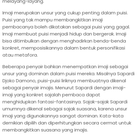
melayang-layang.
Imaji merupakan unsur yang cukup penting dalam puisi.
Puisi yang tak mampu membangkitkan imaji
pembacanya boleh dikatakan sebagai puisi yang gagal.
Imaji membuat puisi menjadi hidup dan bergerak. Imaji
bisa ditimbulkan dengan menghadirkan benda-benda
konkret, memposisikannya dalam bentuk personifikasi
atau metafora.
Beberapa penyair bahkan menempatkan imaji sebagai
unsur yang dominan dalam puisi mereka. Misalnya Sapardi
Djoko Damono, puisi-puisi liriknya membuatnya dikenal
sebagai penyair imajis. Menurut Sapardi dengan imaji-
imaji yang konkret sajalah pembaca dapat
menghidupkan fantasi-fantasinya. Sajak-sajak Sapardi
umumnya dikenal sebagai sajak suasana, karena unsur
imaji yang digunakannya sangat dominan. Kata-kata
demikian dipilih dan diperhitungkan secara cermat untuk
membangkitkan suasana yang imajis.