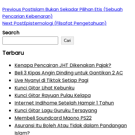
Previous Post
Islam Bukan Sekadar Pilihan Etis (Sebuah
Pencarian Kebenaran)
Next Post
Epistemologi (Filsafat Pengetahuan)
Search
Cari
Terbaru
Kenapa Pencairan JHT Dikenakan Pajak?
Beli 3 Kipas Angin Dinding untuk Gantikan 2 AC
Live Nyanyi di Tiktok Setiap Pagi
Kunci Gitar Lihat Kebunku
Kunci Gitar Rayuan Pulau Kelapa
Internet Indihome Setelah Hampir 1 Tahun
Kunci Gitar Lagu Guruku Tersayang
Membeli Soundcard Maono PS22
Asuransi Itu Boleh Atau Tidak dalam Pandangan
Islam?