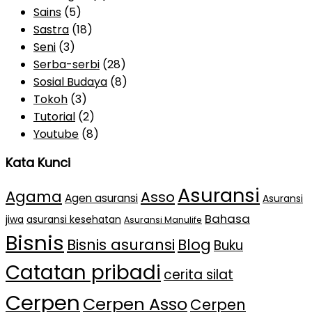
Sains
(5)
Sastra
(18)
Seni
(3)
Serba-serbi
(28)
Sosial Budaya
(8)
Tokoh
(3)
Tutorial
(2)
Youtube
(8)
Kata Kunci
Asuransi
Agama
Asso
Agen asuransi
Asuransi
Bahasa
jiwa
asuransi kesehatan
Asuransi Manulife
Bisnis
Bisnis asuransi
Blog
Buku
Catatan pribadi
cerita silat
Cerpen
Cerpen Asso
Cerpen