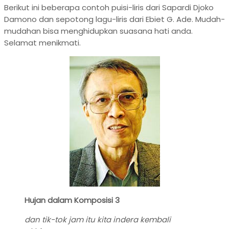
Berikut ini beberapa contoh puisi-liris dari Sapardi Djoko
Damono dan sepotong lagu-liris dari Ebiet G. Ade. Mudah-
mudahan bisa menghidupkan suasana hati anda.
Selamat menikmati.
Hujan dalam Komposisi 3
dan tik-tok jam itu kita indera kembali