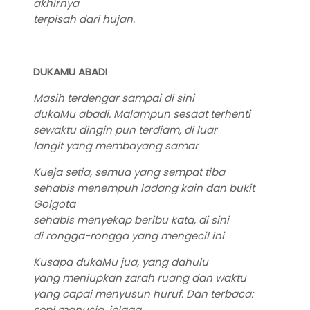
akhirnya
terpisah dari hujan.
DUKAMU ABADI
Masih terdengar sampai di sini
dukaMu abadi. Malampun sesaat terhenti
sewaktu dingin pun terdiam, di luar
langit yang membayang samar
Kueja setia, semua yang sempat tiba
sehabis menempuh ladang kain dan bukit
Golgota
sehabis menyekap beribu kata, di sini
di rongga-rongga yang mengecil ini
Kusapa dukaMu jua, yang dahulu
yang meniupkan zarah ruang dan waktu
yang capai menyusun huruf. Dan terbaca:
sepi manusia, jelaga