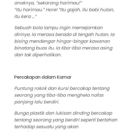
anaknya, “sekarang harimau!”
“Itu harimau.” Hore! “Itu gajah, itu babi hutan,
itu kera …”
Sebuah bola lampu ingin memejamkan
dirinya. Ia merasa berada di tengah hutan. Ia
bising mendengar hingar-bingar kawanan
binatang buas itu. Ia tiba-tiba merasa asing
dan tak diperhatikan.
Percakapan dalam Kamar
Puntung rokok dan kursi bercakap tentang
seorang yang tiba-tiba menghela nafas
panjang lalu berdiri.
Bunga plastik dan lukisan dinding bercakap
tentang seorang yang berdiri seperti bertahan
terhadap sesuatu yang akan