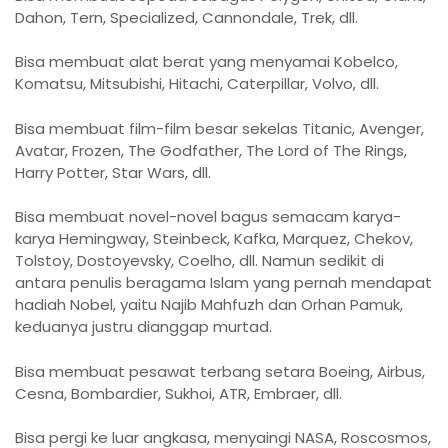
Dahon, Tern, Specialized, Cannondale, Trek, dll.
Bisa membuat alat berat yang menyamai Kobelco,
Komatsu, Mitsubishi, Hitachi, Caterpillar, Volvo, dll.
Bisa membuat film-film besar sekelas Titanic, Avenger,
Avatar, Frozen, The Godfather, The Lord of The Rings,
Harry Potter, Star Wars, dll.
Bisa membuat novel-novel bagus semacam karya-
karya Hemingway, Steinbeck, Kafka, Marquez, Chekov,
Tolstoy, Dostoyevsky, Coelho, dll. Namun sedikit di
antara penulis beragama Islam yang pernah mendapat
hadiah Nobel, yaitu Najib Mahfuzh dan Orhan Pamuk,
keduanya justru dianggap murtad.
Bisa membuat pesawat terbang setara Boeing, Airbus,
Cesna, Bombardier, Sukhoi, ATR, Embraer, dll.
Bisa pergi ke luar angkasa, menyaingi NASA, Roscosmos,