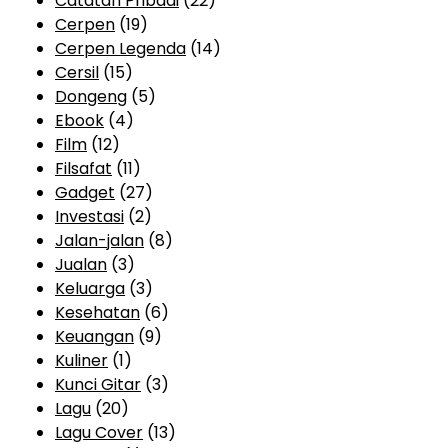
Catatan Pribadi
(22)
Cerpen
(19)
Cerpen Legenda
(14)
Cersil
(15)
Dongeng
(5)
Ebook
(4)
Film
(12)
Filsafat
(11)
Gadget
(27)
Investasi
(2)
Jalan-jalan
(8)
Jualan
(3)
Keluarga
(3)
Kesehatan
(6)
Keuangan
(9)
Kuliner
(1)
Kunci Gitar
(3)
Lagu
(20)
Lagu Cover
(13)