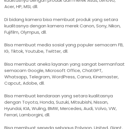
kualitasnya dengan produk dari merek Asus, Lenovo,
Acer, HP, MSI, dll.
Di bidang kamera bisa membuat produk yang setara
kualitasnya dengan kamera merek Canon, Sony, Nikon,
Fujifilm, Olympus, dll.
Bisa membuat media sosial yang populer semacam FB,
IG, Tiktok, Youtube, Twitter, dll.
Bisa membuat aneka layanan yang sangat bermanfaat
semacam Google, Microsoft Office, ChatGPT,
Whatsapp, Telegram, WordPress, Canva, Kinemaster,
Capcut, Adobe, dll.
Bisa membuat kendaraan yang setara kualitasnya
dengan Toyota, Honda, Suzuki, Mitsubishi, Nissan,
Hyundai, KIA, Wuling, BMW, Mercedes, Audi, Volvo, VW,
Ferrari, Lamborgini, dll.
Bisa membuat sepeda sebagus Polygon, United, Giant,