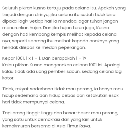
Seluruh pikiran kusno tertuju pada celana itu. Apakah yang
terjadi dengan dirinya, jika celana itu sudah tidak bisa
dipakai lagi? Setiap hari ia mendoa, agar tuhan jangan
menurunkan hujan. Dan jika hujan turun juga, Kusno
dengan hati kembang kempis melihat kepada celana
nya, seperti seorang ibu melihat kepada anaknya yang
hendak dilepas ke medan peperangan.
Kepar 1001. 1 x 1 = 1. Dan berapakah 1 – 1?
Kalau pikiran Kusno mengenakan celana 1001 ini. Apalagi
kalau tidak ada uang pembeli sabun, sedang celana lagi
kotor.
Tidak, rakyat sederhana tidak mau perang, ia hanya mau
hidup sederhana dan hidup bebas dari ketakutan esok
hari tidak mempunyai celana.
Tapi orang tinggi-tinggi dan besar-besar mau perang,
yang satu untuk demokrasi dan yang lain untuk
kemakmuran bersama di Asia Timur Raya.