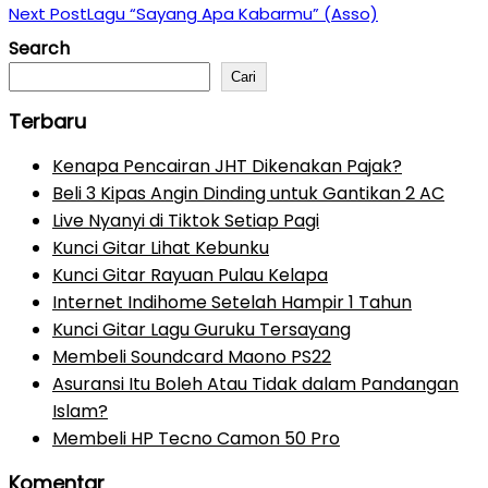
Next Post
Lagu “Sayang Apa Kabarmu” (Asso)
Search
Cari
Terbaru
Kenapa Pencairan JHT Dikenakan Pajak?
Beli 3 Kipas Angin Dinding untuk Gantikan 2 AC
Live Nyanyi di Tiktok Setiap Pagi
Kunci Gitar Lihat Kebunku
Kunci Gitar Rayuan Pulau Kelapa
Internet Indihome Setelah Hampir 1 Tahun
Kunci Gitar Lagu Guruku Tersayang
Membeli Soundcard Maono PS22
Asuransi Itu Boleh Atau Tidak dalam Pandangan
Islam?
Membeli HP Tecno Camon 50 Pro
Komentar