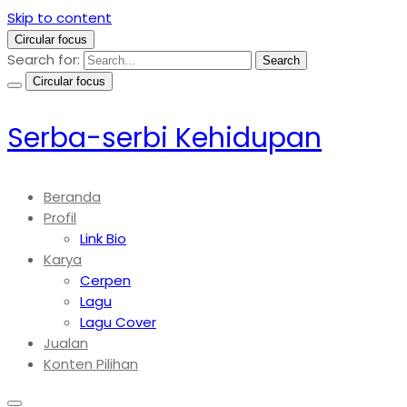
Skip to content
Circular focus
Search for:
Search
Circular focus
Serba-serbi Kehidupan
Beranda
Profil
Link Bio
Karya
Cerpen
Lagu
Lagu Cover
Jualan
Konten Pilihan