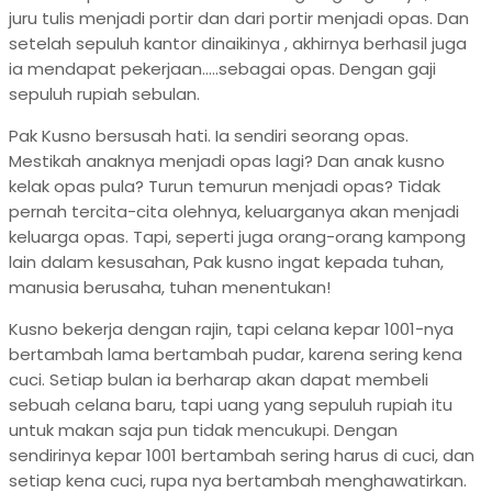
juru tulis menjadi portir dan dari portir menjadi opas. Dan
setelah sepuluh kantor dinaikinya , akhirnya berhasil juga
ia mendapat pekerjaan…..sebagai opas. Dengan gaji
sepuluh rupiah sebulan.
Pak Kusno bersusah hati. Ia sendiri seorang opas.
Mestikah anaknya menjadi opas lagi? Dan anak kusno
kelak opas pula? Turun temurun menjadi opas? Tidak
pernah tercita-cita olehnya, keluarganya akan menjadi
keluarga opas. Tapi, seperti juga orang-orang kampong
lain dalam kesusahan, Pak kusno ingat kepada tuhan,
manusia berusaha, tuhan menentukan!
Kusno bekerja dengan rajin, tapi celana kepar 1001-nya
bertambah lama bertambah pudar, karena sering kena
cuci. Setiap bulan ia berharap akan dapat membeli
sebuah celana baru, tapi uang yang sepuluh rupiah itu
untuk makan saja pun tidak mencukupi. Dengan
sendirinya kepar 1001 bertambah sering harus di cuci, dan
setiap kena cuci, rupa nya bertambah menghawatirkan.