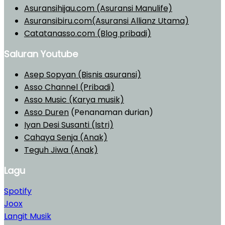
Asuransihijau.com (Asuransi Manulife)
Asuransibiru.com(Asuransi Allianz Utama)
Catatanasso.com (Blog pribadi)
Saluran Youtube
Asep Sopyan (Bisnis asuransi)
Asso Channel (Pribadi)
Asso Music (Karya musik)
Asso Duren
(Penanaman durian)
Iyan Desi Susanti (Istri)
Cahaya Senja (Anak)
Teguh Jiwa (Anak)
Lagu
Spotify
Joox
Langit Musik