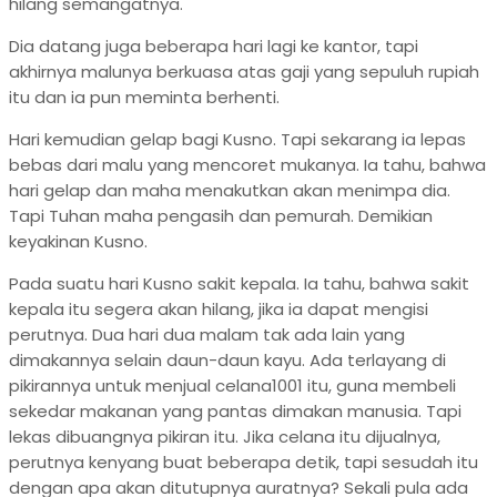
hilang semangatnya.
Dia datang juga beberapa hari lagi ke kantor, tapi
akhirnya malunya berkuasa atas gaji yang sepuluh rupiah
itu dan ia pun meminta berhenti.
Hari kemudian gelap bagi Kusno. Tapi sekarang ia lepas
bebas dari malu yang mencoret mukanya. Ia tahu, bahwa
hari gelap dan maha menakutkan akan menimpa dia.
Tapi Tuhan maha pengasih dan pemurah. Demikian
keyakinan Kusno.
Pada suatu hari Kusno sakit kepala. Ia tahu, bahwa sakit
kepala itu segera akan hilang, jika ia dapat mengisi
perutnya. Dua hari dua malam tak ada lain yang
dimakannya selain daun-daun kayu. Ada terlayang di
pikirannya untuk menjual celana1001 itu, guna membeli
sekedar makanan yang pantas dimakan manusia. Tapi
lekas dibuangnya pikiran itu. Jika celana itu dijualnya,
perutnya kenyang buat beberapa detik, tapi sesudah itu
dengan apa akan ditutupnya auratnya? Sekali pula ada