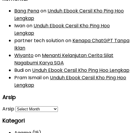
Bang Pena
on
Unduh Ebook Cersil Kho Ping Hoo
Lengkap
Iwan
on
Unduh Ebook Cersil Kho Ping Hoo
Lengkap
partner tech solution
on
Kenapa ChatGPT Tanpa
Iklan
Wiyanto
on
Menanti Kelanjutan Cerita Silat
Nagabumi Karya SGA
Budi
on
Unduh Ebook Cersil Kho Ping Hoo Lengkap
Pram Ismail
on
Unduh Ebook Cersil Kho Ping Hoo
Lengkap
Arsip
Arsip
Kategori
Agama
(15)