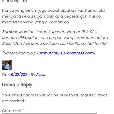
1001 yang lain.
Hanya yang belum juga dapat dipahamkan Kusno ialah,
mengapa selalu saja masih ada peperangan. Kusno
merasa seorang yang di korbankan.
Sumber:
Majalah Gema Suasana, Nomor 01 & 02, 1
Januari 1948, salah satu cerpen yang terhimpun dalam
Buku “Dari Ave Maria Ke Jalan Lain Ke Roma, hal 115-118”.
[Saltem dari blog
kumpulanfiksi.wordpress.com
]
On
08/02/2024
By
Asso
Leave a Reply
Your email address will not be published.
Required fields
are marked
*
Comment
*