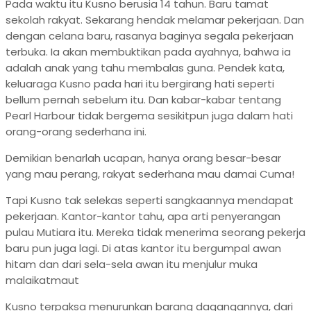
Pada waktu itu Kusno berusia 14 tahun. Baru tamat
sekolah rakyat. Sekarang hendak melamar pekerjaan. Dan
dengan celana baru, rasanya baginya segala pekerjaan
terbuka. Ia akan membuktikan pada ayahnya, bahwa ia
adalah anak yang tahu membalas guna. Pendek kata,
keluaraga Kusno pada hari itu bergirang hati seperti
bellum pernah sebelum itu. Dan kabar-kabar tentang
Pearl Harbour tidak bergema sesikitpun juga dalam hati
orang-orang sederhana ini.
Demikian benarlah ucapan, hanya orang besar-besar
yang mau perang, rakyat sederhana mau damai Cuma!
Tapi Kusno tak selekas seperti sangkaannya mendapat
pekerjaan. Kantor-kantor tahu, apa arti penyerangan
pulau Mutiara itu. Mereka tidak menerima seorang pekerja
baru pun juga lagi. Di atas kantor itu bergumpal awan
hitam dan dari sela-sela awan itu menjulur muka
malaikatmaut
Kusno terpaksa menurunkan barang dagangannya, dari