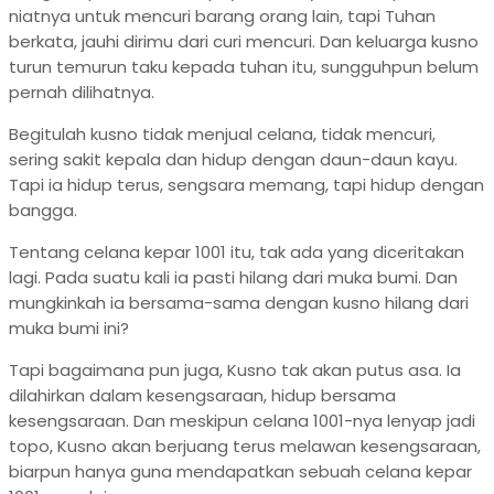
niatnya untuk mencuri barang orang lain, tapi Tuhan
berkata, jauhi dirimu dari curi mencuri. Dan keluarga kusno
turun temurun taku kepada tuhan itu, sungguhpun belum
pernah dilihatnya.
Begitulah kusno tidak menjual celana, tidak mencuri,
sering sakit kepala dan hidup dengan daun-daun kayu.
Tapi ia hidup terus, sengsara memang, tapi hidup dengan
bangga.
Tentang celana kepar 1001 itu, tak ada yang diceritakan
lagi. Pada suatu kali ia pasti hilang dari muka bumi. Dan
mungkinkah ia bersama-sama dengan kusno hilang dari
muka bumi ini?
Tapi bagaimana pun juga, Kusno tak akan putus asa. Ia
dilahirkan dalam kesengsaraan, hidup bersama
kesengsaraan. Dan meskipun celana 1001-nya lenyap jadi
topo, Kusno akan berjuang terus melawan kesengsaraan,
biarpun hanya guna mendapatkan sebuah celana kepar