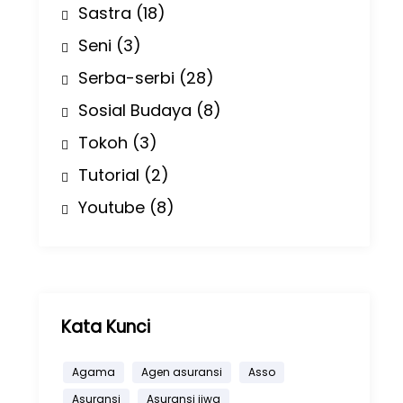
Sastra
(18)
Seni
(3)
Serba-serbi
(28)
Sosial Budaya
(8)
Tokoh
(3)
Tutorial
(2)
Youtube
(8)
Kata Kunci
Agama
Agen asuransi
Asso
Asuransi
Asuransi jiwa