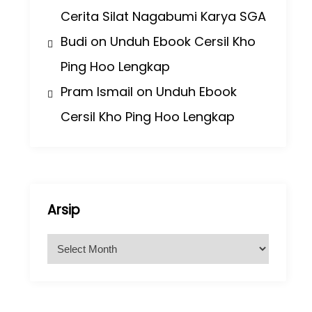
Cerita Silat Nagabumi Karya SGA
Budi
on
Unduh Ebook Cersil Kho
Ping Hoo Lengkap
Pram Ismail
on
Unduh Ebook
Cersil Kho Ping Hoo Lengkap
Arsip
A
r
s
i