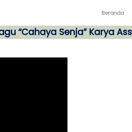
Beranda
agu “Cahaya Senja” Karya As