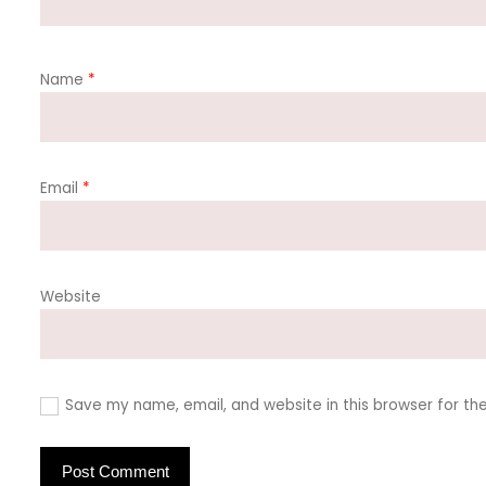
Name
*
Email
*
Website
Save my name, email, and website in this browser for th