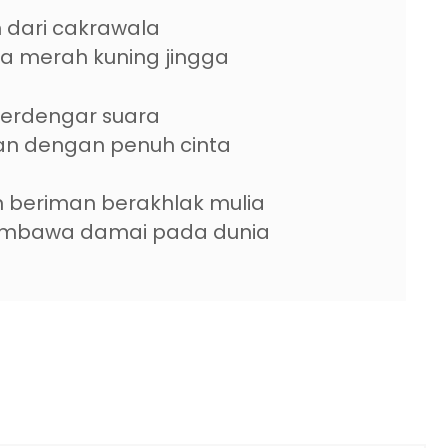
dari cakrawala
 merah kuning jingga
terdengar suara
an dengan penuh cinta
n beriman berakhlak mulia
embawa damai pada dunia