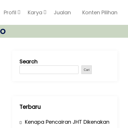
Profil
Karya
Jualan
Konten Pilihan
so
Search
Cari
Terbaru
Kenapa Pencairan JHT Dikenakan