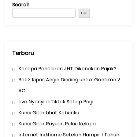
Search
a
t
Cari
i
o
n
Terbaru
Kenapa Pencairan JHT Dikenakan Pajak?
Beli 3 Kipas Angin Dinding untuk Gantikan 2
AC
Live Nyanyi di Tiktok Setiap Pagi
Kunci Gitar Lihat Kebunku
Kunci Gitar Rayuan Pulau Kelapa
Internet Indihome Setelah Hampir 1 Tahun