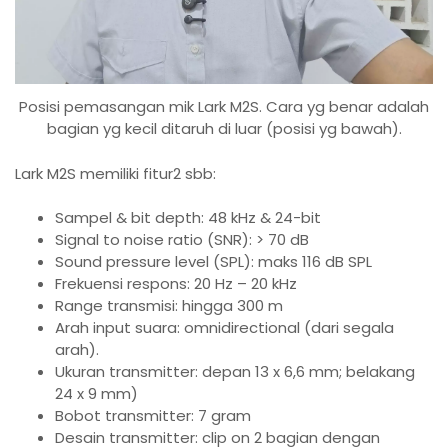
Posisi pemasangan mik Lark M2S. Cara yg benar adalah
bagian yg kecil ditaruh di luar (posisi yg bawah).
Lark M2S memiliki fitur2 sbb:
Sampel & bit depth: 48 kHz & 24-bit
Signal to noise ratio (SNR): > 70 dB
Sound pressure level (SPL): maks 116 dB SPL
Frekuensi respons: 20 Hz – 20 kHz
Range transmisi: hingga 300 m
Arah input suara: omnidirectional (dari segala
arah).
Ukuran transmitter: depan 13 x 6,6 mm; belakang
24 x 9 mm)
Bobot transmitter: 7 gram
Desain transmitter: clip on 2 bagian dengan