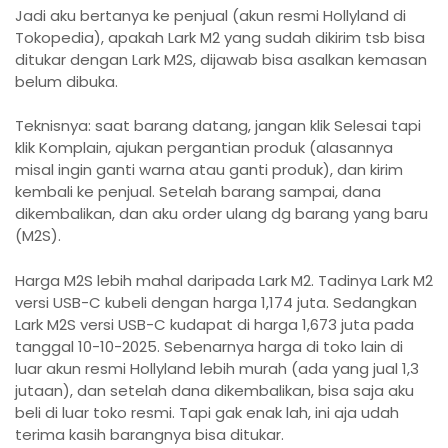
Jadi aku bertanya ke penjual (akun resmi Hollyland di
Tokopedia), apakah Lark M2 yang sudah dikirim tsb bisa
ditukar dengan Lark M2S, dijawab bisa asalkan kemasan
belum dibuka.
Teknisnya: saat barang datang, jangan klik Selesai tapi
klik Komplain, ajukan pergantian produk (alasannya
misal ingin ganti warna atau ganti produk), dan kirim
kembali ke penjual. Setelah barang sampai, dana
dikembalikan, dan aku order ulang dg barang yang baru
(M2S).
Harga M2S lebih mahal daripada Lark M2. Tadinya Lark M2
versi USB-C kubeli dengan harga 1,174 juta. Sedangkan
Lark M2S versi USB-C kudapat di harga 1,673 juta pada
tanggal 10-10-2025. Sebenarnya harga di toko lain di
luar akun resmi Hollyland lebih murah (ada yang jual 1,3
jutaan), dan setelah dana dikembalikan, bisa saja aku
beli di luar toko resmi. Tapi gak enak lah, ini aja udah
terima kasih barangnya bisa ditukar.