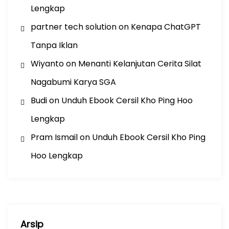
Lengkap
partner tech solution
on
Kenapa ChatGPT
Tanpa Iklan
Wiyanto
on
Menanti Kelanjutan Cerita Silat
Nagabumi Karya SGA
Budi
on
Unduh Ebook Cersil Kho Ping Hoo
Lengkap
Pram Ismail
on
Unduh Ebook Cersil Kho Ping
Hoo Lengkap
Arsip