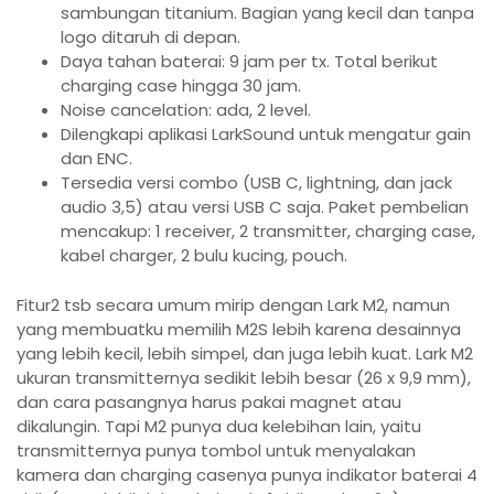
sambungan titanium. Bagian yang kecil dan tanpa
logo ditaruh di depan.
Daya tahan baterai: 9 jam per tx. Total berikut
charging case hingga 30 jam.
Noise cancelation: ada, 2 level.
Dilengkapi aplikasi LarkSound untuk mengatur gain
dan ENC.
Tersedia versi combo (USB C, lightning, dan jack
audio 3,5) atau versi USB C saja. Paket pembelian
mencakup: 1 receiver, 2 transmitter, charging case,
kabel charger, 2 bulu kucing, pouch.
Fitur2 tsb secara umum mirip dengan Lark M2, namun
yang membuatku memilih M2S lebih karena desainnya
yang lebih kecil, lebih simpel, dan juga lebih kuat. Lark M2
ukuran transmitternya sedikit lebih besar (26 x 9,9 mm),
dan cara pasangnya harus pakai magnet atau
dikalungin. Tapi M2 punya dua kelebihan lain, yaitu
transmitternya punya tombol untuk menyalakan
kamera dan charging casenya punya indikator baterai 4