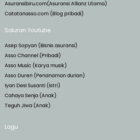
Asuransibiru.com(Asuransi Allianz Utama)
Catatanasso.com (Blog pribadi)
Saluran Youtube
Asep Sopyan (Bisnis asuransi)
Asso Channel (Pribadi)
Asso Music (Karya musik)
Asso Duren
(Penanaman durian)
Iyan Desi Susanti (Istri)
Cahaya Senja (Anak)
Teguh Jiwa (Anak)
Lagu