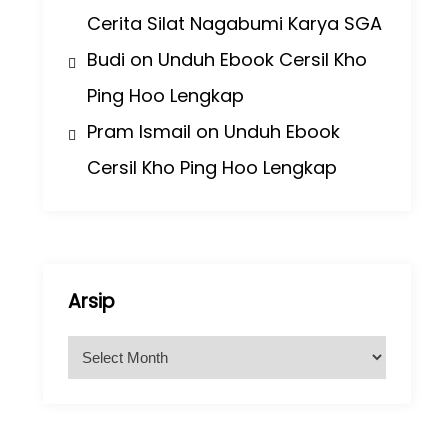
Cerita Silat Nagabumi Karya SGA
Budi
on
Unduh Ebook Cersil Kho
Ping Hoo Lengkap
Pram Ismail
on
Unduh Ebook
Cersil Kho Ping Hoo Lengkap
Arsip
A
r
s
i