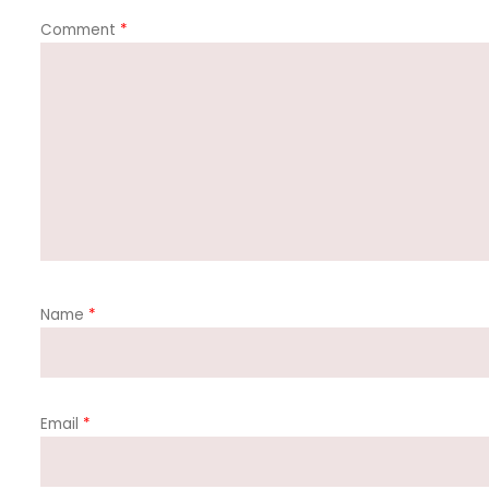
Comment
*
Name
*
Email
*