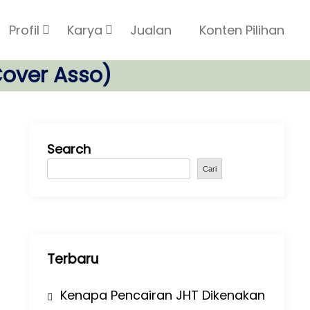
Profil
Karya
Jualan
Konten Pilihan
over Asso)
Search
Cari
Terbaru
Kenapa Pencairan JHT Dikenakan