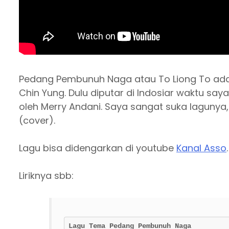
Pedang Pembunuh Naga atau To Liong To adala
Chin Yung. Dulu diputar di Indosiar waktu say
oleh Merry Andani. Saya sangat suka laguny
(cover).
Lagu bisa didengarkan di youtube
Kanal Asso
.
Liriknya sbb:
Lagu Tema Pedang Pembunuh Naga