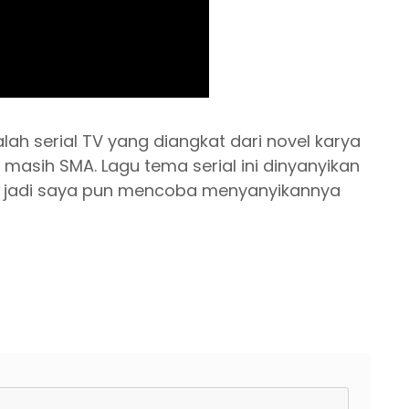
h serial TV yang diangkat dari novel karya
a masih SMA. Lagu tema serial ini dinyanyikan
a, jadi saya pun mencoba menyanyikannya