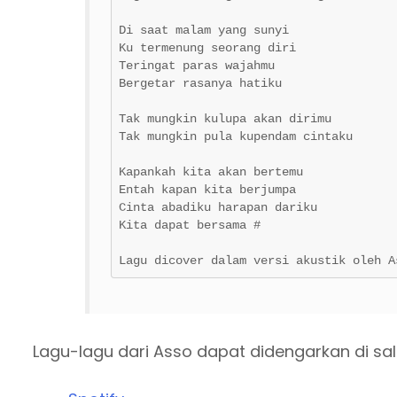
Di saat malam yang sunyi 

Ku termenung seorang diri 

Teringat paras wajahmu 

Bergetar rasanya hatiku 

Tak mungkin kulupa akan dirimu 

Tak mungkin pula kupendam cintaku 

Kapankah kita akan bertemu 

Entah kapan kita berjumpa 

Cinta abadiku harapan dariku 

Kita dapat bersama # 

Lagu dicover dalam versi akustik oleh A
Lagu-lagu dari Asso dapat didengarkan di sa