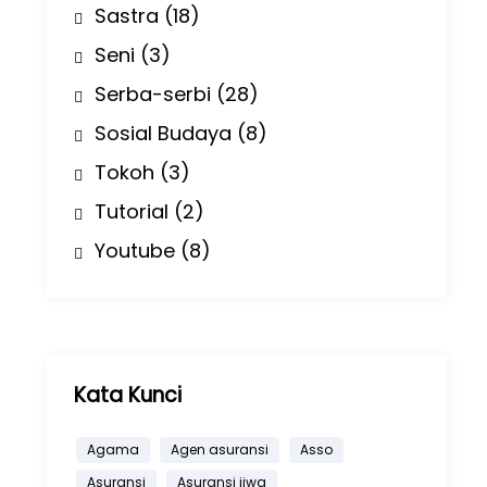
Sastra
(18)
Seni
(3)
Serba-serbi
(28)
Sosial Budaya
(8)
Tokoh
(3)
Tutorial
(2)
Youtube
(8)
Kata Kunci
Agama
Agen asuransi
Asso
Asuransi
Asuransi jiwa