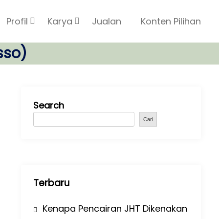
Profil
Karya
Jualan
Konten Pilihan
sso)
Search
Cari
Terbaru
Kenapa Pencairan JHT Dikenakan