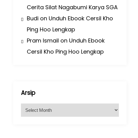
Cerita Silat Nagabumi Karya SGA
Budi
on
Unduh Ebook Cersil Kho
Ping Hoo Lengkap
Pram Ismail
on
Unduh Ebook
Cersil Kho Ping Hoo Lengkap
Arsip
A
r
s
i