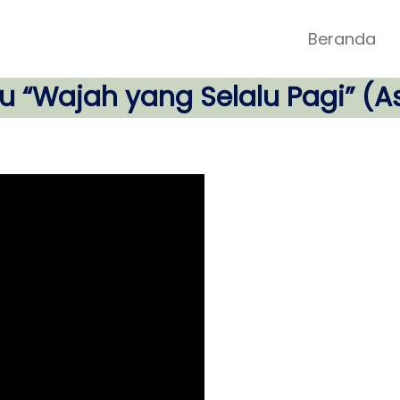
Beranda
u “Wajah yang Selalu Pagi” (A