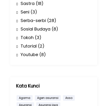
Sastra
(18)
Seni
(3)
Serba-serbi
(28)
Sosial Budaya
(8)
Tokoh
(3)
Tutorial
(2)
Youtube
(8)
Kata Kunci
Agama
Agen asuransi
Asso
Asuransi
Asuransi jiwa