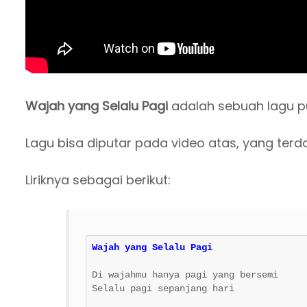
Wajah yang Selalu Pagi
adalah sebuah lagu p
Lagu bisa diputar pada video atas, yang terd
Liriknya sebagai berikut:
Wajah yang Selalu Pagi
Di wajahmu hanya pagi yang bersemi

Selalu pagi sepanjang hari
