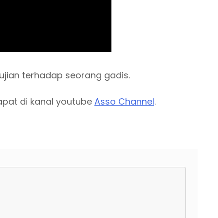
ujian terhadap seorang gadis.
apat di kanal youtube
Asso Channel
.