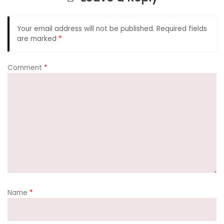
o
p
k
Your email address will not be published.
Required fields
are marked
*
Comment
*
Name
*