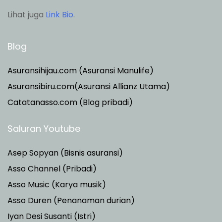
Lihat juga
Link Bio
.
Blog
Asuransihijau.com (Asuransi Manulife)
Asuransibiru.com(Asuransi Allianz Utama)
Catatanasso.com (Blog pribadi)
Saluran Youtube
Asep Sopyan (Bisnis asuransi)
Asso Channel (Pribadi)
Asso Music (Karya musik)
Asso Duren
(Penanaman durian)
Iyan Desi Susanti (Istri)