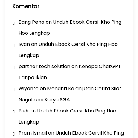
Komentar
Bang Pena
on
Unduh Ebook Cersil Kho Ping
Hoo Lengkap
Iwan
on
Unduh Ebook Cersil Kho Ping Hoo
Lengkap
partner tech solution
on
Kenapa ChatGPT
Tanpa Iklan
Wiyanto
on
Menanti Kelanjutan Cerita Silat
Nagabumi Karya SGA
Budi
on
Unduh Ebook Cersil Kho Ping Hoo
Lengkap
Pram Ismail
on
Unduh Ebook Cersil Kho Ping