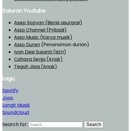
Saluran Youtube
Asep Sopyan (Bisnis asuransi)
Asso Channel (Pribadi)
Asso Music (Karya musik)
Asso Duren
(Penanaman durian)
Iyan Desi Susanti (Istri)
Cahaya Senja (Anak)
Teguh Jiwa (Anak)
Lagu
Spotify
Joox
Langit Musik
Soundcloud
Search for:
Search