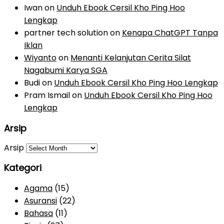
Iwan
on
Unduh Ebook Cersil Kho Ping Hoo
Lengkap
partner tech solution
on
Kenapa ChatGPT Tanpa
Iklan
Wiyanto
on
Menanti Kelanjutan Cerita Silat
Nagabumi Karya SGA
Budi
on
Unduh Ebook Cersil Kho Ping Hoo Lengkap
Pram Ismail
on
Unduh Ebook Cersil Kho Ping Hoo
Lengkap
Arsip
Arsip
Kategori
Agama
(15)
Asuransi
(22)
Bahasa
(11)