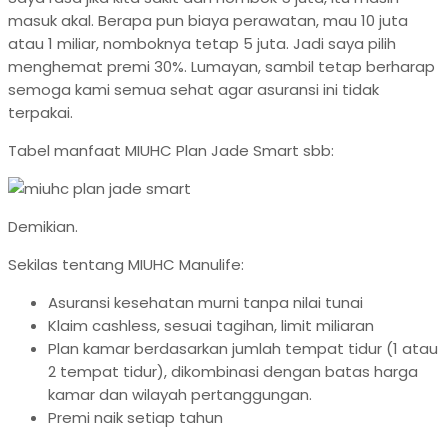
masuk akal. Berapa pun biaya perawatan, mau 10 juta
atau 1 miliar, nomboknya tetap 5 juta. Jadi saya pilih
menghemat premi 30%. Lumayan, sambil tetap berharap
semoga kami semua sehat agar asuransi ini tidak
terpakai.
Tabel manfaat MIUHC Plan Jade Smart sbb:
Demikian.
Sekilas tentang MIUHC Manulife:
Asuransi kesehatan murni tanpa nilai tunai
Klaim cashless, sesuai tagihan, limit miliaran
Plan kamar berdasarkan jumlah tempat tidur (1 atau
2 tempat tidur), dikombinasi dengan batas harga
kamar dan wilayah pertanggungan.
Premi naik setiap tahun