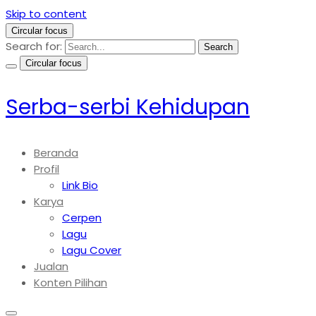
Skip to content
Circular focus
Search for:
Search
Circular focus
Serba-serbi Kehidupan
Beranda
Profil
Link Bio
Karya
Cerpen
Lagu
Lagu Cover
Jualan
Konten Pilihan