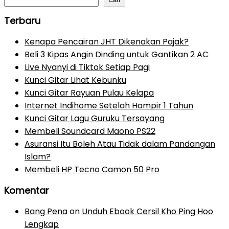
Terbaru
Kenapa Pencairan JHT Dikenakan Pajak?
Beli 3 Kipas Angin Dinding untuk Gantikan 2 AC
Live Nyanyi di Tiktok Setiap Pagi
Kunci Gitar Lihat Kebunku
Kunci Gitar Rayuan Pulau Kelapa
Internet Indihome Setelah Hampir 1 Tahun
Kunci Gitar Lagu Guruku Tersayang
Membeli Soundcard Maono PS22
Asuransi Itu Boleh Atau Tidak dalam Pandangan
Islam?
Membeli HP Tecno Camon 50 Pro
Komentar
Bang Pena
on
Unduh Ebook Cersil Kho Ping Hoo
Lengkap