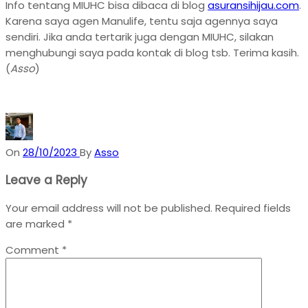
Info tentang MIUHC bisa dibaca di blog
asuransihijau.com
.
Karena saya agen Manulife, tentu saja agennya saya
sendiri. Jika anda tertarik juga dengan MIUHC, silakan
menghubungi saya pada kontak di blog tsb. Terima kasih.
(
Asso
)
On
28/10/2023
By
Asso
Leave a Reply
Your email address will not be published.
Required fields
are marked
*
Comment
*