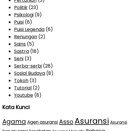
Pertanian
(3)
Politik
(23)
Psikologi
(9)
Puisi
(6)
Puisi Legenda
(6)
Renungan
(2)
Sains
(5)
Sastra
(18)
Seni
(3)
Serba-serbi
(28)
Sosial Budaya
(8)
Tokoh
(3)
Tutorial
(2)
Youtube
(8)
Kata Kunci
Asuransi
Agama
Asso
Agen asuransi
Asuransi
Bahasa