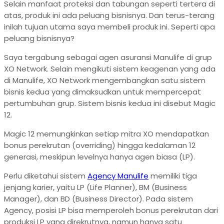
Selain manfaat proteksi dan tabungan seperti tertera di
atas, produk ini ada peluang bisnisnya. Dan terus-terang
inilah tujuan utama saya membeli produk ini. Seperti apa
peluang bisnisnya?
Saya tergabung sebagai agen asuransi Manulife di grup
XO Network. Selain mengikuti sistem keagenan yang ada
di Manulife, XO Network mengembangkan satu sistem
bisnis kedua yang dimaksudkan untuk mempercepat
pertumbuhan grup. Sistem bisnis kedua ini disebut Magic
12.
Magic 12 memungkinkan setiap mitra XO mendapatkan
bonus perekrutan (overriding) hingga kedalaman 12
generasi, meskipun levelnya hanya agen biasa (LP).
Perlu diketahui sistem
Agency Manulife
memiliki tiga
jenjang karier, yaitu LP (Life Planner), BM (Business
Manager), dan BD (Business Director). Pada sistem
Agency, posisi LP bisa memperoleh bonus perekrutan dari
produksi LP yang direkrutnya, namun hanya satu