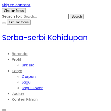
Skip to content
Circular focus
Search for:
Search
Circular focus
Serba-serbi Kehidupan
Beranda
Profil
Link Bio
Karya
Cerpen
Lagu
Lagu Cover
Jualan
Konten Pilihan