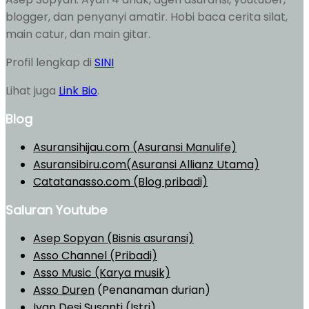
blogger, dan penyanyi amatir. Hobi baca cerita silat,
main catur, dan main gitar.
Profil lengkap di
SINI
Lihat juga
Link Bio
.
Blog
Asuransihijau.com (Asuransi Manulife)
Asuransibiru.com(Asuransi Allianz Utama)
Catatanasso.com (Blog pribadi)
Saluran Youtube
Asep Sopyan (Bisnis asuransi)
Asso Channel (Pribadi)
Asso Music (Karya musik)
Asso Duren
(Penanaman durian)
Iyan Desi Susanti (Istri)