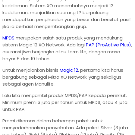
kedalaman. Sistem XO menambahnya menjadi 12
kedalaman, menjadikan seorang LP berpeluang
mendapatkan penghasilan yang besar dan bersifat pasif
jika ia berhasil mengembangkan grup.
MPDS
merupakan salah satu produk yang mendukung
sistem Magic 12 XO Network. Ada lagi
PAP (ProActive Plus)
,
asuransi jiwa berjangka atau term life, dengan masa
bayar 5 dan 10 tahun.
Untuk menjalankan bisnis
Magic 12
, pertama kita harus
bergabung sebagai Mitra XO Network, yang sekaligus
sebagai agen Manulife.
Lalu kita mengambil produk MPDS/PAP kepada perekrut.
Minimum premi 3 juta per tahun untuk MPDS, atau 4 juta
untuk PAP.
Premi dikemas dalam beberapa paket untuk
menyederhanakan penyebutan. Ada paket Silver (3 juta
per tahun), Gold (6 juta), Platinum (12 juta), Priority (25