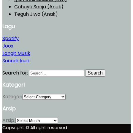
Cahaya Senja (Anak)
Teguh Jiwa (Anak)
Lagu
Spotify
Joox
Langit Musik
Soundcloud
Search for:
Search
Kategori
Kategori
Arsip
Arsip
Copyright © All right reserved