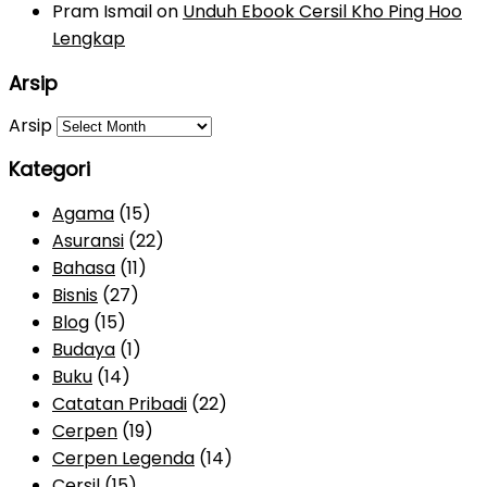
Pram Ismail
on
Unduh Ebook Cersil Kho Ping Hoo
Lengkap
Arsip
Arsip
Kategori
Agama
(15)
Asuransi
(22)
Bahasa
(11)
Bisnis
(27)
Blog
(15)
Budaya
(1)
Buku
(14)
Catatan Pribadi
(22)
Cerpen
(19)
Cerpen Legenda
(14)
Cersil
(15)