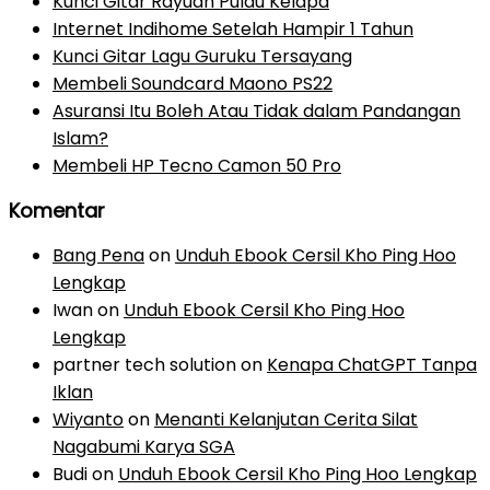
Kunci Gitar Rayuan Pulau Kelapa
Internet Indihome Setelah Hampir 1 Tahun
Kunci Gitar Lagu Guruku Tersayang
Membeli Soundcard Maono PS22
Asuransi Itu Boleh Atau Tidak dalam Pandangan
Islam?
Membeli HP Tecno Camon 50 Pro
Komentar
Bang Pena
on
Unduh Ebook Cersil Kho Ping Hoo
Lengkap
Iwan
on
Unduh Ebook Cersil Kho Ping Hoo
Lengkap
partner tech solution
on
Kenapa ChatGPT Tanpa
Iklan
Wiyanto
on
Menanti Kelanjutan Cerita Silat
Nagabumi Karya SGA
Budi
on
Unduh Ebook Cersil Kho Ping Hoo Lengkap