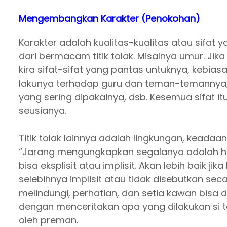
Mengembangkan Karakter (Penokohan)
Karakter adalah kualitas-kualitas atau sifat y
dari bermacam titik tolak. Misalnya umur. Jik
kira sifat-sifat yang pantas untuknya, kebia
lakunya terhadap guru dan teman-temannya
yang sering dipakainya, dsb. Kesemua sifat it
seusianya.
Titik tolak lainnya adalah lingkungan, keadaa
“Jarang mengungkapkan segalanya adalah hal b
bisa eksplisit atau implisit. Akan lebih baik ji
selebihnya implisit atau tidak disebutkan sec
melindungi, perhatian, dan setia kawan bisa 
dengan menceritakan apa yang dilakukan si
oleh preman.