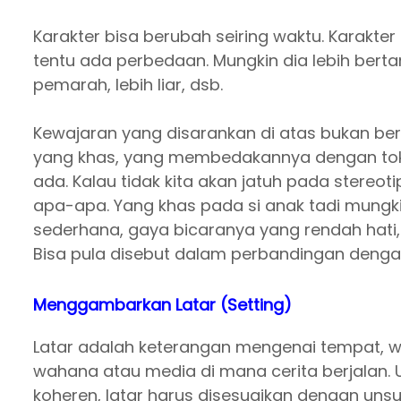
Karakter bisa berubah seiring waktu. Karakte
tentu ada perbedaan. Mungkin dia lebih berta
pemarah, lebih liar, dsb.
Kewajaran yang disarankan di atas bukan bera
yang khas, yang membedakannya dengan tokoh
ada. Kalau tidak kita akan jatuh pada stereo
apa-apa. Yang khas pada si anak tadi mungk
sederhana, gaya bicaranya yang rendah hati, dl
Bisa pula disebut dalam perbandingan dengan
Menggambarkan Latar (Setting)
Latar adalah keterangan mengenai tempat, wa
wahana atau media di mana cerita berjalan. 
koheren, latar harus disesuaikan dengan unsu