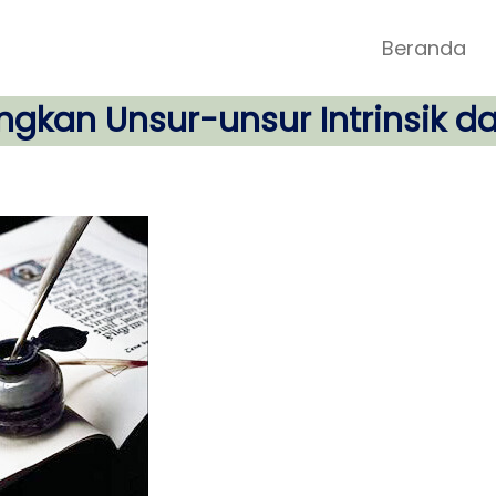
Beranda
kan Unsur-unsur Intrinsik d