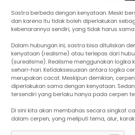
Sastra berbeda dengan kenyataan. Meski ber
dan karena itu tidak boleh diperlakukan seb
kebenarannya sendiri, yang tidak harus sam
Dalam hubungan ini, sastra bisa dituliskan 
kenyataan (realisme) atau terlepas dari hu
(surealisme). Realisme menggunakan logika ke
sehari-hari. Ketidaksesuaian antara logika c
merupakan cacat. Meskipun demikian, cerpen 
diperlakukan sama dengan kenyataan. Sedan
tersendiri yang berlaku hanya pada cerpen te
Di sini kita akan membahas secara singkat 
dalam cerpen, yang meliputi tema, alur, karakt