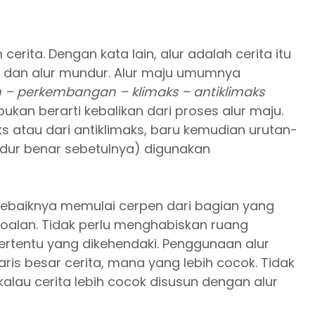
erita. Dengan kata lain, alur adalah cerita itu
ju dan alur mundur. Alur maju umumnya
 – perkembangan – klimaks – antiklimaks
kan berarti kebalikan dari proses alur maju.
aks atau dari antiklimaks, baru kemudian urutan-
ndur benar sebetulnya) digunakan
sebaiknya memulai cerpen dari bagian yang
soalan. Tidak perlu menghabiskan ruang
tertentu yang dikehendaki. Penggunaan alur
is besar cerita, mana yang lebih cocok. Tidak
lau cerita lebih cocok disusun dengan alur