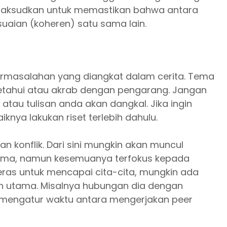
i dimaksudkan untuk memastikan bahwa antara
kesuaian (koheren) satu sama lain.
ermasalahan yang diangkat dalam cerita. Tema
ketahui atau akrab dengan pengarang. Jangan
 atau tulisan anda akan dangkal. Jika ingin
knya lakukan riset terlebih dahulu.
onflik. Dari sini mungkin akan muncul
tema, namun kesemuanya terfokus kepada
eras untuk mencapai cita-cita, mungkin ada
oh utama. Misalnya hubungan dia dengan
mengatur waktu antara mengerjakan peer