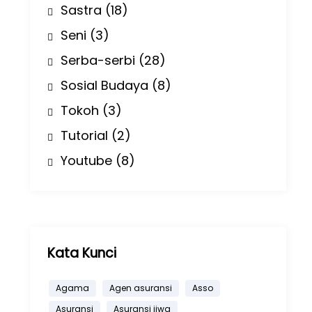
Sastra
(18)
Seni
(3)
Serba-serbi
(28)
Sosial Budaya
(8)
Tokoh
(3)
Tutorial
(2)
Youtube
(8)
Kata Kunci
Agama
Agen asuransi
Asso
Asuransi
Asuransi jiwa