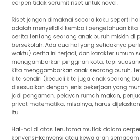
cerpen tidak serumit riset untuk novel.
Riset jangan dimaknai secara kaku seperti halny
adalah menyelidiki kembali pengetahuan kita 
cerita tentang seorang anak buruh miskin di 
bersekolah. Ada dua hal yang setidaknya perlu k
waktu) cerita ini terjadi, dan karakter umum
menggambarkan pinggiran kota, tapi suasanan
Kita menggambarkan anak seorang buruh, teta
kita sendiri (kecuali kita juga anak seorang bu
disesuaikan dengan jenis pekerjaan yang mung
jadi pengamen, pelayan rumah makan, penjual
privat matematika, misalnya, harus dijelas
itu.
Hal-hal di atas terutama mutlak dalam cerpen 
konvensi-konvensi atau kewajaran semacam 