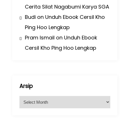
Cerita Silat Nagabumi Karya SGA
Budi
on
Unduh Ebook Cersil Kho
Ping Hoo Lengkap
Pram Ismail
on
Unduh Ebook
Cersil Kho Ping Hoo Lengkap
Arsip
A
r
s
i