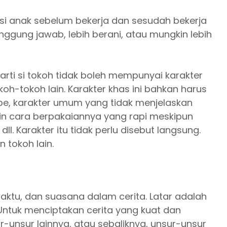
r si anak sebelum bekerja dan sesudah bekerja
nggung jawab, lebih berani, atau mungkin lebih
rti si tokoh tidak boleh mempunyai karakter
-tokoh lain. Karakter khas ini bahkan harus
tipe, karakter umum yang tidak menjelaskan
in cara berpakaiannya yang rapi meskipun
l. Karakter itu tidak perlu disebut langsung.
 tokoh lain.
ktu, dan suasana dalam cerita. Latar adalah
Untuk menciptakan cerita yang kuat dan
r-unsur lainnya, atau sebaliknya, unsur-unsur