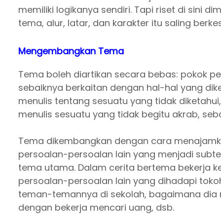
memiliki logikanya sendiri. Tapi riset di sin
tema, alur, latar, dan karakter itu saling ber
Mengembangkan Tema
Tema boleh diartikan secara bebas: pokok p
sebaiknya berkaitan dengan hal-hal yang di
menulis tentang sesuatu yang tidak diketahui,
menulis sesuatu yang tidak begitu akrab, sebai
Tema dikembangkan dengan cara menajamkan k
persoalan-persoalan lain yang menjadi sub
tema utama. Dalam cerita bertema bekerja k
persoalan-persoalan lain yang dihadapi tok
teman-temannya di sekolah, bagaimana dia 
dengan bekerja mencari uang, dsb.