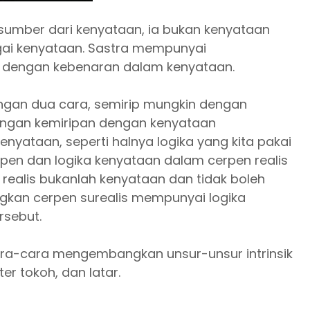
sumber dari kenyataan, ia bukan kenyataan
agai kenyataan. Sastra mempunyai
a dengan kebenaran dalam kenyataan.
dengan dua cara, semirip mungkin dengan
bungan kemiripan dengan kenyataan
nyataan, seperti halnya logika yang kita pakai
erpen dan logika kenyataan dalam cerpen realis
realis bukanlah kenyataan dan tidak boleh
gkan cerpen surealis mempunyai logika
rsebut.
cara-cara mengembangkan unsur-unsur intrinsik
er tokoh, dan latar.