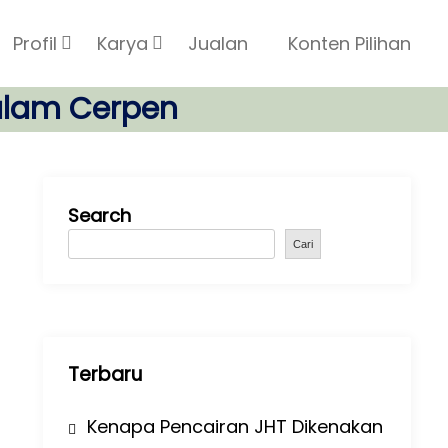
Profil
Karya
Jualan
Konten Pilihan
alam Cerpen
Search
Cari
Terbaru
Kenapa Pencairan JHT Dikenakan