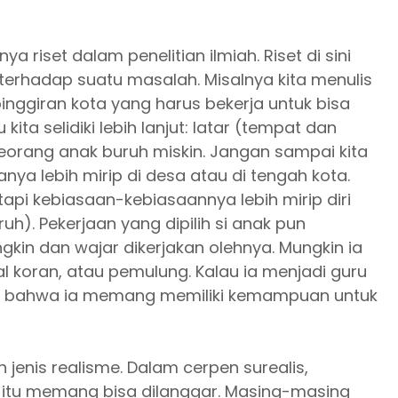
a riset dalam penelitian ilmiah. Riset di sini
terhadap suatu masalah. Misalnya kita menulis
pinggiran kota yang harus bekerja untuk bisa
ita selidiki lebih lanjut: latar (tempat dan
 seorang anak buruh miskin. Jangan sampai kita
ya lebih mirip di desa atau di tengah kota.
pi kebiasaan-kebiasaannya lebih mirip diri
ruh). Pekerjaan yang dipilih si anak pun
kin dan wajar dikerjakan olehnya. Mungkin ia
 koran, atau pemulung. Kalau ia menjadi guru
kan bahwa ia memang memiliki kemampuan untuk
jenis realisme. Dalam cerpen surealis,
itu memang bisa dilanggar. Masing-masing