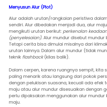
Menyusun Alur (Plot)
Alur adalah urutan/rangkaian peristiwa dalam c
sendiri. Alur dibedakan menjadi dua, alur ma
mengikuti urutan berikut:
perkenalan keadaan
(penyelesaian).
Alur mundur disebut mundur bu
Tetapi cerita bisa dimulai misalnya dari klim
urutan lainnya. Dalam alur mundur (tidak mu
teknik
flashback
(kilas balik).
Dalam cerpen, karena ruangnya sempit, kita 
paling menarik atau langsung dari pokok per
dengan pelukisan suasana, kecuali ada efek 
maju atau alur mundur disesuaikan dengan gar
perlu dipaksakan menggunakan alur mundur ka
maju.