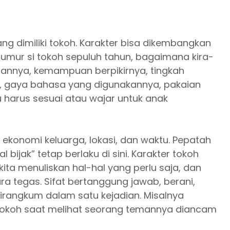
ang dimiliki tokoh. Karakter bisa dikembangkan
a umur si tokoh sepuluh tahun, bagaimana kira-
saannya, kemampuan berpikirnya, tingkah
, gaya bahasa yang digunakannya, pakaian
u harus sesuai atau wajar untuk anak
n ekonomi keluarga, lokasi, dan waktu. Pepatah
ijak” tetap berlaku di sini. Karakter tokoh
ka kita menuliskan hal-hal yang perlu saja, dan
ara tegas. Sifat bertanggung jawab, berani,
dirangkum dalam satu kejadian. Misalnya
 tokoh saat melihat seorang temannya diancam