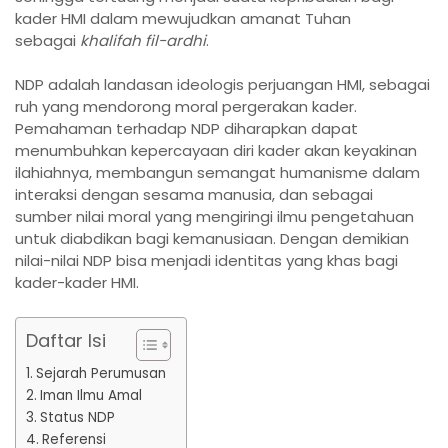
kader HMI dalam mewujudkan amanat Tuhan
sebagai
khalifah fil-ardhi
.
NDP adalah landasan ideologis perjuangan HMI, sebagai
ruh yang mendorong moral pergerakan kader.
Pemahaman terhadap NDP diharapkan dapat
menumbuhkan kepercayaan diri kader akan keyakinan
ilahiahnya, membangun semangat humanisme dalam
interaksi dengan sesama manusia, dan sebagai
sumber nilai moral yang mengiringi ilmu pengetahuan
untuk diabdikan bagi kemanusiaan. Dengan demikian
nilai-nilai NDP bisa menjadi identitas yang khas bagi
kader-kader HMI.
Daftar Isi
Sejarah Perumusan
Iman Ilmu Amal
Status NDP
Referensi