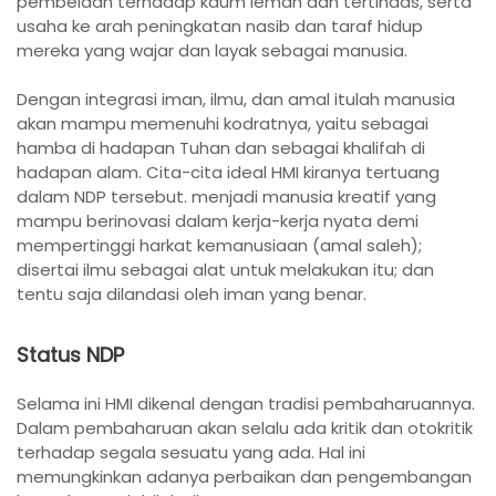
pembelaan terhadap kaum lemah dan tertindas, serta
usaha ke arah peningkatan nasib dan taraf hidup
mereka yang wajar dan layak sebagai manusia.
Dengan integrasi iman, ilmu, dan amal itulah manusia
akan mampu memenuhi kodratnya, yaitu sebagai
hamba di hadapan Tuhan dan sebagai khalifah di
hadapan alam. Cita-cita ideal HMI kiranya tertuang
dalam NDP tersebut. menjadi manusia kreatif yang
mampu berinovasi dalam kerja-kerja nyata demi
mempertinggi harkat kemanusiaan (amal saleh);
disertai ilmu sebagai alat untuk melakukan itu; dan
tentu saja dilandasi oleh iman yang benar.
Status NDP
Selama ini HMI dikenal dengan tradisi pembaharuannya.
Dalam pembaharuan akan selalu ada kritik dan otokritik
terhadap segala sesuatu yang ada. Hal ini
memungkinkan adanya perbaikan dan pengembangan