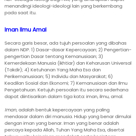
menandingi ideologi-ideologi lain yang berkembang
pada saat itu.
Iman Ilmu Amal
Secara garis besar, ada tujuh persoalan yang dibahas
dalam NDP. 1) Dasar-dasar Kepercayaan; 2) Pengertian-
pengertian Dasar tentang Kemanusiaan; 3)
Kemerdekaan Manusia (ikhtiar) dan Keharusan Universal
(Takdir); 4) Ketuhanan Yang Maha Esa dan
Perikemanusiaan; 5) Individu dan Masyarakat; 6)
Keadilan Sosial dan Ekonomi; 7) Kemanusiaan dan Ilmu
Pengetahuan. Ketujuh persoalan itu secara sederhana
dapat diintisarikan dalam tiga kata: iman, ilmu, amal.
Iman
, adalah bentuk kepercayaan yang paling
mendasar dalam diri manusia. Hidup yang benar dimulai
dengan iman yang benar. Iman yang benar adalah
percaya kepada Allah, Tuhan Yang Maha Esa, disertai