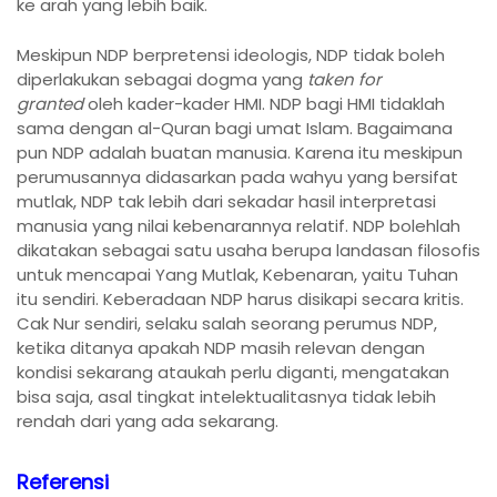
ke arah yang lebih baik.
Meskipun NDP berpretensi ideologis, NDP tidak boleh
diperlakukan sebagai dogma yang
taken for
granted
oleh kader-kader HMI. NDP bagi HMI tidaklah
sama dengan al-Quran bagi umat Islam. Bagaimana
pun NDP adalah buatan manusia. Karena itu meskipun
perumusannya didasarkan pada wahyu yang bersifat
mutlak, NDP tak lebih dari sekadar hasil interpretasi
manusia yang nilai kebenarannya relatif. NDP bolehlah
dikatakan sebagai satu usaha berupa landasan filosofis
untuk mencapai Yang Mutlak, Kebenaran, yaitu Tuhan
itu sendiri. Keberadaan NDP harus disikapi secara kritis.
Cak Nur sendiri, selaku salah seorang perumus NDP,
ketika ditanya apakah NDP masih relevan dengan
kondisi sekarang ataukah perlu diganti, mengatakan
bisa saja, asal tingkat intelektualitasnya tidak lebih
rendah dari yang ada sekarang.
Referensi