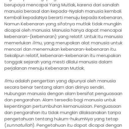
berupaya mencapai Yang Mutlak, karena dari sanalah
manusia berasal dan kepada-Nyalah manusia kembali.
Kembali kepadaNya berarti menuju kepada Kebenaran.
Namun Kebenaran yang sifatnya mutlak tidak mungkin
dicapai oleh manusia. Manusia hanya dapat mencapai
kebenaran-(kebenaran) yang relatif. Untuk itu manusia
memerlukan
ilmu,
yang merupakan alat manusia untuk
mencari dan menemukan kebenaran-kebenaran itu.
Sekalipun relatif, kebenaran-kebenaran itu merupakan
tonggak sejarah yang mesti dilalui manusia dalam
perjalanan menuju Kebenaran Mutlak.
Ilmu
adalah pengertian yang dipunyai oleh manusia
secara benar tentang alam dan dirinya sendiri.
Hubungan manusia dengan alam bersifat penguasaan
dan pengarahan. Alam tersedia bagi manusia untuk
kepentingan pertumbuhan kemanusiaan. Penguasaan
dan pengarahan itu tidak mungkin dilaksanakan tanpa
pengetahuan tentang hukum-hukumNya yang tetap
(
sunnatullah
). Pengetahuan itu dapat dicapai dengan