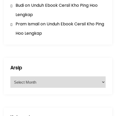
Budi
on
Unduh Ebook Cersil Kho Ping Hoo
Lengkap
Pram Ismail
on
Unduh Ebook Cersil Kho Ping
Hoo Lengkap
Arsip
A
r
s
i
p