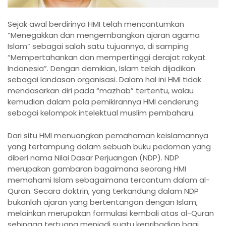
Sejak awal berdirinya HMI telah mencantumkan
“Menegakkan dan mengembangkan ajaran agama
Islam” sebagai salah satu tujuannya, di samping
“Mempertahankan dan mempertinggi derajat rakyat
Indonesia”. Dengan demikian, Islam telah dijadikan
sebagai landasan organisasi. Dalam hal ini HMI tidak
mendasarkan diri pada “mazhab” tertentu, walau
kemudian dalam pola pemikirannya HMI cenderung
sebagai kelompok intelektual muslim pembaharu.
Dari situ HMI menuangkan pemahaman keislamannya
yang tertampung dalam sebuah buku pedoman yang
diberi nama Nilai Dasar Perjuangan (NDP). NDP
merupakan gambaran bagaimana seorang HMI
memahami Islam sebagaimana tercantum dalam al-
Quran. Secara doktrin, yang terkandung dalam NDP
bukanlah ajaran yang bertentangan dengan Islam,
melainkan merupakan formulasi kembali atas al-Quran
sehingga tertuang menjadi suatu kepribadian bagi