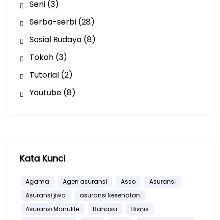
Seni
(3)
Serba-serbi
(28)
Sosial Budaya
(8)
Tokoh
(3)
Tutorial
(2)
Youtube
(8)
Kata Kunci
Agama
Agen asuransi
Asso
Asuransi
Asuransi jiwa
asuransi kesehatan
Asuransi Manulife
Bahasa
Bisnis