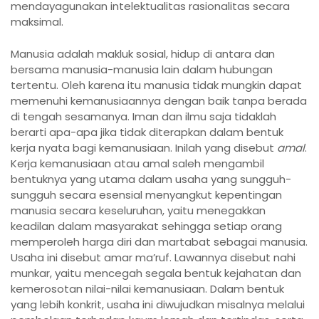
mendayagunakan intelektualitas rasionalitas secara
maksimal.
Manusia adalah makluk sosial, hidup di antara dan
bersama manusia-manusia lain dalam hubungan
tertentu. Oleh karena itu manusia tidak mungkin dapat
memenuhi kemanusiaannya dengan baik tanpa berada
di tengah sesamanya. Iman dan ilmu saja tidaklah
berarti apa-apa jika tidak diterapkan dalam bentuk
kerja nyata bagi kemanusiaan. Inilah yang disebut
amal
.
Kerja kemanusiaan atau amal saleh mengambil
bentuknya yang utama dalam usaha yang sungguh-
sungguh secara esensial menyangkut kepentingan
manusia secara keseluruhan, yaitu menegakkan
keadilan dalam masyarakat sehingga setiap orang
memperoleh harga diri dan martabat sebagai manusia.
Usaha ini disebut amar ma’ruf. Lawannya disebut nahi
munkar, yaitu mencegah segala bentuk kejahatan dan
kemerosotan nilai-nilai kemanusiaan. Dalam bentuk
yang lebih konkrit, usaha ini diwujudkan misalnya melalui