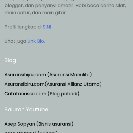
blogger, dan penyanyi amatir. Hobi baca cerita silat,
main catur, dan main gitar.
Profil lengkap di
SINI
Lihat juga
Link Bio
.
Blog
Asuransihijau.com (Asuransi Manulife)
Asuransibiru.com(Asuransi Allianz Utama)
Catatanasso.com (Blog pribadi)
Saluran Youtube
Asep Sopyan (Bisnis asuransi)