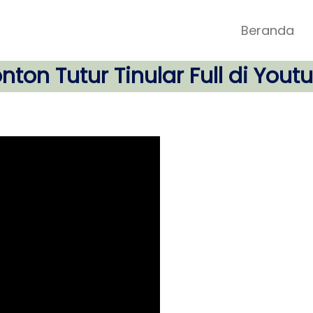
Beranda
nton Tutur Tinular Full di Yout