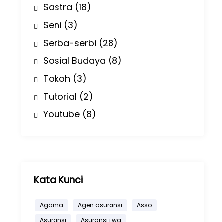
Sastra
(18)
Seni
(3)
Serba-serbi
(28)
Sosial Budaya
(8)
Tokoh
(3)
Tutorial
(2)
Youtube
(8)
Kata Kunci
Agama
Agen asuransi
Asso
Asuransi
Asuransi jiwa