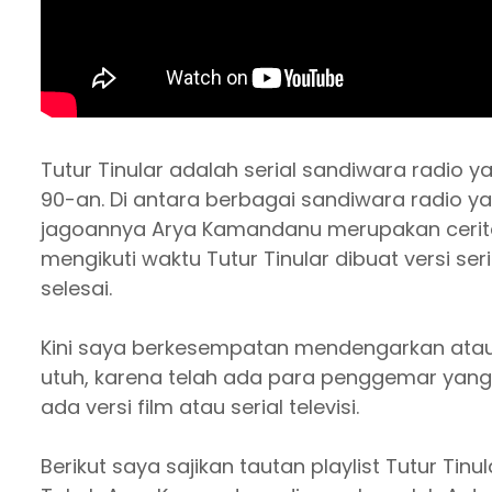
Tutur Tinular adalah serial sandiwara radio
90-an. Di antara berbagai sandiwara radio yan
jagoannya Arya Kamandanu merupakan cerita
mengikuti waktu Tutur Tinular dibuat versi ser
selesai.
Kini saya berkesempatan mendengarkan atau
utuh, karena telah ada para penggemar yang
ada versi film atau serial televisi.
Berikut saya sajikan tautan playlist Tutur Tinu