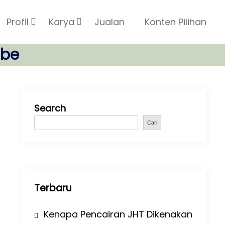
Profil
Karya
Jualan
Konten Pilihan
ube
Search
Cari
Terbaru
Kenapa Pencairan JHT Dikenakan