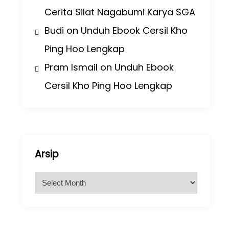
Cerita Silat Nagabumi Karya SGA
Budi
on
Unduh Ebook Cersil Kho
Ping Hoo Lengkap
Pram Ismail
on
Unduh Ebook
Cersil Kho Ping Hoo Lengkap
Arsip
A
r
s
i