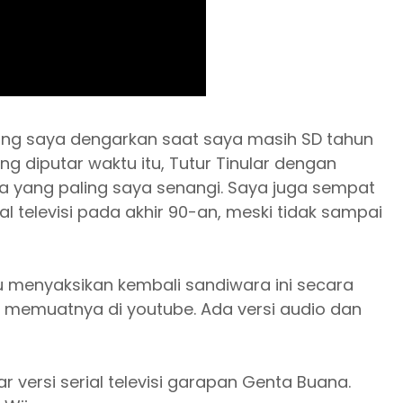
 yang saya dengarkan saat saya masih SD tahun
g diputar waktu itu, Tutur Tinular dengan
 yang paling saya senangi. Saya juga sempat
ial televisi pada akhir 90-an, meski tidak sampai
 menyaksikan kembali sandiwara ini secara
 memuatnya di youtube. Ada versi audio dan
lar versi serial televisi garapan Genta Buana.