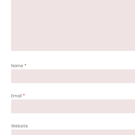
Name
*
Email
*
Website