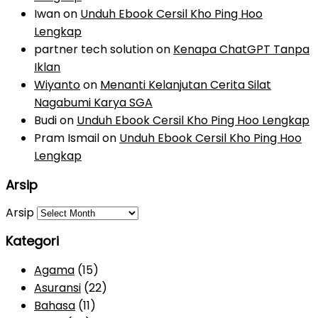
Iwan
on
Unduh Ebook Cersil Kho Ping Hoo
Lengkap
partner tech solution
on
Kenapa ChatGPT Tanpa
Iklan
Wiyanto
on
Menanti Kelanjutan Cerita Silat
Nagabumi Karya SGA
Budi
on
Unduh Ebook Cersil Kho Ping Hoo Lengkap
Pram Ismail
on
Unduh Ebook Cersil Kho Ping Hoo
Lengkap
Arsip
Arsip
Kategori
Agama
(15)
Asuransi
(22)
Bahasa
(11)