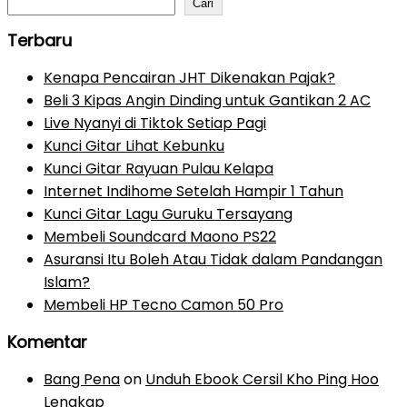
Cari
Terbaru
Kenapa Pencairan JHT Dikenakan Pajak?
Beli 3 Kipas Angin Dinding untuk Gantikan 2 AC
Live Nyanyi di Tiktok Setiap Pagi
Kunci Gitar Lihat Kebunku
Kunci Gitar Rayuan Pulau Kelapa
Internet Indihome Setelah Hampir 1 Tahun
Kunci Gitar Lagu Guruku Tersayang
Membeli Soundcard Maono PS22
Asuransi Itu Boleh Atau Tidak dalam Pandangan
Islam?
Membeli HP Tecno Camon 50 Pro
Komentar
Bang Pena
on
Unduh Ebook Cersil Kho Ping Hoo
Lengkap