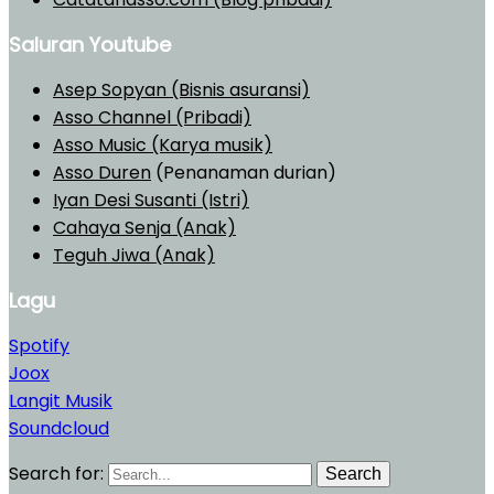
Saluran Youtube
Asep Sopyan (Bisnis asuransi)
Asso Channel (Pribadi)
Asso Music (Karya musik)
Asso Duren
(Penanaman durian)
Iyan Desi Susanti (Istri)
Cahaya Senja (Anak)
Teguh Jiwa (Anak)
Lagu
Spotify
Joox
Langit Musik
Soundcloud
Search for:
Search