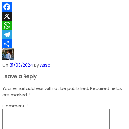
Facebook
X
WhatsApp
Telegram
Share
On
31/03/2024
By
Asso
Leave a Reply
Your email address will not be published.
Required fields
are marked
*
Comment
*