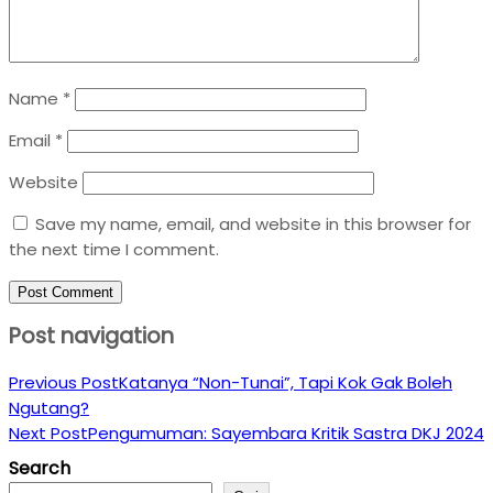
Name
*
Email
*
Website
Save my name, email, and website in this browser for
the next time I comment.
Post navigation
Previous Post
Katanya “Non-Tunai”, Tapi Kok Gak Boleh
Ngutang?
Next Post
Pengumuman: Sayembara Kritik Sastra DKJ 2024
Search