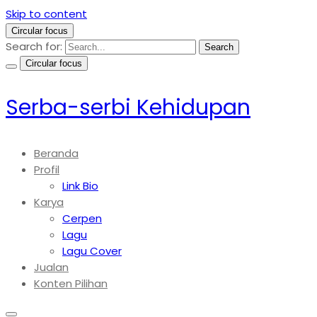
Skip to content
Circular focus
Search for:
Search
Circular focus
Serba-serbi Kehidupan
Beranda
Profil
Link Bio
Karya
Cerpen
Lagu
Lagu Cover
Jualan
Konten Pilihan