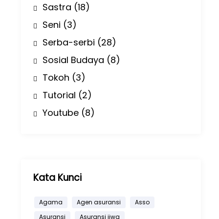
Sastra
(18)
Seni
(3)
Serba-serbi
(28)
Sosial Budaya
(8)
Tokoh
(3)
Tutorial
(2)
Youtube
(8)
Kata Kunci
Agama
Agen asuransi
Asso
Asuransi
Asuransi jiwa