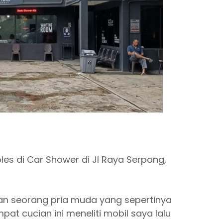
les di Car Shower di Jl Raya Serpong,
dan seorang pria muda yang sepertinya
t cucian ini meneliti mobil saya lalu