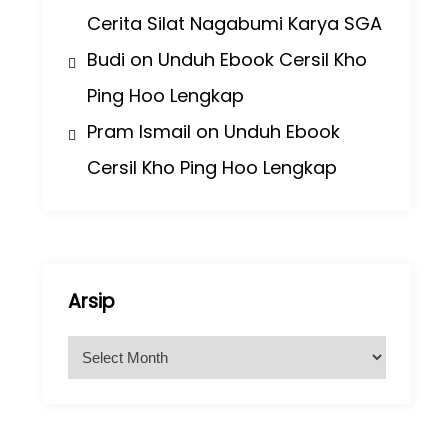
Cerita Silat Nagabumi Karya SGA
Budi
on
Unduh Ebook Cersil Kho
Ping Hoo Lengkap
Pram Ismail
on
Unduh Ebook
Cersil Kho Ping Hoo Lengkap
Arsip
A
r
s
i