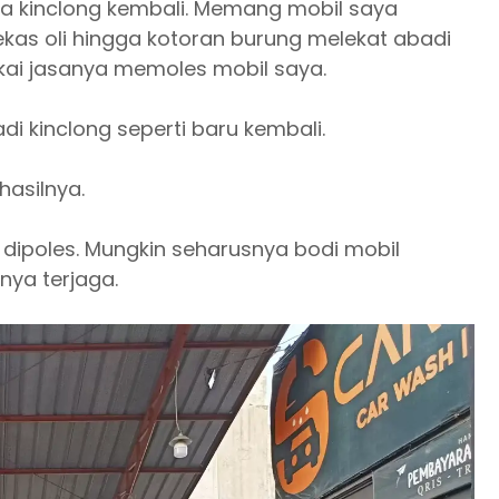
a kinclong kembali. Memang mobil saya
kas oli hingga kotoran burung melekat abadi
kai jasanya memoles mobil saya.
di kinclong seperti baru kembali.
asilnya.
ni dipoles. Mungkin seharusnya bodi mobil
nya terjaga.