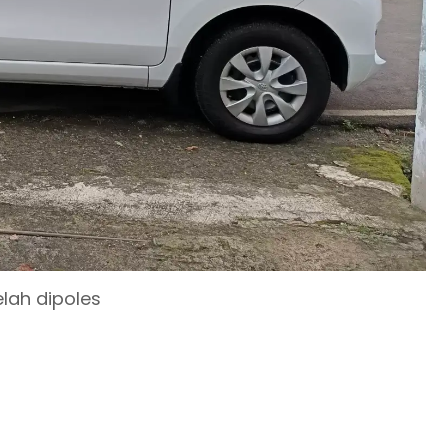
elah dipoles