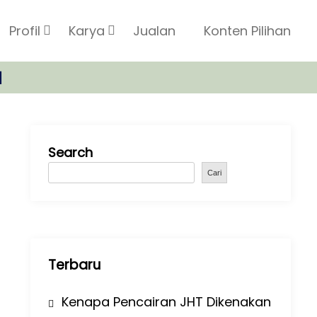
Profil
Karya
Jualan
Konten Pilihan
u
Search
Cari
Terbaru
Kenapa Pencairan JHT Dikenakan