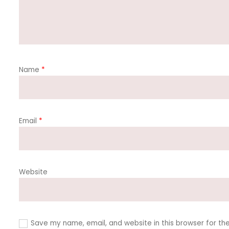
Name
*
Email
*
Website
Save my name, email, and website in this browser for th