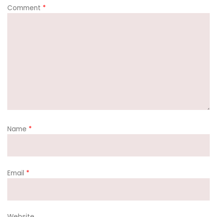
Comment
*
Name
*
Email
*
Website