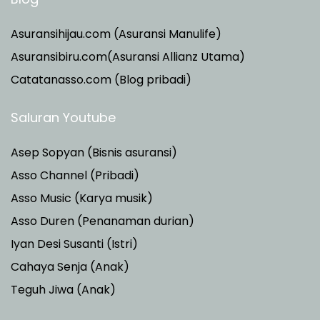
Asuransihijau.com (Asuransi Manulife)
Asuransibiru.com(Asuransi Allianz Utama)
Catatanasso.com (Blog pribadi)
Saluran Youtube
Asep Sopyan (Bisnis asuransi)
Asso Channel (Pribadi)
Asso Music (Karya musik)
Asso Duren
(Penanaman durian)
Iyan Desi Susanti (Istri)
Cahaya Senja (Anak)
Teguh Jiwa (Anak)