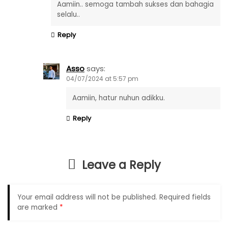
Aamiin.. semoga tambah sukses dan bahagia
selalu..
Reply
Asso
says:
04/07/2024 at 5:57 pm
Aamiin, hatur nuhun adikku.
Reply
Leave a Reply
Your email address will not be published.
Required fields
are marked
*