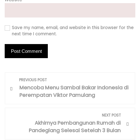
Save my name, email, and website in this browser for the
next time I comment.
P
PREVIOUS POST
o
Mencoba Menu Sambal Bakar Indonesia di
s
Perempatan Viktor Pamulang
t
n
NEXT POST
a
Akhirnya Pembangunan Rumah di
v
Pandeglang Selesai Setelah 3 Bulan
i