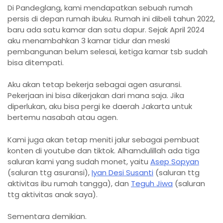
Di Pandeglang, kami mendapatkan sebuah rumah
persis di depan rumah ibuku. Rumah ini dibeli tahun 2022,
baru ada satu kamar dan satu dapur. Sejak April 2024
aku menambahkan 3 kamar tidur dan meski
pembangunan belum selesai, ketiga kamar tsb sudah
bisa ditempati.
Aku akan tetap bekerja sebagai agen asuransi.
Pekerjaan ini bisa dikerjakan dari mana saja. Jika
diperlukan, aku bisa pergi ke daerah Jakarta untuk
bertemu nasabah atau agen.
Kami juga akan tetap meniti jalur sebagai pembuat
konten di youtube dan tiktok. Alhamdulillah ada tiga
saluran kami yang sudah monet, yaitu
Asep Sopyan
(saluran ttg asuransi),
Iyan Desi Susanti
(saluran ttg
aktivitas ibu rumah tangga), dan
Teguh Jiwa
(saluran
ttg aktivitas anak saya).
Sementara demikian.