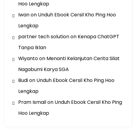
Hoo Lengkap
Iwan
on
Unduh Ebook Cersil Kho Ping Hoo
Lengkap
partner tech solution
on
Kenapa ChatGPT
Tanpa Iklan
Wiyanto
on
Menanti Kelanjutan Cerita Silat
Nagabumi Karya SGA
Budi
on
Unduh Ebook Cersil Kho Ping Hoo
Lengkap
Pram Ismail
on
Unduh Ebook Cersil Kho Ping
Hoo Lengkap