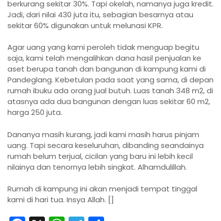
berkurang sekitar 30%. Tapi okelah, namanya juga kredit.
Jadi, dari nilai 430 juta itu, sebagian besarnya atau
sekitar 60% digunakan untuk melunasi KPR.
Agar uang yang kami peroleh tidak menguap begitu
saja, kami telah mengalihkan dana hasil penjualan ke
aset berupa tanah dan bangunan di kampung kami di
Pandeglang. Kebetulan pada saat yang sama, di depan
rumah ibuku ada orang jual butuh. Luas tanah 348 m2, di
atasnya ada dua bangunan dengan luas sekitar 60 m2,
harga 250 juta.
Dananya masih kurang, jadi kami masih harus pinjam
uang. Tapi secara keseluruhan, dibanding seandainya
rumah belum terjual, cicilan yang baru ini lebih kecil
nilainya dan tenornya lebih singkat. Alhamdulillah.
Rumah di kampung ini akan menjadi tempat tinggal
kami di hari tua. Insya Allah. []