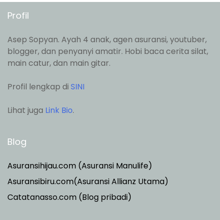
Profil
Asep Sopyan. Ayah 4 anak, agen asuransi, youtuber,
blogger, dan penyanyi amatir. Hobi baca cerita silat,
main catur, dan main gitar.
Profil lengkap di
SINI
Lihat juga
Link Bio
.
Blog
Asuransihijau.com (Asuransi Manulife)
Asuransibiru.com(Asuransi Allianz Utama)
Catatanasso.com (Blog pribadi)