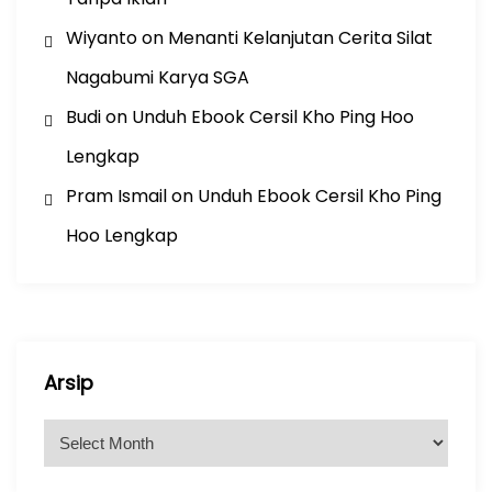
Wiyanto
on
Menanti Kelanjutan Cerita Silat
Nagabumi Karya SGA
Budi
on
Unduh Ebook Cersil Kho Ping Hoo
Lengkap
Pram Ismail
on
Unduh Ebook Cersil Kho Ping
Hoo Lengkap
Arsip
A
r
s