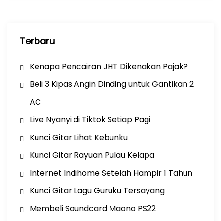
n
Terbaru
Kenapa Pencairan JHT Dikenakan Pajak?
Beli 3 Kipas Angin Dinding untuk Gantikan 2
AC
Live Nyanyi di Tiktok Setiap Pagi
Kunci Gitar Lihat Kebunku
Kunci Gitar Rayuan Pulau Kelapa
Internet Indihome Setelah Hampir 1 Tahun
Kunci Gitar Lagu Guruku Tersayang
Membeli Soundcard Maono PS22