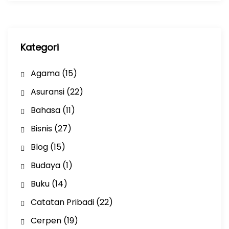
i
p
Kategori
Agama
(15)
Asuransi
(22)
Bahasa
(11)
Bisnis
(27)
Blog
(15)
Budaya
(1)
Buku
(14)
Catatan Pribadi
(22)
Cerpen
(19)