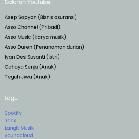
Saluran Youtube
Asep Sopyan (Bisnis asuransi)
Asso Channel (Pribadi)
Asso Music (Karya musik)
Asso Duren
(Penanaman durian)
Iyan Desi Susanti (Istri)
Cahaya Senja (Anak)
Teguh Jiwa (Anak)
Lagu
Spotify
Joox
Langit Musik
Soundcloud