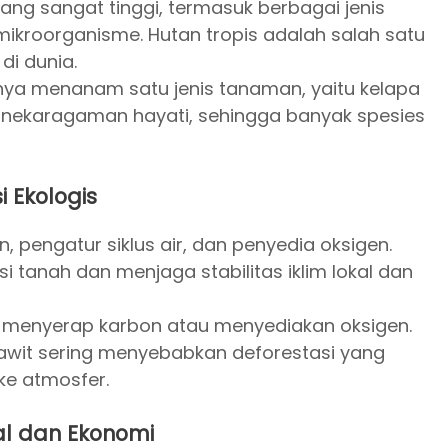
ang sangat tinggi, termasuk berbagai jenis
ikroorganisme. Hutan tropis adalah salah satu
di dunia.
anya menanam satu jenis tanaman, yaitu kelapa
anekaragaman hayati, sehingga banyak spesies
i Ekologis
, pengatur siklus air, dan penyedia oksigen.
 tanah dan menjaga stabilitas iklim lokal dan
am menyerap karbon atau menyediakan oksigen.
awit sering menyebabkan deforestasi yang
ke atmosfer.
al dan Ekonomi