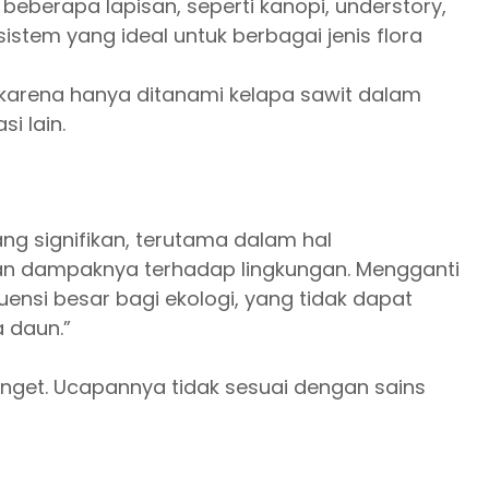
 beberapa lapisan, seperti kanopi, understory,
sistem yang ideal untuk berbagai jenis flora
a karena hanya ditanami kelapa sawit dalam
i lain.
ng signifikan, terutama dalam hal
dan dampaknya terhadap lingkungan. Mengganti
si besar bagi ekologi, yang tidak dapat
 daun.”
nget. Ucapannya tidak sesuai dengan sains