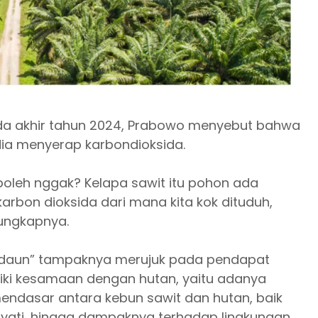
da akhir tahun 2024, Prabowo menyebut bahwa
dia menyerap karbondioksida.
boleh nggak? Kelapa sawit itu pohon ada
arbon dioksida dari mana kita kok dituduh,
 ungkapnya.
daun” tampaknya merujuk pada pendapat
iki kesamaan dengan hutan, yaitu adanya
endasar antara kebun sawit dan hutan, baik
ayati, hingga dampaknya terhadap lingkungan.