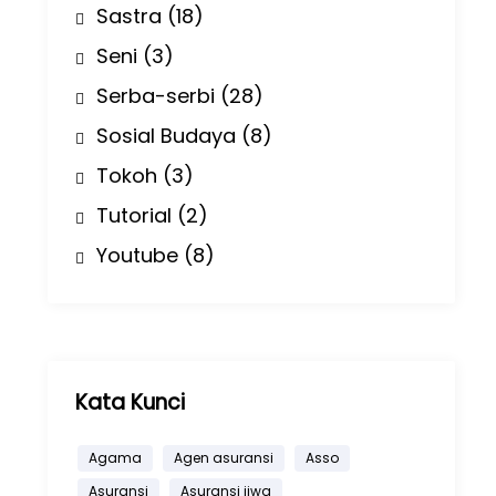
Sastra
(18)
Seni
(3)
Serba-serbi
(28)
Sosial Budaya
(8)
Tokoh
(3)
Tutorial
(2)
Youtube
(8)
Kata Kunci
Agama
Agen asuransi
Asso
Asuransi
Asuransi jiwa