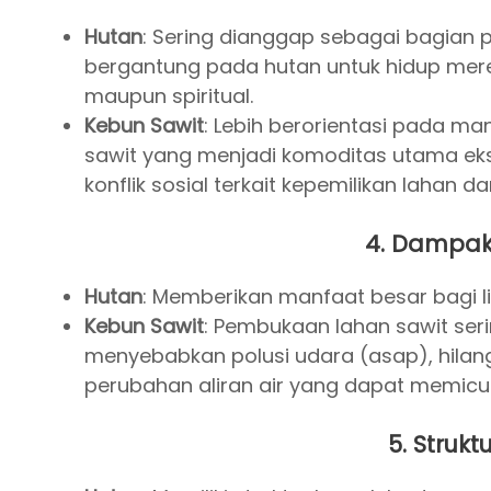
Hutan
: Sering dianggap sebagai bagian 
bergantung pada hutan untuk hidup mere
maupun spiritual.
Kebun Sawit
: Lebih berorientasi pada ma
sawit yang menjadi komoditas utama eksp
konflik sosial terkait kepemilikan lahan
4.
Dampak 
Hutan
: Memberikan manfaat besar bagi l
Kebun Sawit
: Pembukaan lahan sawit ser
menyebabkan polusi udara (asap), hilangn
perubahan aliran air yang dapat memicu 
5.
Strukt