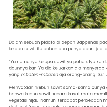
Dalam sebuah pidato di depan Bappenas pa
kelapa sawit itu pohon dan punya daun, jadi 
“Ya namanya kelapa sawit ya pohon. lya kan 
daunnya kan. Ya dia keluarkan dia menyerap k
yang
mboten-mboten
aja orang-orang itu,”
Pernyataan “kebun sawit sama-sama punya 
bahwa kebun sawit secara kasat mata memil
vegetasi hijau. Namun, terdapat perbedaan m
dari segi fungsi ekologis, keanekaragaman h