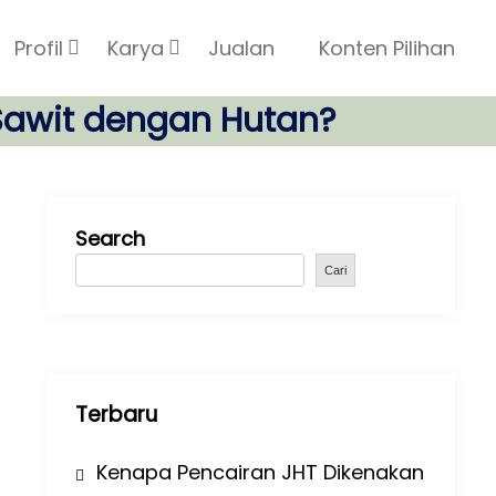
Profil
Karya
Jualan
Konten Pilihan
awit dengan Hutan?
Search
Cari
Terbaru
Kenapa Pencairan JHT Dikenakan