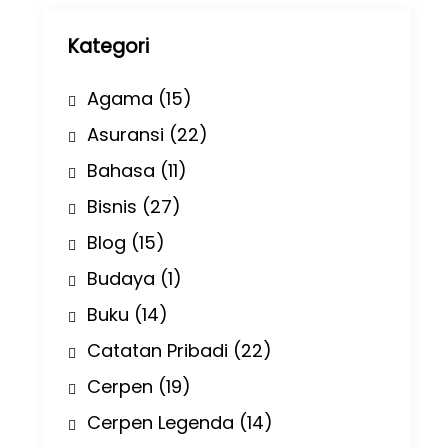
p
Kategori
Agama
(15)
Asuransi
(22)
Bahasa
(11)
Bisnis
(27)
Blog
(15)
Budaya
(1)
Buku
(14)
Catatan Pribadi
(22)
Cerpen
(19)
Cerpen Legenda
(14)