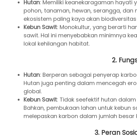
Hutan
: Memiliki keanekaragaman hayati y
pohon, tanaman, hewan, serangga, dan m
ekosistem paling kaya akan biodiversitas 
Kebun Sawit
: Monokultur, yang berarti h
sawit. Hal ini menyebabkan minimnya ke
lokal kehilangan habitat.
2.
Fungs
Hutan
: Berperan sebagai penyerap karbon
Hutan juga penting dalam mencegah erosi
global.
Kebun Sawit
: Tidak seefektif hutan dal
Bahkan, pembukaan lahan untuk kebun s
melepaskan karbon dalam jumlah besar 
3.
Peran Sosi