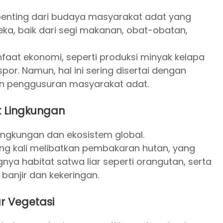
penting dari budaya masyarakat adat yang
ka, baik dari segi makanan, obat-obatan,
nfaat ekonomi, seperti produksi minyak kelapa
or. Namun, hal ini sering disertai dengan
 dan penggusuran masyarakat adat.
Lingkungan
ingkungan dan ekosistem global.
ing kali melibatkan pembakaran hutan, yang
ya habitat satwa liar seperti orangutan, serta
banjir dan kekeringan.
ur Vegetasi