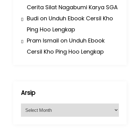
Cerita Silat Nagabumi Karya SGA
Budi
on
Unduh Ebook Cersil Kho
Ping Hoo Lengkap
Pram Ismail
on
Unduh Ebook
Cersil Kho Ping Hoo Lengkap
Arsip
A
r
s
i