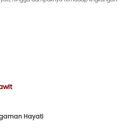
awit
gaman Hayati