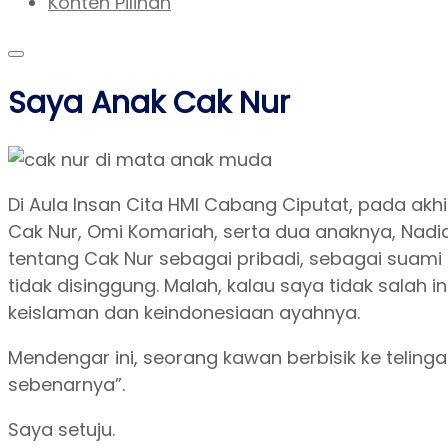
Konten Pilihan
Saya Anak Cak Nur
Di Aula Insan Cita HMI Cabang Ciputat, pada akh
Cak Nur, Omi Komariah, serta dua anaknya, Nadi
tentang Cak Nur sebagai pribadi, sebagai suami
tidak disinggung. Malah, kalau saya tidak salah
keislaman dan keindonesiaan ayahnya.
Mendengar ini, seorang kawan berbisik ke telinga 
sebenarnya”.
Saya setuju.