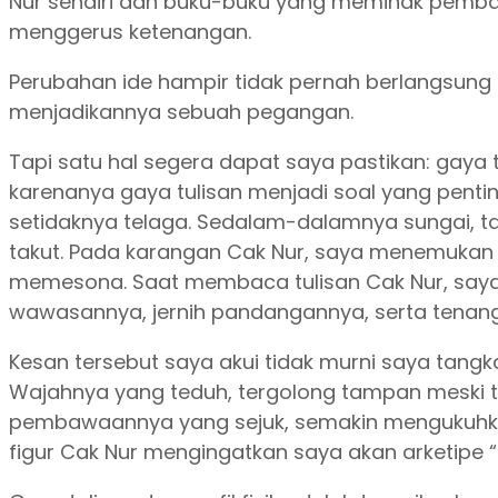
Nur sendiri dan buku-buku yang memihak pembaru
menggerus ketenangan.
Perubahan ide hampir tidak pernah berlangsung
menjadikannya sebuah pegangan.
Tapi satu hal segera dapat saya pastikan: gaya 
karenanya gaya tulisan menjadi soal yang pentin
setidaknya telaga. Sedalam-dalamnya sungai, t
takut. Pada karangan Cak Nur, saya menemukan
memesona. Saat membaca tulisan Cak Nur, saya
wawasannya, jernih pandangannya, serta tenang
Kesan tersebut saya akui tidak murni saya tangk
Wajahnya yang teduh, tergolong tampan meski t
pembawaannya yang sejuk, semakin mengukuhkan 
figur Cak Nur mengingatkan saya akan arketipe “