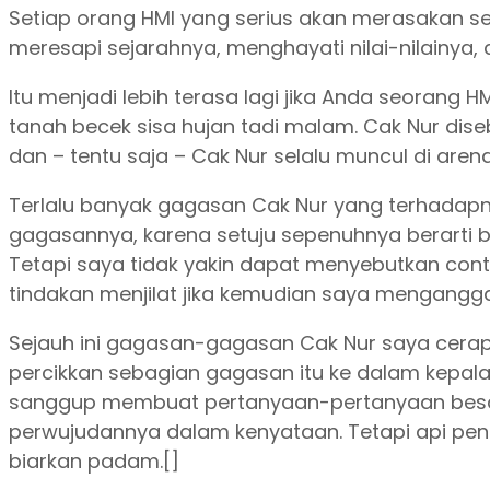
Setiap orang HMI yang serius akan merasakan sen
meresapi sejarahnya, menghayati nilai-nilainya,
Itu menjadi lebih terasa lagi jika Anda seorang 
tanah becek sisa hujan tadi malam. Cak Nur dis
dan – tentu saja – Cak Nur selalu muncul di are
Terlalu banyak gagasan Cak Nur yang terhadapn
gagasannya, karena setuju sepenuhnya berarti b
Tetapi saya tidak yakin dapat menyebutkan con
tindakan menjilat jika kemudian saya menganggap
Sejauh ini gagasan-gagasan Cak Nur saya cerap 
percikkan sebagian gagasan itu ke dalam kepala
sanggup membuat pertanyaan-pertanyaan besa
perwujudannya dalam kenyataan. Tetapi api penc
biarkan padam.[]