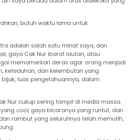
diri saya berada dalam arus dialektika yang
yahkan, butuh waktu lama untuk
tra adalah salah satu minat saya, dan
i, gaya Cak Nur ibarat lautan, atau
sungai memamerkan deras agar orang menjadi
n, keteduhan, dan kelembutan yang
bijak, luas pengetahuannya, dalam
ak Nur cukup sering tampil di media massa.
a yang
cool
, gaya bicaranya yang runtut, dan
 dan rambut yang seluruhnya telah memutih,
Jung.