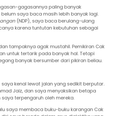
gagasan-gagasannya paling banyak
belum saya baca masih lebih banyak lagi.
rjuangan
(NDP), saya baca berulang-ulang
acanya karena tuntutan kebutuhan sebagai
, dan tampaknya agak mustahil. Pemikiran Cak
an untuk tertarik pada banyak hal. Tetapi
pegang banyak bersumber dari pikiran beliau.
saya kenal lewat jalan yang sedikit berputar.
hmad Jaiz, dan saya menyaksikan betapa
in saya terpengaruh oleh mereka.
Lalu saya membaca buku-buku karangan Cak