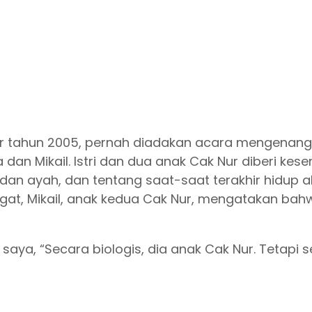
ir tahun 2005, pernah diadakan acara mengenang w
a dan Mikail. Istri dan dua anak Cak Nur diberi 
 dan ayah, dan tentang saat-saat terakhir hidup
 ingat, Mikail, anak kedua Cak Nur, mengatakan b
saya, “Secara biologis, dia anak Cak Nur. Tetapi s