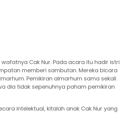
afatnya Cak Nur. Pada acara itu hadir istri
kesempatan memberi sambutan. Mereka bicara
 almarhum. Pemikiran almarhum sama sekali
ahwa dia tidak sepenuhnya paham pemikiran
ecara intelektual, kitalah anak Cak Nur yang