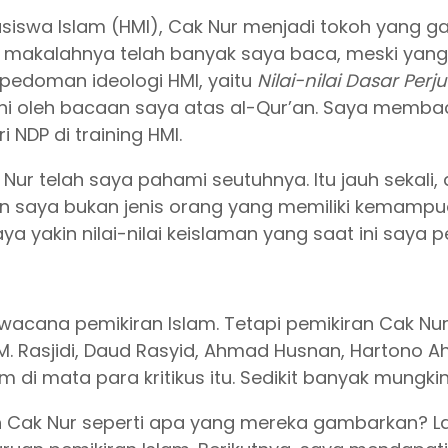
iswa Islam (HMI), Cak Nur menjadi tokoh yang 
makalahnya telah banyak saya baca, meski yang 
 pedoman ideologi HMI, yaitu
Nilai-nilai Dasar Pe
bihi oleh bacaan saya atas al-Qur’an. Saya memb
NDP di training HMI.
Nur telah saya pahami seutuhnya. Itu jauh sekali
, dan saya bukan jenis orang yang memiliki kemampu
a yakin nilai-nilai keislaman yang saat ini saya 
wacana pemikiran Islam. Tetapi pemikiran Cak Nur 
 Rasjidi, Daud Rasyid, Ahmad Husnan, Hartono A
 di mata para kritikus itu. Sedikit banyak mungk
h Cak Nur seperti apa yang mereka gambarkan? 