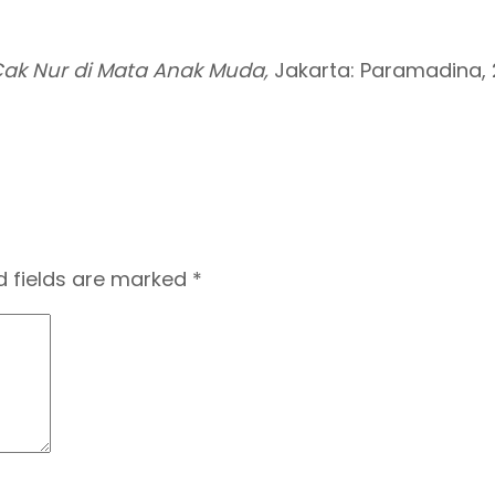
 Cak Nur di Mata Anak Muda,
Jakarta: Paramadina,
d fields are marked
*