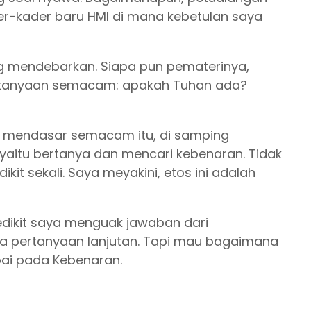
der-kader baru HMI di mana kebetulan saya
ang mendebarkan. Siapa pun pematerinya,
rtanyaan semacam: apakah Tuhan ada?
 mendasar semacam itu, di samping
yaitu bertanya dan mencari kebenaran. Tidak
t sekali. Saya meyakini, etos ini adalah
 sedikit saya menguak jawaban dari
da pertanyaan lanjutan. Tapi mau bagaimana
pai pada Kebenaran.