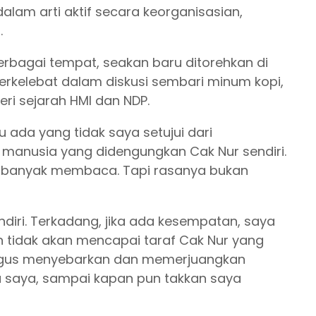
alam arti aktif secara keorganisasian,
.
berbagai tempat, seakan baru ditorehkan di
erkelebat dalam diskusi sembari minum kopi,
ri sejarah HMI dan NDP.
ada yang tidak saya setujui dari
 manusia yang didengungkan Cak Nur sendiri.
ng banyak membaca. Tapi rasanya bukan
diri. Terkadang, jika ada kesempatan, saya
n tidak akan mencapai taraf Cak Nur yang
igus menyebarkan dan memerjuangkan
a saya, sampai kapan pun takkan saya