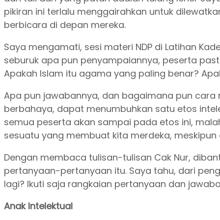
pikiran ini terlalu menggairahkan untuk dilewat
berbicara di depan mereka.
Saya mengamati, sesi materi NDP di Latihan Kad
seburuk apa pun penyampaiannya, peserta pas
Apakah Islam itu agama yang paling benar? Apa
Apa pun jawabannya, dan bagaimana pun cara
berbahaya, dapat menumbuhkan satu etos intelek
semua peserta akan sampai pada etos ini, malah 
sesuatu yang membuat kita merdeka, meskipun d
Dengan membaca tulisan-tulisan Cak Nur, dibantu 
pertanyaan-pertanyaan itu. Saya tahu, dari pe
lagi? Ikuti saja rangkaian pertanyaan dan jawa
Anak Intelektual