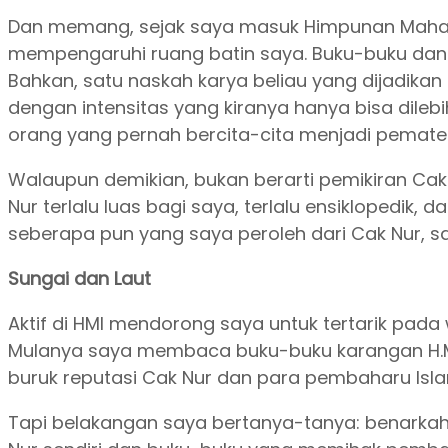
Dan memang, sejak saya masuk Himpunan Mahas
mempengaruhi ruang batin saya. Buku-buku dan 
Bahkan, satu naskah karya beliau yang dijadikan
dengan intensitas yang kiranya hanya bisa dile
orang yang pernah bercita-cita menjadi pemateri 
Walaupun demikian, bukan berarti pemikiran Cak 
Nur terlalu luas bagi saya, terlalu ensiklopedik
seberapa pun yang saya peroleh dari Cak Nur, say
Sungai dan Laut
Aktif di HMI mendorong saya untuk tertarik pada 
Mulanya saya membaca buku-buku karangan H.M.
buruk reputasi Cak Nur dan para pembaharu Islam
Tapi belakangan saya bertanya-tanya: benarka