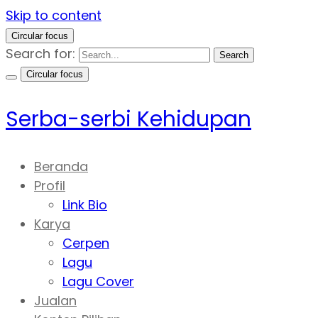
Skip to content
Circular focus
Search for:
Search
Circular focus
Serba-serbi Kehidupan
Beranda
Profil
Link Bio
Karya
Cerpen
Lagu
Lagu Cover
Jualan