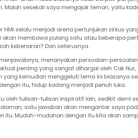
kan. Malah sesekali saya mengajak teman, yaitu ka
er HMI selalu menjadi arena pertunjukan sirkus y
ti akan membawa pulang satu atau beberapa pe
kah kebenaran? Dan seterusnya.
 menjawabnya, menanyakan persoalan-persoalan
tual penting yang sangat dihargai oleh Cak Nur, 
yang kemudian menggeluti tema ini biasanya sediki
engan itu, hidup kadang menjadi penuh luka.
oleh tulisan-tulisan inspiratif lain, sedikit demi
ngalaman, satu jawaban akan mengantar saya pa
ban itu. Mudah-mudahan dengan itu kita akan sam